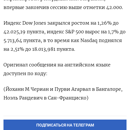
впервые закончив сессию выше отметки 42.000.
Индекс Dow Jones закрылся ростом на 1,26% до
42.025,19 пункта, индекс S&P 500 вырос на 1,7% до
5.713,64 пункта​, в то время как ​Nasdaq поднялся
на 2,51% до 18.013,981 пункта​.
Оригинал сообщения на английском языке
доступен по коду:
(Йоханн М Чериан и Пурви Агарвал в Бангалоре,
Ноэль Рандевич в Сан-Франциско)
ПОДПИСАТЬСЯ НА ТЕЛЕГРАМ