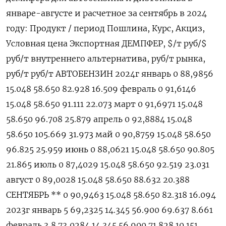
январе-августе и расчетное за сентябрь в 2024
году: Продукт / период Пошлина, Курс, Акциз,
Условная цена Экспортная ДЕМПФЕР, $/т руб/$
руб/т внутреннего альтернатива, руб/т рынка,
руб/т руб/т АВТОБЕНЗИН 2024г январь 0 88,9856
15.048 58.650 82.928 16.509 февраль 0 91,6146
15.048 58.650 91.111 22.073 март 0 91,6971 15.048
58.650 96.708 25.879 апрель 0 92,8884 15.048
58.650 105.669 31.973 май 0 90,8759 15.048 58.650
96.825 25.959 июнь 0 88,0621 15.048 58.650 90.805
21.865 июль 0 87,4029 15.048 58.650 92.519 23.031
август 0 89,0028 15.048 58.650 88.632 20.388
СЕНТЯБРЬ ** 0 90,9463 15.048 58.650 82.318 16.094
2023г январь 5 69,2325 14.345 56.900 69.637 8.661
февраль 3,8 73,0284 14.345 56.900 71.828 10.151