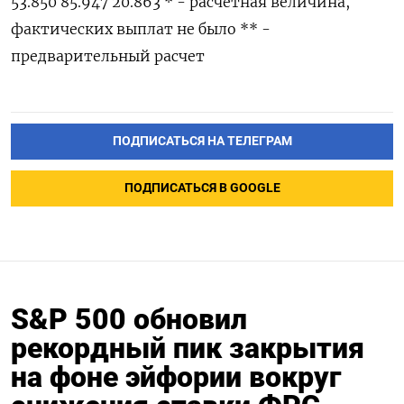
53.850 85.947 20.863 * - расчетная величина,
фактических выплат не было ** -
предварительный расчет
ПОДПИСАТЬСЯ НА ТЕЛЕГРАМ
ПОДПИСАТЬСЯ В GOOGLE
S&P 500 обновил
рекордный пик закрытия
на фоне эйфории вокруг