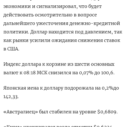
экономики и сигнализировал, что будет
действовать осмотрительно в вопросе
дальнейшего ужесточения денежно-кредитной
политики. Доллар находится под давлением, так
как рынки усилили ожидания снижения ставок
в США.
Индекс доллара к корзине из шести основных
валют к 08:18 МСК снизился на 0,07% до 100,6​.
Японская иена к доллару подорожала на 0,2%​ до
142,33.
«Австралиец» был стабилен на уровне $0,6809​.
«Киви» удерживался возле отметки $0,6234​.