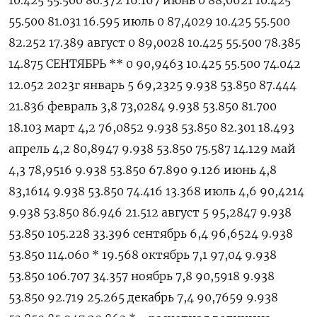
10.425 55.500 80.372 16.167 июнь 0 88,0621 10.425
55.500 81.031 16.595 июль 0 87,4029 10.425 55.500
82.252 17.389 август 0 89,0028 10.425 55.500 78.385
14.875 СЕНТЯБРЬ ** 0 90,9463 10.425 55.500 74.042
12.052 2023г январь 5 69,2325 9.938 53.850 87.444
21.836 февраль 3,8 73,0284 9.938 53.850 81.700
18.103 март 4,2 76,0852 9.938 53.850 82.301 18.493
апрель 4,2 80,8947 9.938 53.850 75.587 14.129 май
4,3 78,9516 9.938 53.850 67.890 9.126 июнь 4,8
83,1614 9.938 53.850 74.416 13.368 июль 4,6 90,4214
9.938 53.850 86.946 21.512 август 5 95,2847 9.938
53.850 105.228 33.396 сентябрь 6,4 96,6524 9.938
53.850 114.060 * 19.568 октябрь 7,1 97,04 9.938
53.850 106.707 34.357 ноябрь 7,8 90,5918 9.938
53.850 92.719 25.265 декабрь 7,4 90,7659 9.938