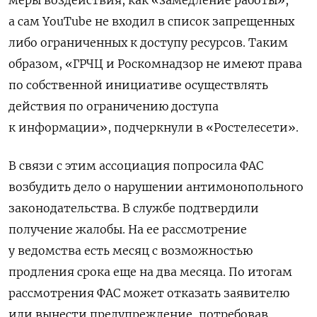
а сам YouTube
не входил в список запрещенных
либо ограниченных к доступу ресурсов. Таким
образом, «ГРЧЦ и Роскомнадзор не имеют права
по собственной инициативе осуществлять
действия по ограничению доступа
к информации», подчеркнули в «Ростелесети».
В связи с этим ассоциация попросила ФАС
возбудить дело о нарушении антимонопольного
законодательства. В службе подтвердили
получение жалобы. На ее рассмотрение
у ведомства есть месяц с возможностью
продления срока еще на два месяца. По итогам
рассмотрения ФАС может отказать заявителю
или вынести предупреждение, потребовав