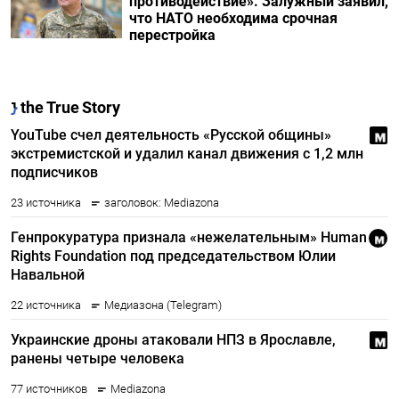
противодействие». Залужный заявил,
что НАТО необходима срочная
перестройка