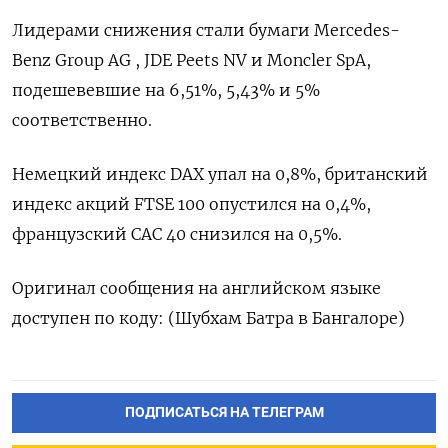
Лидерами снижения стали бумаги Mercedes-
Benz Group AG , JDE Peets NV и Moncler SpA,
подешевевшие на 6,51​%, 5,43% и 5%
соответственно.
Немецкий индекс DAX упал на 0,8%, британский
индекс акций FTSE 100 опустился на 0,4%,
французский CAC 40 снизился на 0,5%.
Оригинал сообщения на английском языке
доступен по коду: (Шубхам Батра в Бангалоре)
ПОДПИСАТЬСЯ НА ТЕЛЕГРАМ