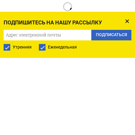
ПОДПИШИТЕСЬ НА НАШУ РАССЫЛКУ
ПОДПИСАТЬСЯ
РУССКАЯ СЛУЖБА
Утренняя
Еженедельная
ПОДПИШИТЕСЬ НА НАШУ РАССЫЛКУ
ПОДПИСАТЬСЯ
Ежедневная
Еженедельная
The Moscow Times
О нас