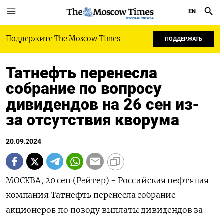
EN
РУССКАЯ СЛУЖБА
Поддержите The Moscow Times
ПОДДЕРЖАТЬ
Татнефть перенесла
собрание по вопросу
дивидендов на 26 сен из-
за отсутствия кворума
20.09.2024
МОСКВА, 20 сен (Рейтер) - Российская нефтяная
компания Татнефть перенесла собрание
акционеров по поводу выплаты дивидендов за