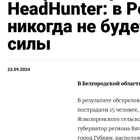
HeadHunter: в 
никогда не буд
силы
23.09.2024
В Белгородской област
В результате обстрело
пострадали 15 человек
Яснозоренского сельск
губернатор региона Вя
город Губкин, располо