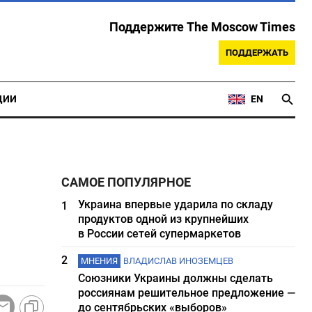
Поддержите The Moscow Times
ПОДДЕРЖАТЬ
ЦИИ
EN
САМОЕ ПОПУЛЯРНОЕ
Украина впервые ударила по складу
1
продуктов одной из крупнейших
в России сетей супермаркетов
2
МНЕНИЯ
ВЛАДИСЛАВ ИНОЗЕМЦЕВ
Союзники Украины должны сделать
россиянам решительное предложение —
до сентябрьских «выборов»