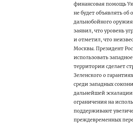
финансовая помощь Укр
не будет объявлять об
дальнобойного оружия 
заявил, что уровень у
и отметил, что неизве
Москвы. Президент Рос
использовать западное
территории сделает с
Зеленского о гарантия
среди западных союзни
дальнейшей эскалации 
ограничения на исполь
поддерживают увеличе
преждевременных пере