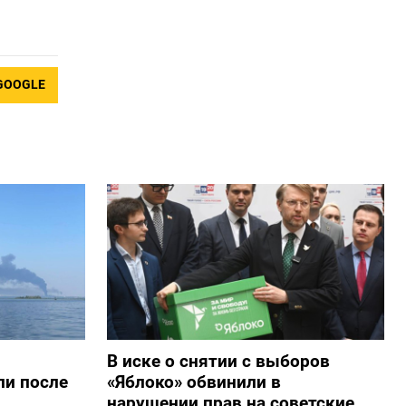
GOOGLE
В иске о снятии с выборов
ли после
«Яблоко» обвинили в
нарушении прав на советские