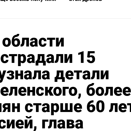
 области
острадали 15
 узнала детали
еленского, более
ян старше 60 ле
сией, глава