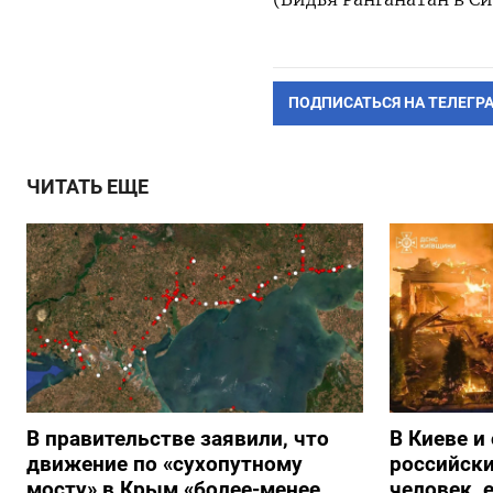
ПОДПИСАТЬСЯ НА ТЕЛЕГР
ЧИТАТЬ ЕЩЕ
В правительстве заявили, что
В Киеве и
движение по «сухопутному
российски
мосту» в Крым «более-менее
человек, 