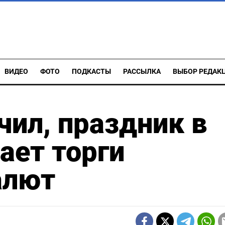
ВИДЕО
ФОТО
ПОДКАСТЫ
РАССЫЛКА
ВЫБОР РЕДАК
чил, праздник в
ает торги
алют