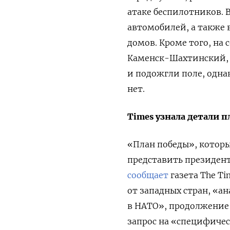
атаке беспилотников. 
автомобилей, а также 
домов. Кроме того, на 
Каменск-Шахтинский, 
и подожгли поле, одна
нет.
Times узнала детали п
«План победы», котор
представить президент
сообщает
газета The Ti
от западных стран, «а
в НАТО», продолжение 
запрос на «специфиче