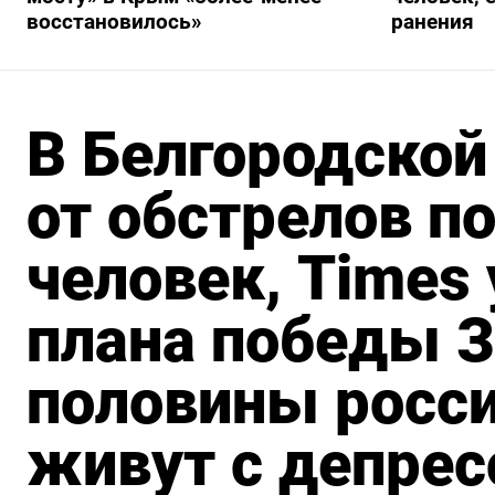
восстановилось»
ранения
В Белгородской
от обстрелов п
человек, Times
плана победы З
половины росси
живут с депрес