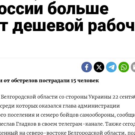
России больше
ет дешевой рабо
и от обстрелов пострадали 15 человек
в Белгородской области со стороны Украины 22 сентя
, среди которых оказался глава администрации
ого поселения и семеро бойцов самообороны, сообщ
чеслав Гладков в своем телеграм-канале. Также сего
женный на северо-востоке Белгородской области, по