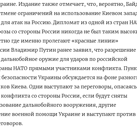
аине. Издание также отмечает, что, вероятно, Бай
 отмене ограничений на использование Киевом запа
для атак на Россию. Дипломат из одной из стран Н
грозы со стороны России никогда не был таким высок
стно где именно пролегают «красные линии»
сии Владимир Путин ранее заявил, что разрешение
 дальнобойное оружие для ударов по российской
траны НАТО прямыми участниками конфликта. Пунк
х безопасности Украины обсуждается на фоне разно
ков Киева. Одни выступают за переговоры, опасаясь
конфликта со стороны России, если будут сняты
зование дальнобойного вооружения, другие
ние военной помощи Украине и выступают против
говоров.