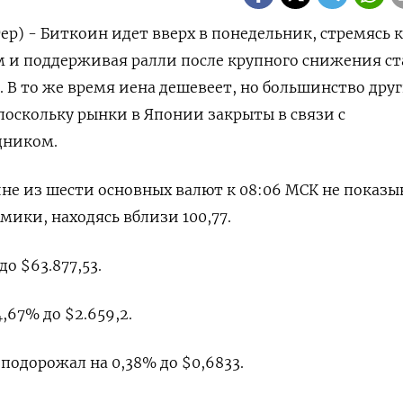
ер) - Биткоин идет вверх в понедельник, стремясь к
и поддерживая ралли после крупного снижения ст
. В то же время иена дешевеет, но большинство дру
поскольку рынки в Японии закрыты в связи с
дником.
ине из шести основных валют к 08:06 МСК не показы
ики, находясь вблизи 100,77​.
о $63.877,53.
,67% до $2.659,2.
одорожал на 0,38% до $0,6833​.