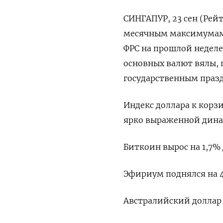
СИНГАПУР, 23 сен (Рейт
месячным максимумам 
ФРС на прошлой неделе
основных валют вялы, 
государственным праз
Индекс доллара к корз
ярко выраженной динам
Биткоин вырос на 1,7% д
Эфириум поднялся на 4
Австралийский доллар п