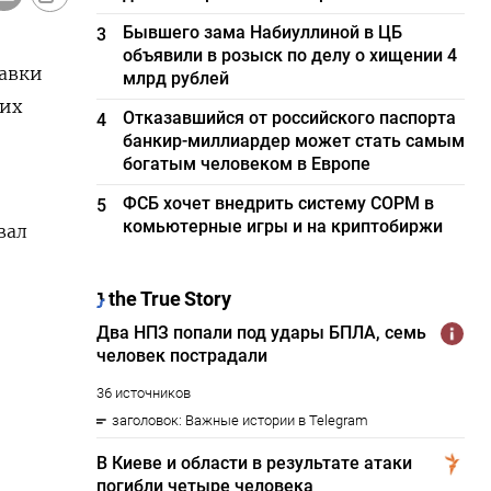
Бывшего зама Набиуллиной в ЦБ
3
объявили в розыск по делу о хищении 4
авки
млрд рублей
гих
Отказавшийся от российского паспорта
4
банкир-миллиардер может стать самым
богатым человеком в Европе
ФСБ хочет внедрить систему СОРМ в
5
комьютерные игры и на криптобиржи
вал