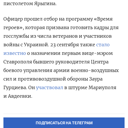
пистолетом Ярыгина.
Офицер
прошел отбор на программу «Время
героев», которая призвана готовить кадры для
госслужбы из числа ветеранов и участников
войны с Украиной.
23 сентября также
стало
известно
о назначении первым вице-мэром
Ставрополя бывшего руководителя Центра
боевого управления армии военно-воздушных
сил и противовоздушной обороны Заура
Гурциева. Он
участвовал
в штурме Мариуполя
и Авдеевки.
ПОДПИСАТЬСЯ НА ТЕЛЕГРАМ