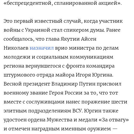
«беспрецедентной, спланированной акцией».
Это первый известный случай, когда участник
войны с Украиной стал спикером думы. Ранее
сообщалось, что
глава Якутии Айсен
Николаев
назначил
врио министра по делам
молодежи и социальным коммуникациям
региона вернувшегося с фронта командира
штурмового отряда майора Игоря Юргина.
Весной президент Владимир Путин присвоил
военному звание Героя России за то, что тот
вместе с сослуживцами нанес поражение шести
элитным подразделениям ВСУ. Юргин также
удостоен ордена Мужества и медали «За отвагу»
и отмечен наградным именным оружием —