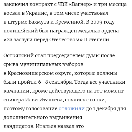
заключил контракт с ЧВК «Вагнер» и три месяца
воевал в Украине, в том числе участвовал
в штурме Бахмута и Кременной.
В 2009 году
полицейский был награжден медалью ордена
«За заслуги перед Отечеством» II степени.
Острянский стал председателем думы после
срыва муниципальных выборов
в Красновишерском округе, которые должны
были пройти 6–8 сентября. Тогда все участники
кампании, кроме действующего на тот момент
спикера Ильи Итальева, снялись с гонки,
поэтому голосование
отложили
до 1 декабря для
дополнительного выдвижения
кандидатов.
Итальев назвал это