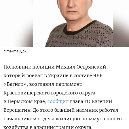
t.me/msu_pk
Полковник полиции Михаил Острянский,
который воевал в Украине в составе ЧВК
«Вагнер», возглавил
парламент
Красновишерского городского округа
в Пермском крае,
сообщил
глава ГО Евгений
Верещагин. До этого бывший наемник работал
начальником отдела жилищно-коммунального
хозяйства в администрации округа.