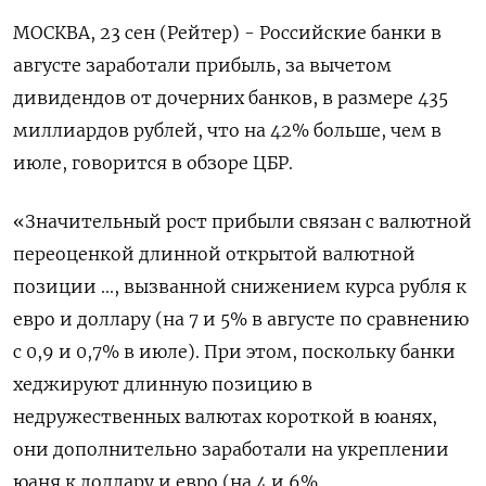
МОСКВА, 23 сен (Рейтер) - Российские банки в
августе заработали прибыль, за вычетом
дивидендов от дочерних банков, в размере 435
миллиардов рублей, что на 42% больше, чем в
июле, говорится в обзоре ЦБР.
«Значительный рост прибыли связан с валютной
переоценкой длинной открытой валютной
позиции ..., вызванной снижением курса рубля к
евро и доллару (на 7 и 5% в августе по сравнению
с 0,9 и 0,7% в июле). При этом, поскольку банки
хеджируют длинную позицию в
недружественных валютах короткой в юанях,
они дополнительно заработали на укреплении
юаня к доллару и евро (на 4 и 6%