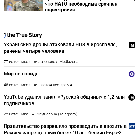
что НАТО необходима срочная
перестройка