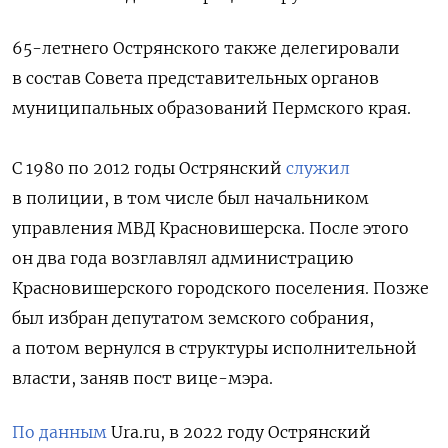
65-летнего Острянского
также делегировали
в состав Совета представительных органов
муниципальных образований Пермского края.
С 1980 по 2012 годы Острянский
служил
в полиции, в том числе был начальником
управления МВД Красновишерска. После этого
он два года
возглавлял администрацию
Красновишерского городского поселения. Позже
был избран депутатом земского собрания,
а потом вернулся в структуры исполнительной
власти, заняв пост вице-мэра.
По данным
Ura.ru, в 2022 году Острянский