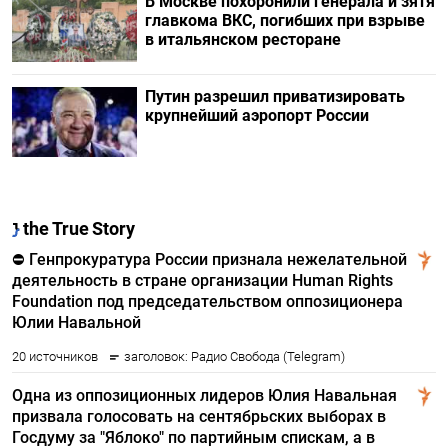
В Москве похоронили генерала и зятя
главкома ВКС, погибших при взрыве
в итальянском ресторане
Путин разрешил приватизировать
крупнейший аэропорт России