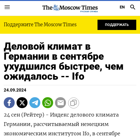
EN
РУССКАЯ СЛУЖБА
Поддержите The Moscow Times
ПОДДЕРЖАТЬ
Деловой климат в
Германии в сентябре
ухудшился быстрее, чем
ожидалось -- Ifo
24.09.2024
24 сен (Рейтер) - Индекс делового климата
Германии, рассчитываемый немецким
экономическим институтом Ifo, в сентябре