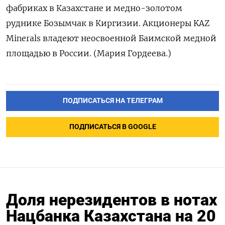
фабриках в Казахстане и медно-золотом
руднике Бозымчак в Киргизии. Акционеры KAZ
Minerals владеют неосвоенной Баимской медной
площадью в России. (Мария Гордеева.)
ПОДПИСАТЬСЯ НА ТЕЛЕГРАМ
ПОДПИСАТЬСЯ В GOOGLE
Доля нерезидентов в нотах
Нацбанка Казахстана на 20