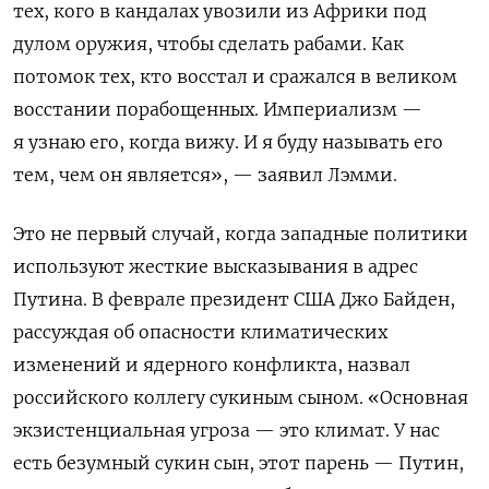
тех, кого в кандалах увозили из Африки под
дулом оружия, чтобы сделать рабами. Как
потомок тех, кто восстал и сражался в великом
восстании порабощенных. Империализм —
я узнаю его, когда вижу. И я буду называть его
тем, чем он является», — заявил Лэмми.
Это не первый случай, когда западные политики
используют жесткие высказывания в адрес
Путина. В феврале президент США Джо Байден
,
рассуждая об опасности климатических
изменений и ядерного конфликта,
назвал
российского коллегу сукиным сыном
.
«Основная
экзистенциальная угроза — это климат. У нас
есть безумный сукин сын, этот парень — Путин,