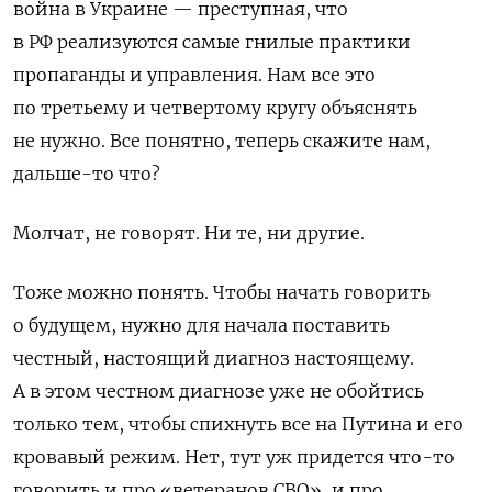
война в Украине — преступная, что
в РФ реализуются самые гнилые практики
пропаганды и управления. Нам все это
по третьему и четвертому кругу объяснять
не нужно. Все понятно, теперь скажите нам,
дальше-то что?
Молчат, не говорят. Ни те, ни другие.
Тоже можно понять. Чтобы начать говорить
о будущем, нужно для начала поставить
честный, настоящий диагноз настоящему.
А в этом честном диагнозе уже не обойтись
только тем, чтобы спихнуть все на Путина и его
кровавый режим. Нет, тут уж придется что-то
говорить и про «ветеранов СВО», и про