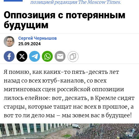
позицией редакции The Moscow Times.
Оппозиция с потерянным
будущим
Сергей Чернышов
25.09.2024
Я помню, как каких-то пять-десять лет
назад со всех ютуб-каналов, со всех
митинговых сцен российской оппозиции
лилось елейное: вот, дескать, в Кремле сидят
старцы, которые тащат нас всех в прошлое, а
вот то ли дело мы – мы зовем вас в будущее!