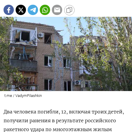
t.me / VadymFilashkin
Два человека погибли, 12, включая троих детей,
получили ранения в результате российского
ракетного удара по многоэтажным жилым