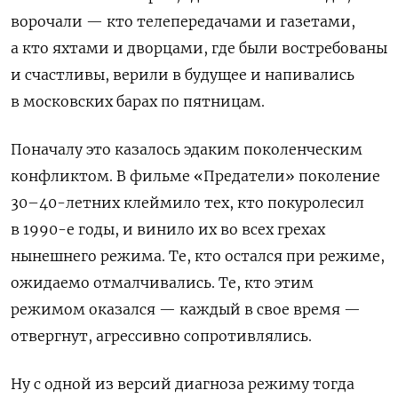
ворочали — кто телепередачами и газетами,
а кто яхтами и дворцами, где были востребованы
и счастливы, верили в будущее и напивались
в московских барах по пятницам.
Поначалу это казалось эдаким поколенческим
конфликтом. В фильме «Предатели» поколение
30–40-летних клеймило тех, кто покуролесил
в 1990-е годы, и винило их во всех грехах
нынешнего режима. Те, кто остался при режиме,
ожидаемо отмалчивались. Те, кто этим
режимом оказался — каждый в свое время —
отвергнут, агрессивно сопротивлялись.
Ну с одной из версий диагноза режиму тогда