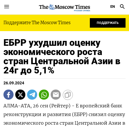
EN
РУССКАЯ СЛУЖБА
Поддержите The Moscow Times
ПОДДЕРЖАТЬ
ЕБРР ухудшил оценку
экономического роста
стран Центральной Азии в
24г до 5,1%
26.09.2024
АЛМА-АТА, 26 сен (Рейтер) - Е вропейский банк
реконструкции и развития (ЕБРР) снизил оценку
экономического роста стран Центральной Азии в