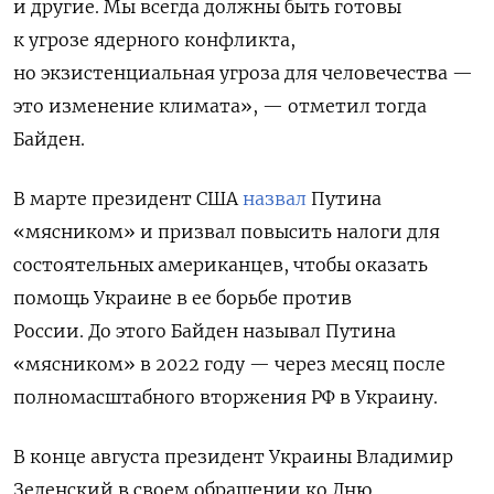
и другие. Мы всегда должны быть готовы
к угрозе ядерного конфликта,
но экзистенциальная угроза для человечества —
это изменение климата», — отметил тогда
Байден.
В марте президент США
назвал
Путина
«мясником» и призвал повысить налоги для
состоятельных американцев, чтобы оказать
помощь Украине в ее борьбе против
России.
До этого Байден называл Путина
«мясником» в 2022 году — через месяц после
полномасштабного вторжения РФ в Украину.
В конце августа президент Украины Владимир
Зеленский в своем обращении ко Дню