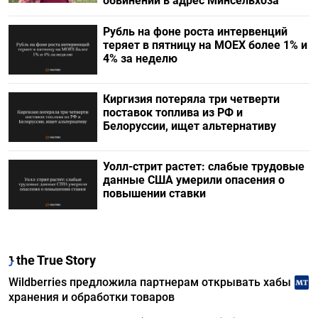
обвинений в адрес Минсельхоза
Рубль на фоне роста интервенций
теряет в пятницу на МОЕХ более 1% и
4% за неделю
Киргизия потеряла три четверти
поставок топлива из РФ и
Белоруссии, ищет альтернативу
Уолл-стрит растет: слабые трудовые
данные США умерили опасения о
повышении ставки