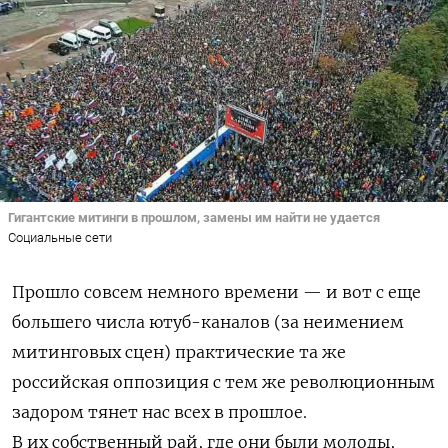
Гигантские митинги в прошлом, замены им найти не удается
Социальные сети
Прошло совсем немного времени — и вот с еще
большего числа ютуб-каналов (за неимением
митинговых сцен) практические та же
российская оппозиция с тем же революционным
задором тянет нас всех в прошлое.
В их собственный рай, где они были молоды,