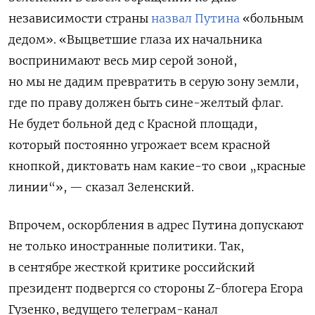
независимости страны
назвал Путина
«больным
дедом». «
Выцветшие глаза их начальника
воспринимают весь мир серой зоной,
но мы не дадим превратить в серую зону земли,
где по праву должен быть сине-желтый флаг.
Не будет больной дед с Красной площади,
который постоянно угрожает всем красной
кнопкой, диктовать нам какие-то свои „красные
линии“
», — сказал Зеленский.
Впрочем, оскорбления в адрес Путина допускают
не только иностранные политики. Так,
в сентябре жесткой критике российский
президент подвергся со стороны
Z-блогера Егора
Гузенко, ведущего телеграм-канал