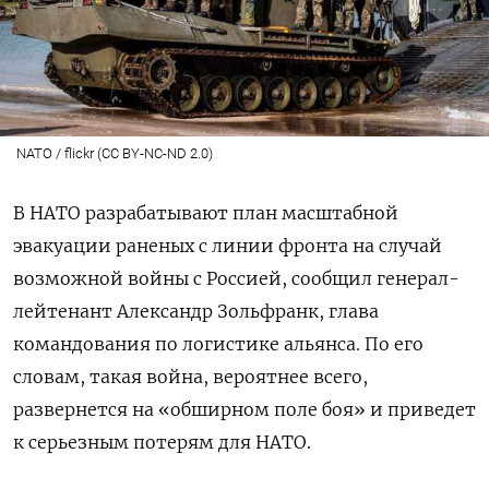
NATO / flickr (CC BY-NC-ND 2.0)
В НАТО разрабатывают план масштабной
эвакуации раненых с линии фронта на случай
возможной войны с Россией, сообщил генерал-
лейтенант Александр Зольфранк, глава
командования по логистике альянса. По его
словам, такая война, вероятнее всего,
развернется на «обширном поле боя» и приведет
к серьезным потерям для НАТО.