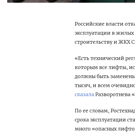
Российские власти отк
эксплуатации в жилых
строительству и ЖКХ С
«Есть технический рег
которым все лифты, исч
должны быть заменены 
тысяч, и всем очевидн
сказала
Разворотнева «
По ее словам, Ростехн
срока эксплуатации ста
много «опасных лифто