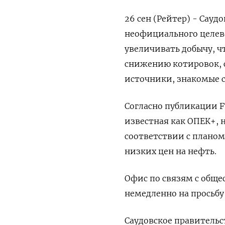
26 сен (Рейтер) - Сауд
неофициального целево
увеличивать добычу, ч
снижению котировок, со
источники, знакомые с
Согласно публикации F
известная как ОПЕК+, 
соответствии с планом
низких цен на нефть.
Офис по связям с обще
немедленно на просьбу
Саудовское правительс