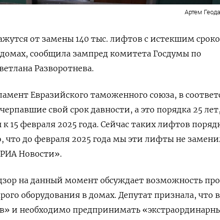
Артем Геода
ажутся от замены 140 тыс. лифтов с истекшим срок
 домах, сообщила зампред комитета Госдумы по
ветлана Разворотнева.
ламент Евразийского таможенного союза, в соответ
ерпавшие свой срок давности, а это порядка 25 лет
к 15 февраля 2025 года. Сейчас таких лифтов порядк
о, что до февраля 2025 года мы эти лифты не замен
РИА Новости».
адзор на данный момент обсуждает возможность пр
рого оборудования в домах. Депутат признала, что в
в» и необходимо предпринимать «экстраординарн