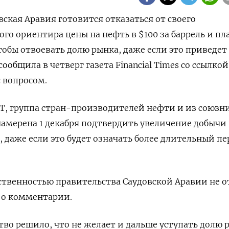
овская Аравия готовится отказаться от своего
го ориентира цены на нефть в $100 за баррель и пл
тобы отвоевать долю рынка, даже если это приведет
общила в четверг газета Financial Times со ссылкой
 вопросом.
T, группа стран-производителей нефти и из союзн
намерена 1 декабря подтвердить увеличение добычи 
, даже если это будет означать более длительный п
ственностью правительства Саудовской Аравии не 
 о комментарии.
тво решило, что не желает и дальше уступать долю 