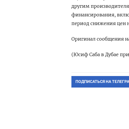
другим производителям
финансирования, вклю
период снижения цен н
Оригинал сообщения на
(Юсиф Саба в Дубае пр
ПОДПИСАТЬСЯ НА ТЕЛЕГР