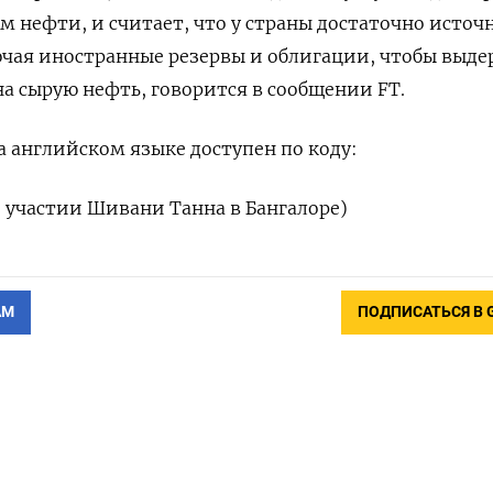
 нефти, и считает, что у страны достаточно источ
чая иностранные резервы и облигации, чтобы выде
а сырую нефть, говорится в сообщении FT.
 английском языке доступен по коду:
и участии Шивани Танна в Бангалоре)
АМ
ПОДПИСАТЬСЯ В 