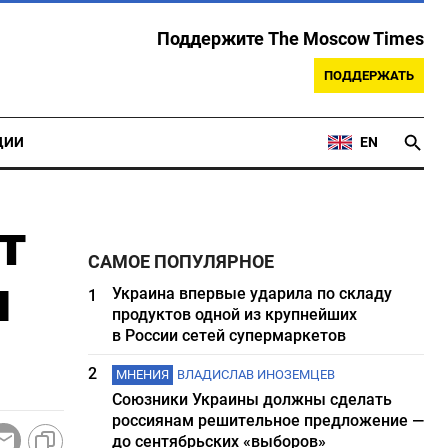
Поддержите The Moscow Times
ПОДДЕРЖАТЬ
ЦИИ
EN
т
САМОЕ ПОПУЛЯРНОЕ
ы
Украина впервые ударила по складу
1
продуктов одной из крупнейших
в России сетей супермаркетов
2
МНЕНИЯ
ВЛАДИСЛАВ ИНОЗЕМЦЕВ
Союзники Украины должны сделать
россиянам решительное предложение —
до сентябрьских «выборов»