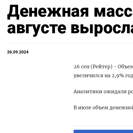
Денежная масс
августе выросла
26.09.2024
26 сен (Рейтер) - Объе
увеличился на 2,9% год
Аналитики ожидали рос
В июле объем денежной