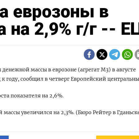
а еврозоны в
 на 2,9% г/г -- Е
м денежной массы в еврозоне (агрегат М3) в августе
 к году, сообщил в четверг Европейский центральны
та показателя на 2,6%.
 массы увеличился на 2,3%. (Бюро Рейтер в Гданьск