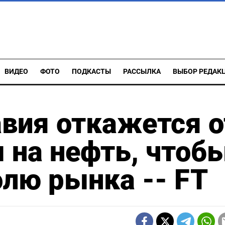
ВИДЕО
ФОТО
ПОДКАСТЫ
РАССЫЛКА
ВЫБОР РЕДАК
вия откажется о
 на нефть, чтоб
олю рынка -- FT