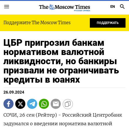
EN
РУССКАЯ СЛУЖБА
Поддержите The Moscow Times
ПОДДЕРЖАТЬ
ЦБР пригрозил банкам
нормативом валютной
ликвидности, но банкиры
призвали не ограничивать
кредиты в юанях
26.09.2024
СОЧИ, 26 сен (Рейтер) - Российский Центробанк
задумался о введении норматива валютной