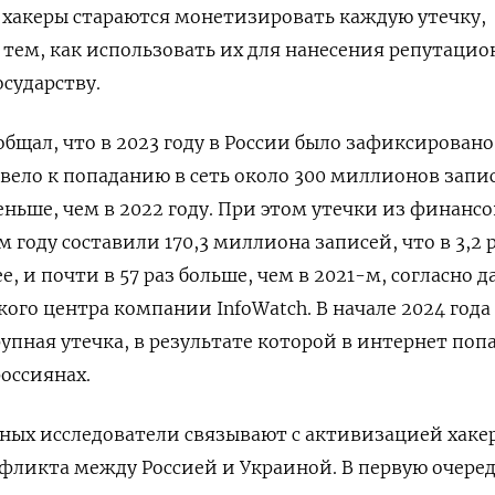
 хакеры стараются монетизировать каждую утечку,
 тем, как использовать их для нанесения репутацио
сударству.
бщал, что в 2023 году в России было зафиксировано
ивело к попаданию в сеть около 300 миллионов запи
еньше, чем в 2022 году. При этом утечки из финанс
году составили 170,3 миллиона записей, что в 3,2 
е, и почти в 57 раз больше, чем в 2021-м, согласно 
ого центра компании InfoWatch. В начале 2024 года
упная утечка, в результате которой в интернет поп
оссиянах.
нных исследователи связывают с активизацией хаке
нфликта между Россией и Украиной. В первую очеред