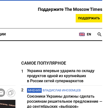
Поддержите The Moscow Times
ПОДДЕРЖАТЬ
ЦИИ
EN
САМОЕ ПОПУЛЯРНОЕ
Украина впервые ударила по складу
1
продуктов одной из крупнейших
в России сетей супермаркетов
2
МНЕНИЯ
ВЛАДИСЛАВ ИНОЗЕМЦЕВ
Союзники Украины должны сделать
россиянам решительное предложение —
до сентябрьских «выборов»