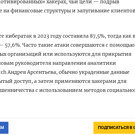
мотивированных» хакерах, чьи цели — подрыв
е на финансовые структуры и запугивание клиентов
е кибератак в 2023 году составила 87,5%, тогда как 
 — 57,6%. Часто такие атаки совершаются с помощью
ых организаций или используются для прикрытия
словам руководителя направления аналитики
tch Андрея Арсентьева, обычно украденные данные
ытый доступ, а затем применяются хакерами для
шенничества с использованием методов социально
АМ
ПОДПИСАТЬСЯ В 