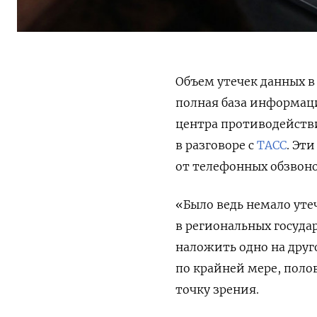
Объем утечек данных в 
полная база информаци
центра противодействи
в разговоре с
ТАСС
. Эт
от телефонных обзвоно
«
Было ведь немало уте
в региональных госуда
наложить одно на друго
по крайней мере, поло
точку зрения.