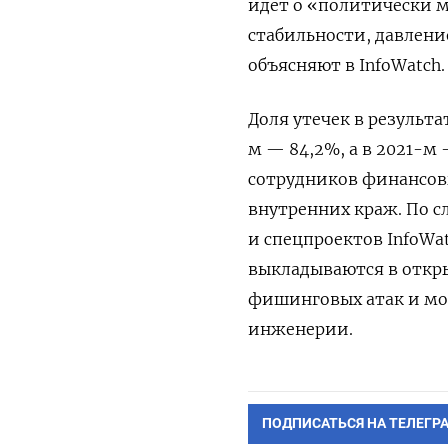
идет о «политически 
стабильности, давлени
объясняют в InfoWatch.
Доля утечек в результат
м — 84,2%, а в 2021-м
сотрудников финансов
внутренних краж. По 
и спецпроектов InfoWa
выкладываются в откр
фишинговых атак и мо
инженерии.
ПОДПИСАТЬСЯ НА ТЕЛЕГР