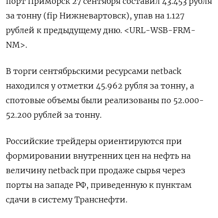
порт Приморск 27 сентября составил 43.453 рубля
за тонну (fip Нижневартовск), упав на 1.127
рублей к предыдущему дню. <URL-WSB-FRM-
NM>.
В торги сентябрьскими ресурсами netback
находился у отметки 45.962 рубля за тонну, а
спотовые объемы были реализованы по 52.000-
52.200 рублей за тонну.
Российские трейдеры ориентируются при
формировании внутренних цен на нефть на
величину netback при продаже сырья через
порты на западе РФ, приведенную к пунктам
сдачи в систему Транснефти.