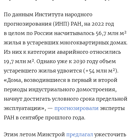
По данным Института народного
прогнозирования (ИНП) РАН, на 2022 год
в целом по России насчитывалось 56,7 млн м²
жилья в устаревших многоквартирных домах.
Из них к категории аварийного относились
19,7 млн м².
Однако уже к 2030 году объем
устаревшего жилья удвоится (+54 млн м²).
«Дома, возводившиеся в первый и второй
периоды индустриального домостроения,
начнут достигать условного срока предельной
эксплуатации», —
прогнозировали
эксперты
РАН в сентябре прошлого года.
Этим летом Минстрой
предлагал
ужесточить