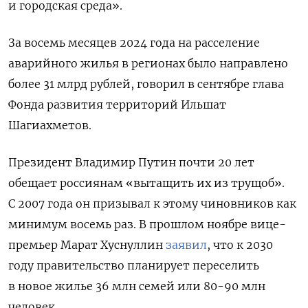
и городская среда».
За восемь месяцев 2024 года на расселение
аварийного жилья в регионах было направлено
более 31 млрд рублей, говорил в сентябре глава
Фонда развития территорий Ильшат
Шагиахметов.
Президент Владимир Путин почти 20 лет
обещает россиянам «вытащить их из трущоб».
С
2007 года он призывал к этому чиновников как
минимум восемь раз. В прошлом ноябре вице-
премьер Марат Хуснуллин
заявил
, что к 2030
году правительство планирует переселить
в новое жилье 36 млн семей или 80-90 млн
человек.