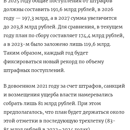
В 2025 году общие поступления от штрафов
должны составить 191,6 млрд рублей, в 2026
году — 197,3 млрд, а в 2027 сумма увеличится
до 203,8 млрд рублей. Для сравнения, в текущем
году план по сбору составляет 174,4 млрд рублей,
а в 2023-м было заложено лишь 119,6 млрд.
Таким образом, каждый год будет
фиксироваться новый рекорд по объему
штрафных поступлений.
В довоенном 2021 году за счет штрафов, санкций
и возмещения ущерба власти намеревались
собрать лишь 81 млрд рублей. При этом
предполагалось, что план
будет держаться около
этой отметки в последующую трехлетку (83-
85 млрд рублей в 2022–2024 годах).