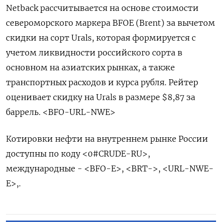
Netback рассчитывается на основе стоимости
североморского маркера BFOE (Brent) за вычетом
скидки на сорт Urals, которая формируется с
учетом ликвидности российского сорта в
основном на азиатских рынках, а также
транспортных расходов и курса рубля. Рейтер
оценивает скидку на Urals в размере $8,87 за
баррель. <BFO-URL-NWE>
Котировки нефти на внутреннем рынке России
доступны по коду <0#CRUDE-RU>,
международные - <BFO-E>, <BRT->, <URL-NWE-
E>,.