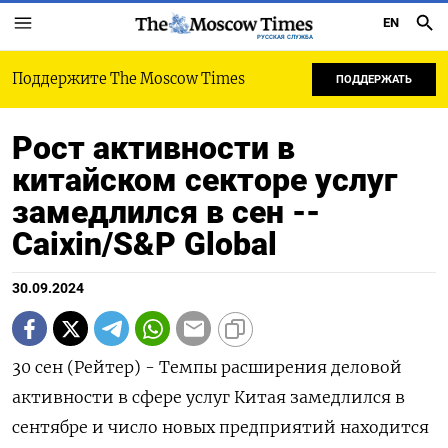
EN
РУССКАЯ СЛУЖБА
Поддержите The Moscow Times
ПОДДЕРЖАТЬ
Рост активности в
китайском секторе услуг
замедлился в сен --
Caixin/S&P Global
30.09.2024
30 сен (Рейтер) - Темпы расширения деловой
активности в сфере услуг Китая замедлился в
сентябре и число новых предприятий находится