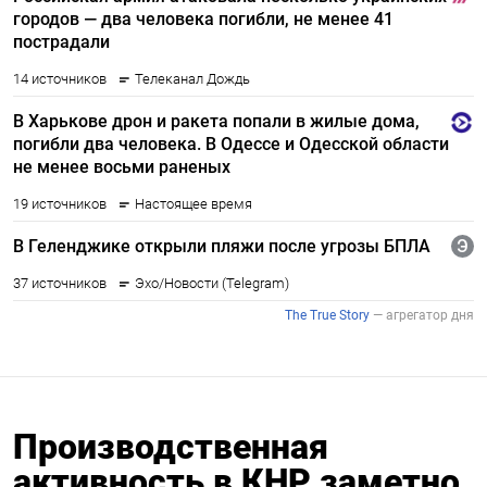
Производственная
активность в КНР заметно