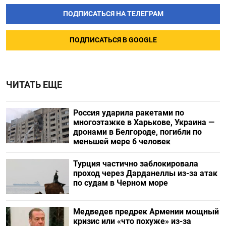
ПОДПИСАТЬСЯ НА ТЕЛЕГРАМ
ПОДПИСАТЬСЯ В GOOGLE
ЧИТАТЬ ЕЩЕ
Россия ударила ракетами по
многоэтажке в Харькове, Украина —
дронами в Белгороде, погибли по
меньшей мере 6 человек
Турция частично заблокировала
проход через Дарданеллы из-за атак
по судам в Черном море
Медведев предрек Армении мощный
кризис или «что похуже» из-за