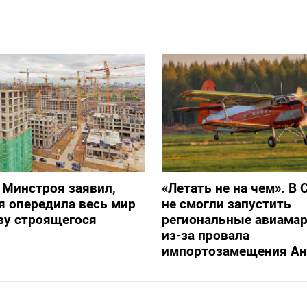
 Минстроя заявил,
«Летать не на чем». В 
я опередила весь мир
не смогли запустить
ву строящегося
региональные авиама
из-за провала
импортозамещения Ан