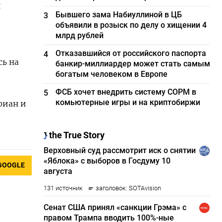
и
Бывшего зама Набиуллиной в ЦБ
3
объявили в розыск по делу о хищении 4
млрд рублей
Отказавшийся от российского паспорта
4
сь на
банкир-миллиардер может стать самым
богатым человеком в Европе
ФСБ хочет внедрить систему СОРМ в
5
комьютерные игры и на криптобиржи
риан и
GOOGLE