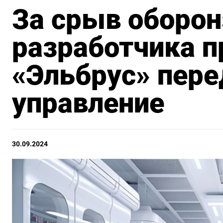
За срыв оборон
разработчика п
«Эльбрус» пере
управление
30.09.2024