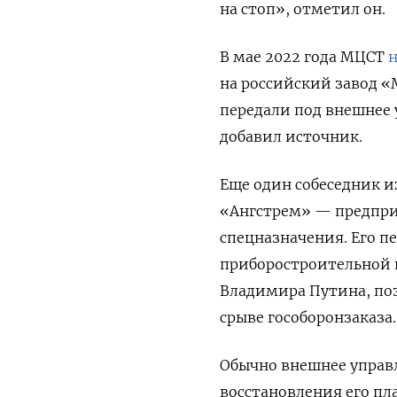
на стоп», отметил он.
В мае 2022 года МЦСТ
н
на российский завод «
передали под внешнее 
добавил источник.
Еще один собеседник 
«Ангстрем» — предпри
спецназначения. Его п
приборостроительной 
Владимира Путина, по
срыве гособоронзаказа.
Обычно внешнее управ
восстановления его пл