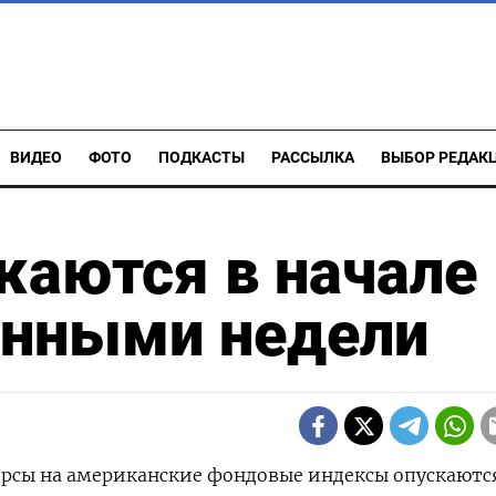
ВИДЕО
ФОТО
ПОДКАСТЫ
РАССЫЛКА
ВЫБОР РЕДАК
аются в начале
нными недели
черсы на американские фондовые индексы опускаютс