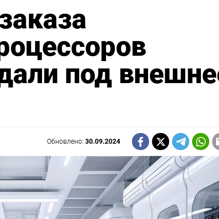
заказа
роцессоров
дали под внешне
Обновлено:
30.09.2024
Подписывайтесь на Th
Moscow Times
в Telegram —