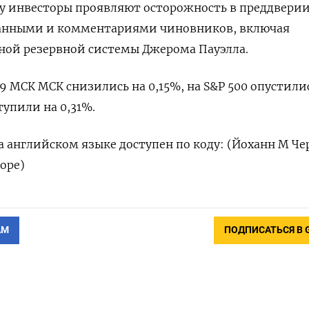
ку инвесторы проявляют осторожность в преддвери
анными и комментариями чиновников, включая
ной резервной системы Джерома Пауэлла.
9 МСК МСК снизились на 0,15%, на S&P 500 опустили
тупили на 0,31%.
 английском языке доступен по коду: (Йоханн М Че
оре)
АМ
ПОДПИСАТЬСЯ В 