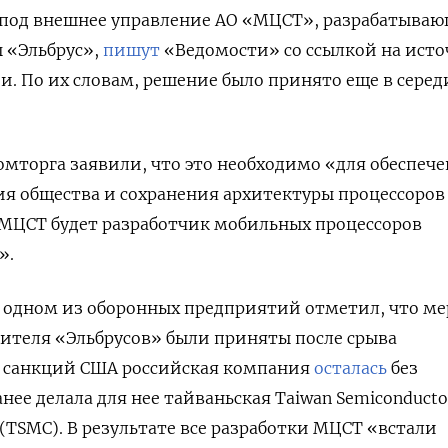
под внешнее управление
АО «МЦСТ», разрабатываю
 «Эльбрус»,
пишут
«Ведомости» со ссылкой на ист
и. По их словам, решение было принято еще в серед
мторга заявили, что это необходимо «для обеспеч
я общества и сохранения архитектуры процессоров
МЦСТ будет разработчик мобильных процессоров
».
а одном из оборонных предприятий отметил, что м
ителя «Эльбрусов» были приняты после срыва
а санкций США российская компания
осталась
без
нее делала для нее тайваньская Taiwan Semiconducto
 (TSMC). В результате все разработки МЦСТ «встали