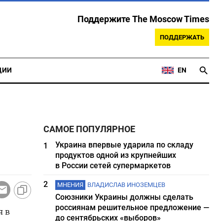
Поддержите The Moscow Times
ПОДДЕРЖАТЬ
ЦИИ
EN
САМОЕ ПОПУЛЯРНОЕ
Украина впервые ударила по складу
1
продуктов одной из крупнейших
в России сетей супермаркетов
2
МНЕНИЯ
ВЛАДИСЛАВ ИНОЗЕМЦЕВ
Союзники Украины должны сделать
россиянам решительное предложение —
я в
до сентябрьских «выборов»