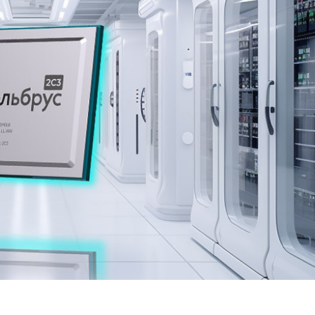
@moscowtimes_ru
ПОДПИСАТЬСЯ