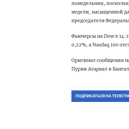
понедельник, посколь
недели, насыщенной д
председателя Федераль
Фьючерсы на Dow к 14:2
0,22%, а Nasdaq 100 отс
Оригинал сообщения на
Пурви Агарвал в Бангал
ПОДПИСАТЬСЯ НА ТЕЛЕГР