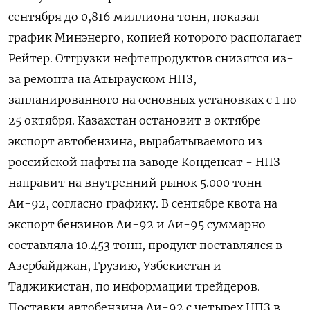
сентября до 0,816 миллиона тонн, показал
график Минэнерго, копией которого располагает
Рейтер. Отгрузки нефтепродуктов снизятся из-
за ремонта на Атырауском НПЗ,
запланированного на основных установках с 1 по
25 октября. Казахстан остановит в октябре
экспорт автобензина, вырабатываемого из
российской нафты на заводе Конденсат - НПЗ
направит на внутренний рынок 5.000 тонн
Аи-92, согласно графику. В сентябре квота на
экспорт бензинов Аи-92 и Аи-95 суммарно
составляла 10.453 тонн, продукт поставлялся в
Азербайджан, Грузию, Узбекистан и
Таджикистан, по информации трейдеров.
Поставки автобензина Аи-92 с четырех НПЗ в