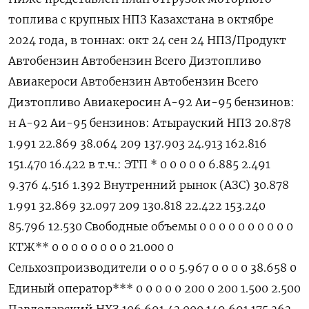
топлива с крупных НПЗ Казахстана в октябре
2024 года, в тоннах: окт 24 сен 24 НПЗ/Продукт
Автобензин Автобензин Всего Дизтопливо
Авиакероси Автобензин Автобензин Всего
Дизтопливо Авиакеросин А-92 Аи-95 бензинов:
н А-92 Аи-95 бензинов: Атырауский НПЗ 20.878
1.991 22.869 38.064 209 137.903 24.913 162.816
151.470 16.422 в т.ч.: ЭТП * 0 0 0 0 0 6.885 2.491
9.376 4.516 1.392 Внутренний рынок (АЗС) 30.878
1.991 32.869 32.097 209 130.818 22.422 153.240
85.796 12.530 Свободные объемы 0 0 0 0 0 0 0 0 0 0
КТЖ** 0 0 0 0 0 0 0 0 21.000 0
Сельхозпроизводители 0 0 0 5.967 0 0 0 0 38.658 0
Единый оператор*** 0 0 0 0 0 200 0 200 1.500 2.500