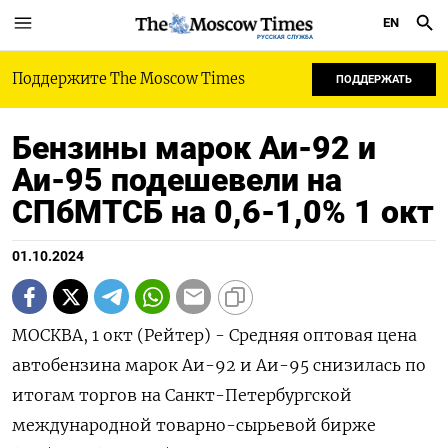
EN
РУССКАЯ СЛУЖБА
Поддержите The Moscow Times
ПОДДЕРЖАТЬ
Бензины марок Аи-92 и
Аи-95 подешевели на
СПбМТСБ на 0,6-1,0% 1 окт
01.10.2024
МОСКВА, 1 окт (Рейтер) - Средняя оптовая цена
автобензина марок Аи-92 и Аи-95 снизилась по
итогам торгов на Санкт-Петербургской
международной товарно-сырьевой бирже