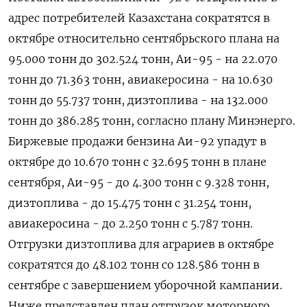
адрес потребителей Казахстана сократятся в
октябре относительно сентябрьского плана на
95.000 тонн до 302.524 тонн, Аи-95 - на 22.070
тонн до 71.363 тонн, авиакеросина - на 10.630
тонн до 55.737 тонн, дизтоплива - на 132.000
тонн до 386.285 тонн, согласно плану Минэнерго.
Биржевые продажи бензина Аи-92 упадут в
октябре до 10.670 тонн с 32.695 тонн в плане
сентября, Аи-95 - до 4.300 тонн с 9.328 тонн,
дизтоплива - до 15.475 тонн с 31.254 тонн,
авиакеросина - до 2.250 тонн с 5.787 тонн.
Отгрузки дизтоплива для аграриев в октябре
сократятся до 48.102 тонн со 128.586 тонн в
сентябре с завершением уборочной кампании.
Ниже представлен план отгрузок моторного