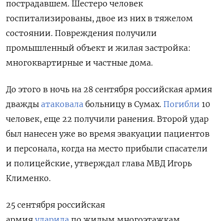
пострадавшем. Шестеро человек
госпитализированы, двое из них в тяжелом
состоянии. Повреждения получили
промышленный объект и жилая застройка:
многоквартирные и частные дома.
До этого в ночь на 28 сентября российская армия
дважды
атаковала
больницу в Сумах.
Погибли
10
человек, еще 22 получили ранения. Второй удар
был нанесен уже во время эвакуации пациентов
и персонала, когда на место прибыли спасатели
и полицейские, утверждал глава МВД Игорь
Клименко.
25 сентября российская
армия
ударила
по жилым многоэтажкам