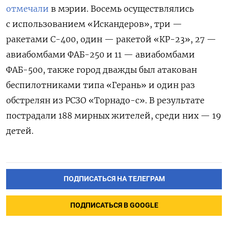
отмечали
в мэрии. Восемь осуществлялись
с использованием «Искандеров», три —
ракетами С-400, один — ракетой «КР-23», 27 —
авиабомбами ФАБ-250 и 11 — авиабомбами
ФАБ-500, также город дважды был атакован
беспилотниками типа «Герань» и один раз
обстрелян из РСЗО «Торнадо-с». В результате
пострадали 188 мирных жителей, среди них — 19
детей.
ПОДПИСАТЬСЯ НА ТЕЛЕГРАМ
ПОДПИСАТЬСЯ В GOOGLE