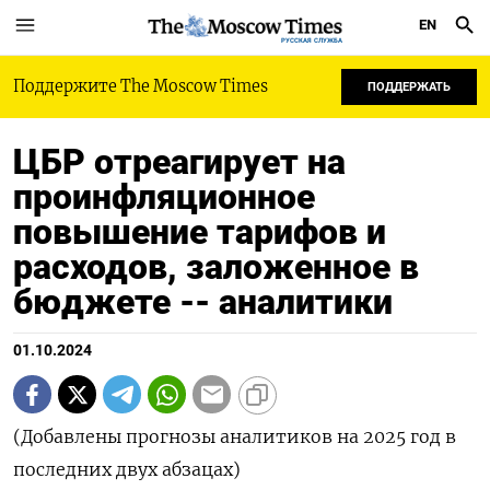
EN
РУССКАЯ СЛУЖБА
Поддержите The Moscow Times
ПОДДЕРЖАТЬ
ЦБР отреагирует на
проинфляционное
повышение тарифов и
расходов, заложенное в
бюджете -- аналитики
01.10.2024
(Добавлены прогнозы аналитиков на 2025 год в
последних двух абзацах)