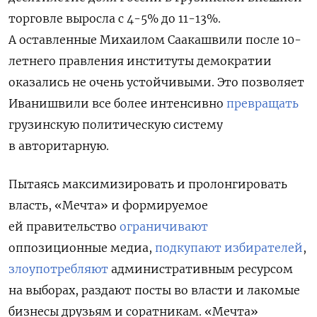
торговле выросла с 4-5% до 11-13%.
А оставленные Михаилом Саакашвили после 10-
летнего правления институты демократии
оказались не очень устойчивыми. Это позволяет
Иванишвили все более интенсивно
превращать
грузинскую политическую систему
в авторитарную.
Пытаясь максимизировать и пролонгировать
власть, «Мечта» и формируемое
ей правительство
ограничивают
оппозиционные медиа,
подкупают избирателей
,
злоупотребляют
административным ресурсом
на выборах, раздают посты во власти и лакомые
бизнесы друзьям и соратникам. «Мечта»