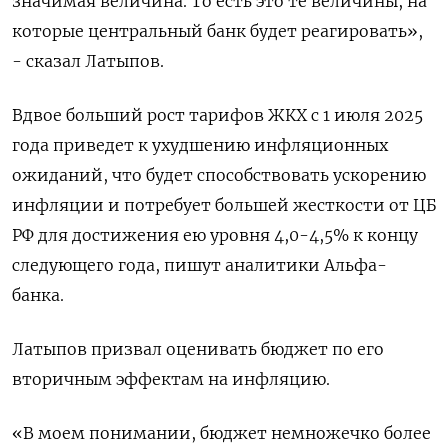
значимая величина. То есть это те величины, на
которые центральный банк будет реагировать»,
- сказал Латыпов.
Вдвое больший рост тарифов ЖКХ с 1 июля 2025
года приведет к ухудшению инфляционных
ожиданий, что будет способствовать ускорению
инфляции и потребует большей жесткости от ЦБ
РФ для достижения ею уровня 4,0-4,5% к концу
следующего года, пишут аналитики Альфа-
банка.
Латыпов призвал оценивать бюджет по его
вторичным эффектам на инфляцию.
«В моем понимании, бюджет немножечко более