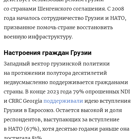
со странами Шенгенского соглашения. С 2008
года началось сотрудничество Грузии и НАТО,
призванное помочь стране восстановить
военную инфраструктуру.
Настроения
граждан
Грузии
Западный вектор грузинской политики
на протяжении полутора десятилетий
недвусмысленно поддерживается гражданами
страны. В конце 2023 года 79% опрошенных NDI
и CRRC Georgia
поддерживали
идею вступления
Грузии в Евросоюз. Остается высокой и доля
респондентов, выступающих за вступление
в НАТО (67%), хотя десятью годами раньше она
достигала 81%.