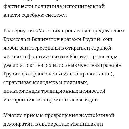
фактически подчинила исполнительной
власти судебную систему.
Развернутая «Мечтой» пропаганда представляет
Брюссель и Вашингтон врагами Грузии: они
якобы заинтересованы в открытии страной
«второго фронта» против России. Пропаганда
умело играет на религиозных чувствах граждан
Грузии (в стране очень сильно православие),
стравливая молодежь и пожилых,
приверженцев традиционных ценностей
и сторонников современных взглядов.
Многие приемы превращения неустойчивой
демократии в автократию Иванишвили