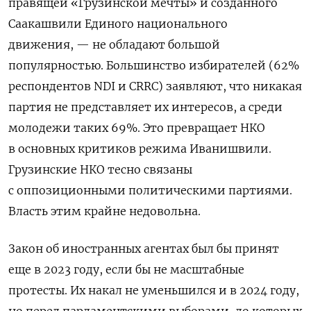
правящей «Грузинской мечты» и созданного
Саакашвили Единого национального
движения, — не обладают большой
популярностью. Большинство избирателей (62%
респондентов NDI и CRRC) заявляют, что никакая
партия не представляет их интересов, а среди
молодежи таких 69%. Это превращает НКО
в основных критиков режима Иванишвили.
Грузинские НКО тесно связаны
с оппозиционными политическими партиями.
Власть этим крайне недовольна.
Закон об иностранных агентах был бы принят
еще в 2023 году, если бы не масштабные
протесты. Их накал не уменьшился и в 2024 году,