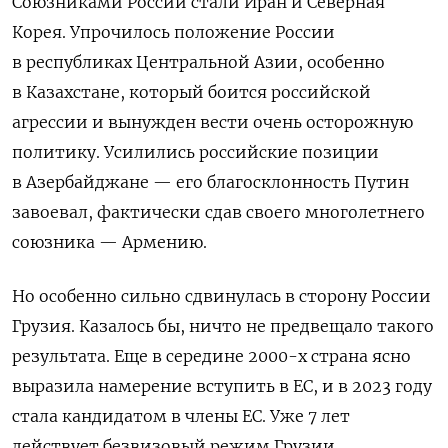
Союзниками России стали Иран и Северная
Корея. Упрочилось положение России
в республиках Центральной Азии, особенно
в Казахстане, который боится российской
агрессии и вынужден вести очень осторожную
политику. Усилились российские позиции
в Азербайджане — его благосклонность Путин
завоевал, фактически сдав своего многолетнего
союзника — Армению.
Но особенно сильно сдвинулась в сторону России
Грузия. Казалось бы, ничто не предвещало такого
результата. Еще в середине 2000-х страна ясно
выразила намерение вступить в ЕС, и в 2023 году
стала кандидатом в члены ЕС. Уже 7 лет
действует безвизовый режим Грузии