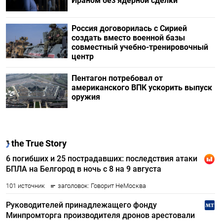
Ираном без ядерной сделки
Россия договорилась с Сирией
создать вместо военной базы
совместный учебно-тренировочный
центр
Пентагон потребовал от
американского ВПК ускорить выпуск
оружия