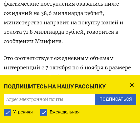
фактические поступления оказались ниже
ожиданий на 38,6 миллиарда рублей,
министерство направит на покупку юаней и
золота 71,8 миллиарда рублей, говорится в
сообщении Минфина.
Это соответствует ежедневным объемам
интервенций с 7 октября по 6 ноября в размере
3,1 миллиарда рублей.
ПОДПИШИТЕСЬ НА НАШУ РАССЫЛКУ
Вместе с зеркалированием операций из Фонда
ПОДПИСАТЬСЯ
национального благосостояния (ФНБ) ЦБ будет
Утренняя
Еженедельная
продавать валюту на рынке на 5,3 миллиарда
рублей в день.
В сентябре Минфин увеличил покупки валюты