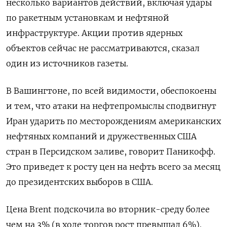
несколько вариантов действий, включая удары
по ракетным установкам и нефтяной
инфраструктуре. Акции против ядерных
объектов сейчас не рассматриваются, сказал
один из источников газеты.
В Вашингтоне, по всей видимости, обеспокоены
и тем, что атаки на нефтепромыслы сподвигнут
Иран ударить по месторождениям американских
нефтяных компаний и дружественных США
стран в Персидском заливе, говорит Паникофф.
Это приведет к росту цен на нефть всего за месяц
до президентских выборов в США.
Цена Brent подскочила во вторник-среду более
чем на 3% (в ходе торгов рост превышал 6%).