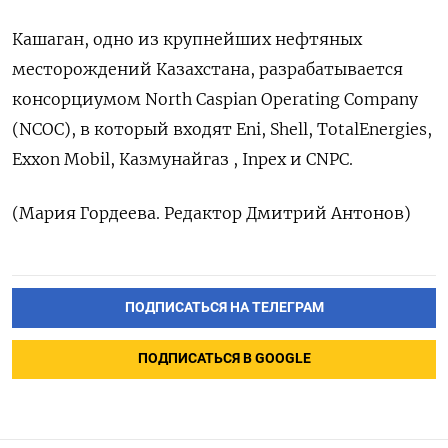
Кашаган, одно из крупнейших нефтяных
месторождений Казахстана, разрабатывается
консорциумом North Caspian Operating Company
(NCOC), в который входят Eni, Shell, TotalEnergies,
Exxon Mobil, Казмунайгаз , Inpex и CNPC.
(Мария Гордеева. Редактор Дмитрий Антонов)
ПОДПИСАТЬСЯ НА ТЕЛЕГРАМ
ПОДПИСАТЬСЯ В GOOGLE