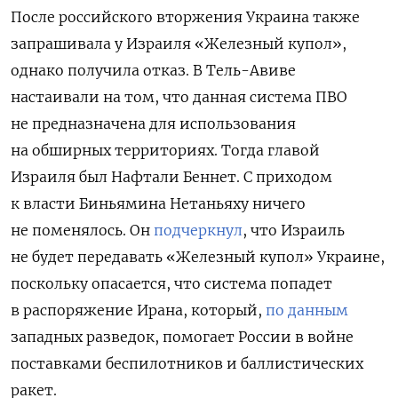
После российского вторжения Украина также
запрашивала у Израиля «Железный купол»,
однако получила отказ. В Тель-Авиве
настаивали на том, что данная система ПВО
не предназначена для использования
на обширных территориях. Тогда главой
Израиля был Нафтали Беннет. С приходом
к власти Биньямина Нетаньяху ничего
не поменялось. Он
подчеркнул
, что Израиль
не будет передавать «Железный купол» Украине,
поскольку опасается, что система попадет
в распоряжение Ирана, который,
по данным
западных разведок, помогает России в войне
поставками беспилотников и баллистических
ракет.