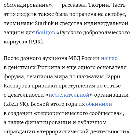
обмундирования», — рассказал Тютрин.
Часть
этих средств также была потрачена на автобус,
терминалы Starlink и средства индивидуальной
защиты для
бойцов
«Русского добровольческого
корпуса» (РДК).
После данного аукциона МВД России
нашло
в действиях Тютрина и еще одного основателя
форума, чемпиона мира по шахматам Гарри
Каспарова
признаки преступления
по статье
о деятельности «
нежелательной
» организации
(284.1 УК). Весной этого года их
обвинили
в создании «террористического сообщества»,
а также финансировании и публичном
оправдании «террористической деятельности»