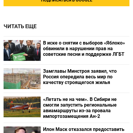
ПОДПИСАТЬСЯ В GOOGLE
ЧИТАТЬ ЕЩЕ
В иске о снятии с выборов «Яблоко»
обвинили в нарушении прав на
советские песни и поддержке ЛГБТ
Замглавы Минстроя заявил, что
Россия опередила весь мир по
качеству строящегося жилья
«Летать не на чем». В Сибири не
смогли запустить региональные
авиамаршруты из-за провала
импортозамещения Ан-2
Илон Маск отказался предоставить