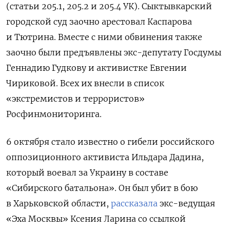
(статьи 205.1, 205.2 и 205.4 УК). Сыктывкарский
городской суд заочно арестовал Каспарова
и Тютрина. Вместе с ними обвинения также
заочно были предъявлены экс-депутату Госдумы
Геннадию Гудкову и активистке Евгении
Чириковой. Всех их внесли в список
«экстремистов и террористов»
Росфинмониторинга.
6 октября стало известно о гибели российского
оппозиционного активиста Ильдара Дадина,
который воевал за Украину в составе
«Сибирского батальона». Он был убит в бою
в Харьковской области,
рассказала
экс-ведущая
«Эха Москвы» Ксения Ларина со ссылкой