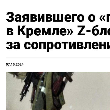
Заявившего о «
в Кремле» Z-бл
за сопротивлен
07.10.2024