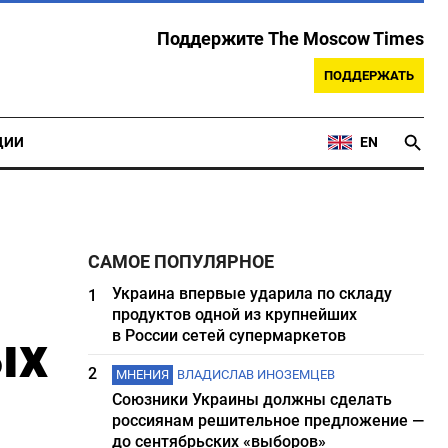
Поддержите The Moscow Times
ПОДДЕРЖАТЬ
ЦИИ
EN
САМОЕ ПОПУЛЯРНОЕ
Украина впервые ударила по складу
1
продуктов одной из крупнейших
ых
в России сетей супермаркетов
2
МНЕНИЯ
ВЛАДИСЛАВ ИНОЗЕМЦЕВ
Союзники Украины должны сделать
россиянам решительное предложение —
до сентябрьских «выборов»