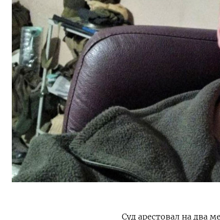
Суд арестовал на два м