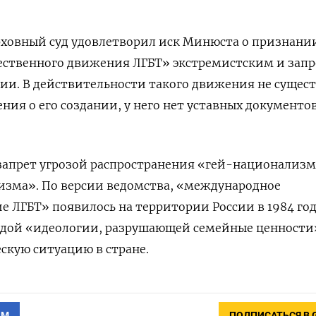
ерховный суд удовлетворил иск Минюста о признани
ственного движения ЛГБТ» экстремистским и зап
сии. В действительности такого движения не сущест
ния о его создании, у него нет уставных документо
апрет угрозой распространения «гей-национализ
изма». По версии ведомства, «международное
 ЛГБТ» появилось на территории России в 1984 го
ндой «идеологии, разрушающей семейные ценности
скую ситуацию в стране.
АМ
ПОДПИСАТЬСЯ В 