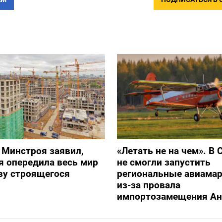
 Минстроя заявил,
«Летать не на чем». В 
я опередила весь мир
не смогли запустить
ву строящегося
региональные авиама
из-за провала
импортозамещения Ан