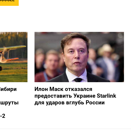
Сибири
Илон Маск отказался
предоставить Украине Starlink
ршруты
для ударов вглубь России
-2