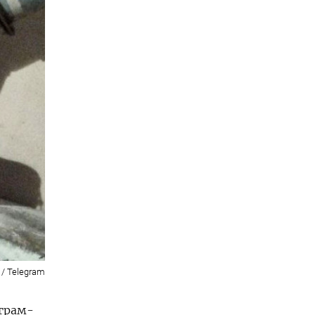
 / Telegram
еграм-