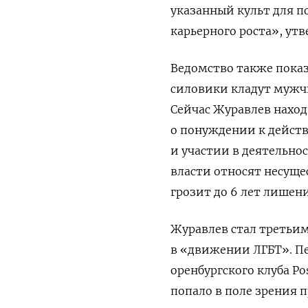
указанный культ для 
карьерного роста», утв
Ведомство также пока
силовики кладут мужчи
Сейчас Журавлев наход
о понуждении к действи
и участии в деятельно
власти относят несуще
грозит до 6 лет лишен
Журавлев стал третьим
в «движении ЛГБТ». 
оренбургского клуба P
попало в поле зрения 