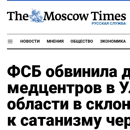
РУССКАЯ СЛУЖБА
НОВОСТИ
МНЕНИЯ
ОБЩЕСТВО
ЭКОНОМИКА
ФСБ обвинила д
медцентров в 
области в скло
к сатанизму че