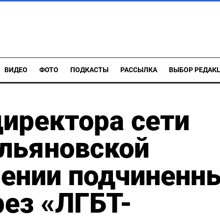
ВИДЕО
ФОТО
ПОДКАСТЫ
РАССЫЛКА
ВЫБОР РЕДАК
иректора сети
Ульяновской
нении подчиненн
рез «ЛГБТ-