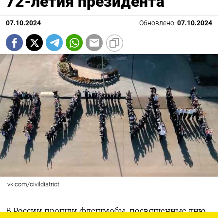
72-летия президента
07.10.2024
Обновлено:
07.10.2024
vk.com/civildistrict
В России прошли флешмобы, посвященные дню