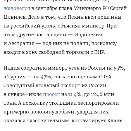
жаловался
в сентябре глава Минэнерго РФ Сергей
Цивилев. Дело в том, что Пекин ввел пошлины
на российский уголь, объяснял министр. При
этом другие поставщики — Индонезия
и Австралия — под них не попали, поскольку
входят в зону свободной торговли с КНР.
Индия сократила импорт угля из России на 55%,
а Турция — на 47%, согласно оценкам CREA.
Совокупный угольный экспорт из России
в январе–июле
просел
на 11,4%, до 112,6 млн
тонн. А поскольку угольщики экспортировали
примерно половину добычи, удар для них
оказался чувствительным, констатирует Клюге.