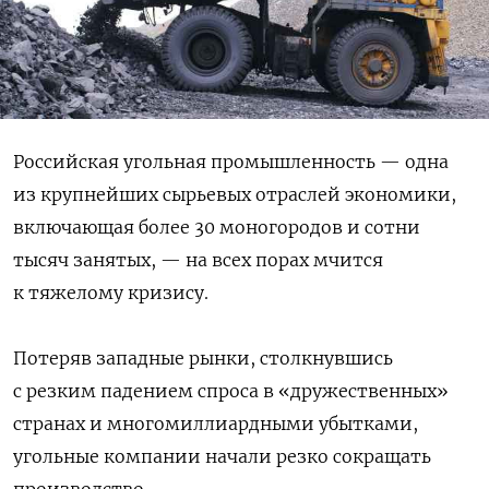
Российская угольная промышленность — одна
из крупнейших сырьевых отраслей экономики,
включающая более 30 моногородов и сотни
тысяч занятых, — на всех порах мчится
к тяжелому кризису.
Потеряв западные рынки, столкнувшись
с резким падением спроса в «дружественных»
странах и многомиллиардными убытками,
угольные компании начали резко сокращать
производство.