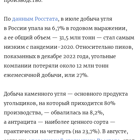
По
данным Росстата
, в июле добыча угля
в России упала на 6,7% в годовом выражении,
а ее общий объем — 31,5 млн тонн — стал самым
низким с пандемии-2020. Относительно пиков,
показанных в декабре 2022 года, угольные
компании потеряли около 12 млн тонн
ежемесячной добычи, или 27%.
Добыча каменного угля — основного продукта
угольщиков, на который приходится 80%
производства, — обвалилась на 8,2%,
а антрацита — наиболее ценного сорта —
практически на четверть (на 23,7%). В августе,