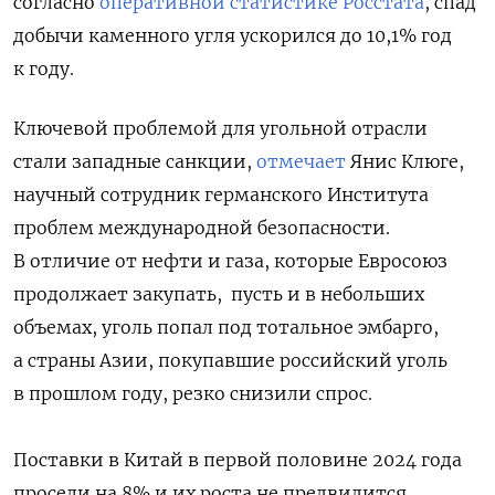
согласно
оперативной статистике Росстата
, спад
добычи каменного угля ускорился до 10,1% год
к году.
Ключевой проблемой для угольной отрасли
стали западные санкции,
отмечает
Янис Клюге,
научный сотрудник германского Института
проблем международной безопасности.
В отличие от нефти и газа, которые Евросоюз
продолжает закупать,
пусть и в небольших
объемах, уголь попал под тотальное эмбарго,
а страны Азии, покупавшие российский уголь
в прошлом году, резко снизили спрос.
Поставки в Китай в первой половине 2024 года
просели на 8% и их роста не предвидится,