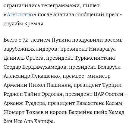
ограничились телеграммами, пишет
«
Агентство
» после анализа сообщений пресс-
службы Кремля.
Всего с 72-летием Путина поздравили восемь
зарубежных лидеров: президент Никарагуа
Даниэль Ортега, президент Туркменистана
Сердар Бердымухамедов, президент Беларуси
Александр Лукашенко, премьер-министр
Армении Никол Пашинян, президент Турции
Реджеп Тайип Эрдоган, президент ЦАР Фостен-
Арканж Туадера, президент Казахстана Касым-
Жомарт Токаев и король Бахрейна шейх Хамад
бен Иса Аль Халифа.