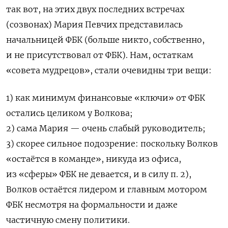
так вот, на этих двух последних встречах
(созвонах) Мария Певчих представилась
начальницей ФБК (больше никто, собственно,
и не присутствовал от ФБК). Нам, остаткам
«совета мудрецов», стали очевидны три вещи:
1) как минимум финансовые «ключи» от ФБК
остались целиком у Волкова;
2) сама Мария — очень слабый руководитель;
3) скорее сильное подозрение: поскольку Волков
«остаётся в команде», никуда из офиса,
из «сферы» ФБК не девается, и в силу п. 2),
Волков остаётся лидером и главным мотором
ФБК несмотря на формальности и даже
частичную смену политики.