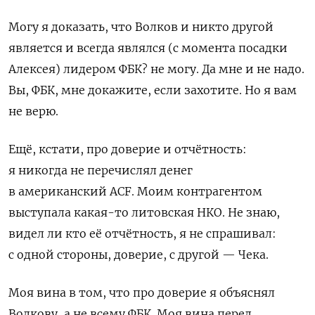
Могу я доказать, что Волков и никто другой
является и всегда являлся (с момента посадки
Алексея) лидером ФБК? не могу. Да мне и не надо.
Вы, ФБК, мне докажите, если захотите. Но я вам
не верю.
Ещё, кстати, про доверие и отчётность:
я никогда не перечислял денег
в американский ACF. Моим контрагентом
выступала какая-то литовская НКО. Не знаю,
видел ли кто её отчётность, я не спрашивал:
с одной стороны, доверие, с другой — Чека.
Моя вина в том, что про доверие я объяснял
Волкову, а не всему ФБК. Моя вина перед