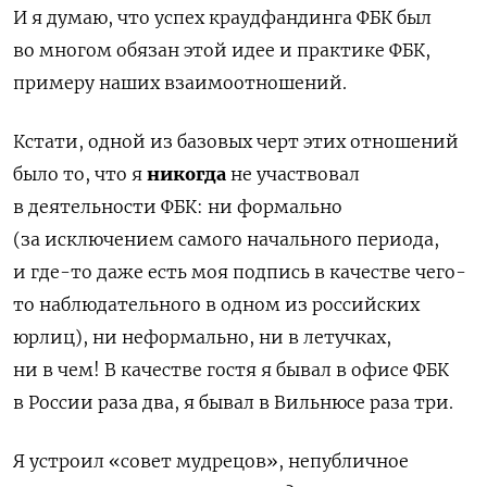
И я думаю, что успех краудфандинга ФБК был
во многом обязан этой идее и практике ФБК,
примеру наших взаимоотношений.
Кстати, одной из базовых черт этих отношений
было то, что я
никогда
не участвовал
в деятельности ФБК: ни формально
(за исключением самого начального периода,
и где-то даже есть моя подпись в качестве чего-
то наблюдательного в одном из российских
юрлиц), ни неформально, ни в летучках,
ни в чем! В качестве гостя я бывал в офисе ФБК
в России раза два, я бывал в Вильнюсе раза три.
Я устроил «совет мудрецов», непубличное