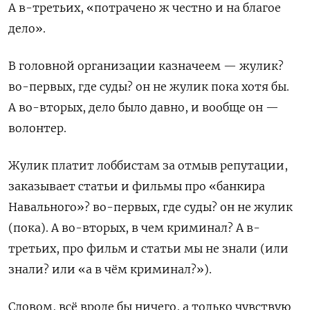
А в-третьих, «потрачено ж честно и на благое
дело».
В головной организации казначеем — жулик?
во-первых, где суды? он не жулик пока хотя бы.
А во-вторых, дело было давно, и вообще он —
волонтер.
Жулик платит лоббистам за отмыв репутации,
заказывает статьи и фильмы про «банкира
Навального»? во-первых, где суды? он не жулик
(пока). А во-вторых, в чем криминал? А в-
третьих, про фильм и статьи мы не знали (или
знали? или «а в чём криминал?»).
Словом, всё вроде бы ничего, а только чувствую