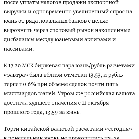
после уплаты налогов продажи экспортной
выручки и одновременно увеличенный спрос на
юань от ряда локальных банков с целью
выровнять через спотовый рынок накопленные
дисбалансы между юаневыми активами и
пассивами.
К 17.20 МСК биржевая пара юань/рубль расчетами
«завтра» была вблизи отметки 13,53, и рубль
теряет 0,6% при объеме сделок почти пять
миллиардов юаней. Утром же российская валюта
достигла худшего значения с 11 октября
прошлого года, 13,59 за юань.
Торги китайской валютой расчетами «сегодня»
в понедельник вновь не проводились из-за