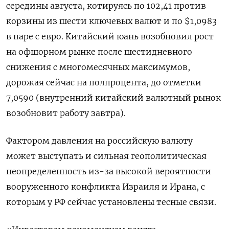
середины августа, котируясь по 102,41 против
корзины из шести ключевых валют и по $1,0983
в паре с евро. Китайский юань возобновил рост
на офшорном рынке после шестидневного
снижения с многомесячных максимумов,
дорожая сейчас на полпроцента, до отметки
7,0590 (внутренний китайский валютный рынок
возобновит работу завтра).
Фактором давления на российскую валюту
может выступать и сильная геополитическая
неопределенность из-за высокой вероятности
вооруженного конфликта Израиля и Ирана, с
которым у РФ сейчас установлены тесные связи.