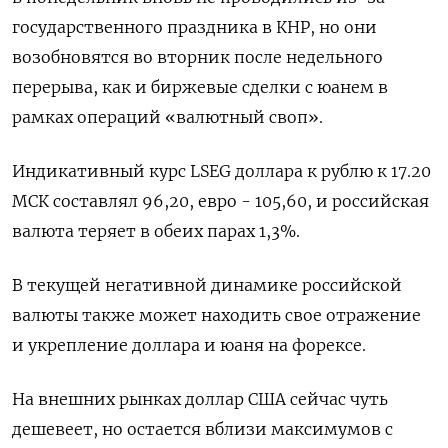
государственного праздника в КНР, но они
возобновятся во вторник после недельного
перерыва, как и биржевые сделки с юанем в
рамках операций «валютный своп».
Индикативный курс LSEG доллара к рублю к 17.20
МСК составлял 96,20, евро - 105,60, и российская
валюта теряет в обеих парах 1,3%.
В текущей негативной динамике российской
валюты также может находить свое отражение
и укрепление доллара и юаня на форексе.
На внешних рынках доллар США сейчас чуть
дешевеет, но остается вблизи максимумов с