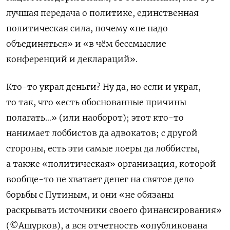
лучшая передача о политике, единственная
политическая сила, почему «не надо
объединяться» и «в чём бессмыслие
конференций и деклараций».
Кто-то украл деньги? Ну да, но если и украл,
то так, что «есть обоснованные причины
полагать…» (или наоборот); этот кто-то
нанимает лоббистов да адвокатов; с другой
стороны, есть эти самые лоеры да лоббисты,
а также «политическая» организация, которой
вообще-то не хватает денег на святое дело
борьбы с Путиным, и они «не обязаны
раскрывать источники своего финансирования»
(©Ашурков), а вся отчетность «опубликована