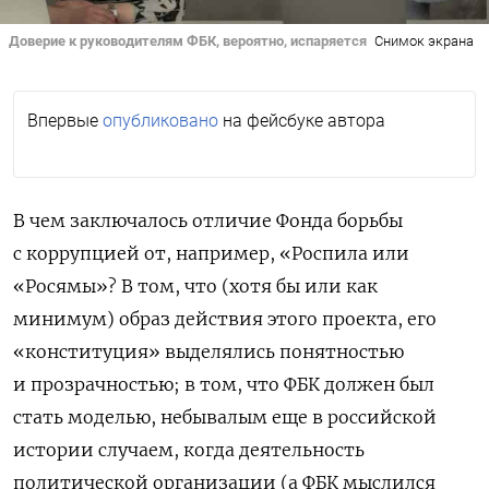
Доверие к руководителям ФБК, вероятно, испаряется
Снимок экрана
Впервые
опубликовано
на фейсбуке автора
В чем заключалось отличие Фонда борьбы
с коррупцией от, например, «Роспила или
«Росямы»? В том, что (хотя бы или как
минимум) образ действия этого проекта, его
«конституция» выделялись понятностью
и прозрачностью; в том, что ФБК должен был
стать моделью, небывалым еще в российской
истории случаем, когда деятельность
политической организации (а ФБК мыслился