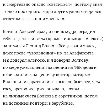
и смертельно опасно «светиться», поэтому знал
только про одного, а про других удовлетворялся
ответом «ты ж понимаешь…».
Кстати, Алексей сразу и очень мудро оградил
себя от денег, и всем (кроме личных дел Алексея)
занимался Леонид Волков. Всегда занимался,
даже после «увольнения» из-за Альфагейта.
И я доверял Алексею, и я доверял Волкову:
по мере ужесточения давления на ФБК деньги
переводились на цепочку контор, которые
Волков или соратники открывали быстрее, чем
государство их прихлопывало, потом —
на личные счета Волкова и соратников, потом —
на потайные конторы в зарубежье.