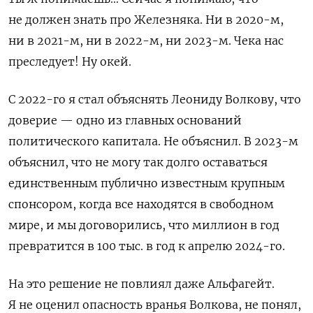
не должен знать про Железняка. Ни в 2020-м,
ни в 2021-м, ни в 2022-м, ни 2023-м. Чека нас
преследует! Ну окей.
С 2022-го я стал объяснять Леониду Волкову, что
доверие — одно из главных оснований
политического капитала. Не объяснил. В 2023-м
объяснил, что не могу так долго оставаться
единственным публично известным крупным
спонсором, когда все находятся в свободном
мире, и мы договорились, что миллион в год
превратится в 100 тыс. в год к апрелю 2024-го.
На это решение не повлиял даже Альфагейт.
Я не оценил опасность вранья Волкова, не понял,