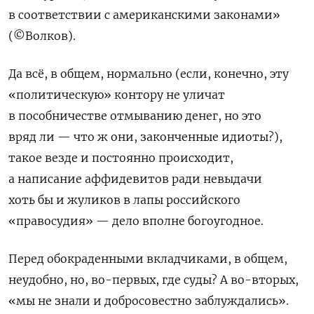
в соответствии с американскими законами»
(©Волков).
Да всё, в общем, нормально (если, конечно, эту
«политическую» контору не уличат
в пособничестве отмыванию денег, но это
вряд ли — что ж они, законченные идиоты?),
такое везде и постоянно происходит,
а написание аффидевитов ради невыдачи
хоть бы и жуликов в лапы российского
«правосудия» — дело вполне богоугодное.
Перед обокраденными вкладчиками, в общем,
неудобно, но, во-первых, где суды? А во-вторых,
«мы не знали и добросовестно заблуждались».