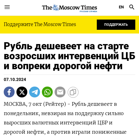
EN
РУССКАЯ СЛУЖБА
Поддержите The Moscow Times
ПОДДЕРЖАТЬ
Рубль дешевеет на старте
возросших интервенций ЦБ
и вопреки дорогой нефти
07.10.2024
МОСКВА, 7 окт (Рейтер) - Рубль дешевеет в
понедельник, невзирая на поддержку сильно
выросших валютных интервенций ЦБР и
дорогой нефти, а против играли пониженные