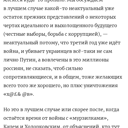
в лучшем случае какой-то неактуальный уже
остаток прежних представлений о некоторых
чертах идеального и выхолощенного будущего
(честные выборы, борьба с коррупцией), —
неактуальный потому, что третий год уже идёт
война, и убивает украинцев всё-таки не сам
лично Путин, а вовлечены в это миллионы
россиян, не сказать, чтоб сильно
сопротивляющиеся, и в общем, тоже желающих
всего того же хорошего, но плюс уничтожения
«х@£& @в».
Но это в лучшем случае или скорее после, когда
остаётся время от войны с «мурзилками»,
Кацем и Ходорковским, от объяснений, кто тут