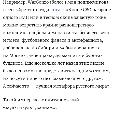
Например, WarGonzo (более 1 млн подписчиков)
в сентябре этого года
писал
: «В зоне СВО на броне
одного БМП или в тесном окопе зачастую тоже
можно встретить крайне разношерстную
компанию: нацбола и монархиста, бывшего зека
и поэта, футбольного фаната и антифашиста,
добровольца из Сибири и мобилизованного
из Москвы, чеченца-мусульманина и бурята-
буддиста. Еще несколько лет назад этих людей
было невозможно представить за одним столом,
их по сути ничего не связывало друг с другом.
А сейчас это — лучшая метафора русского мира».
Такой имперско-милитаристский
«мультикультурализм».