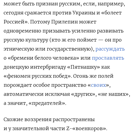
может быть признан русским, если, например,
сегодня сражается против Украины и «болеет
Россией». Потому Прилепин может
одновременно призывать усиленно развивать
русскую культуру (кто ж его поймет — он про
этническую или государственную),
рассуждать
о «бремени белого человека» или
прославлять
донецкую интербригаду «Пятнашку» как
«феномен русских побед». Огонь же полей
порождает особое пространство «
своих
»,
автоматически исключая «других», «не наших»,
а значит, «предателей».
Схожие воззрения распространены
и у значительной части Z-«военкоров».