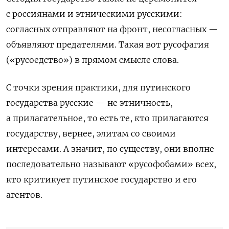
с россиянами и этническими русскими:
согласных отправляют на фронт, несогласных —
объявляют предателями. Такая вот русофагия
(«русоедство») в прямом смысле слова.
С точки зрения практики, для путинского
государства русские — не этничность,
а прилагательное, то есть те, кто прилагаются
государству, вернее, элитам со своими
интересами. А значит, по существу, они вполне
последовательно называют «русофобами» всех,
кто критикует путинское государство и его
агентов.