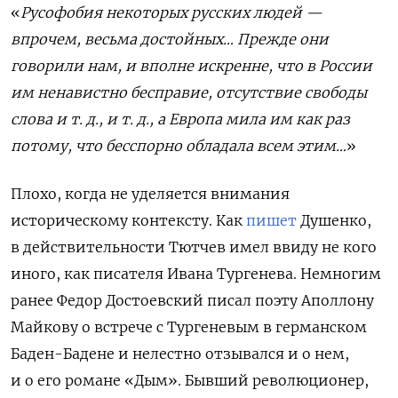
«
Русофобия некоторых русских людей —
впрочем, весьма достойных… Прежде они
говорили нам, и вполне искренне, что в России
им ненавистно бесправие, отсутствие свободы
слова и т. д., и т. д., а Европа мила им как раз
потому, что бесспорно обладала всем этим…
»
Плохо, когда не уделяется внимания
историческому контексту. Как
пишет
Душенко,
в действительности Тютчев имел ввиду не кого
иного, как писателя Ивана Тургенева. Немногим
ранее Федор Достоевский писал поэту Аполлону
Майкову о встрече с Тургеневым в германском
Баден-Бадене и нелестно отзывался и о нем,
и о его романе «Дым». Бывший революционер,