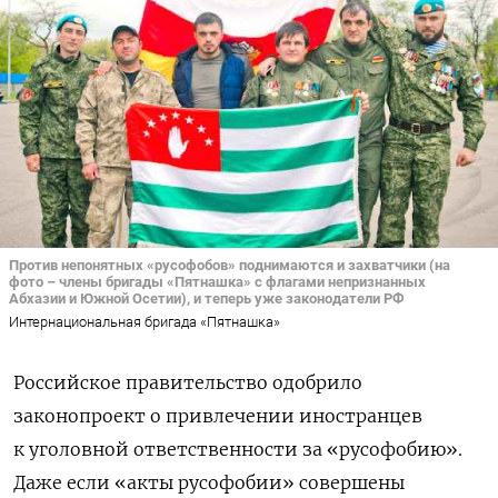
Против непонятных «русофобов» поднимаются и захватчики (на
фото – члены бригады «Пятнашка» с флагами непризнанных
Абхазии и Южной Осетии), и теперь уже законодатели РФ
Интернациональная бригада «Пятнашка»
Российское правительство одобрило
законопроект о привлечении иностранцев
к уголовной ответственности за «русофобию».
Даже если «акты русофобии» совершены