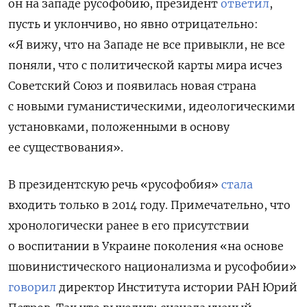
он на западе русофобию, президент
ответил
,
пусть и уклончиво, но явно отрицательно:
«Я вижу, что на Западе не все привыкли, не все
поняли, что с политической карты мира исчез
Советский Союз и появилась новая страна
с новыми гуманистическими, идеологическими
установками, положенными в основу
ее существования».
В президентскую речь «русофобия»
стала
входить только в 2014 году. Примечательно, что
хронологически ранее в его присутствии
о воспитании в Украине поколения «на основе
шовинистического национализма и русофобии»
говорил
директор Института истории РАН Юрий