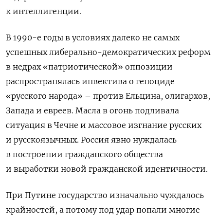
к интеллигенции.
В 1990-е годы в условиях далеко не самых
успешных либерально-демократических реформ
в недрах «патриотической» оппозиции
распространялась инвектива о геноциде
«русского народа» – против Ельцина, олигархов,
Запада и евреев. Масла в огонь подливала
ситуация в Чечне и массовое изгнание русских
и русскоязычных. Россия явно нуждалась
в построении гражданского общества
и выработки новой гражданской идентичности.
При Путине государство изначально чуждалось
крайностей, а потому под удар попали многие