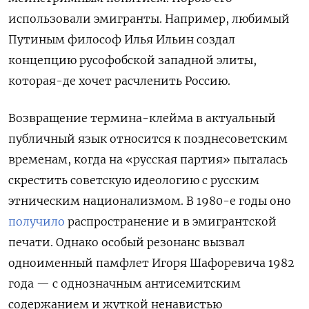
использовали эмигранты. Например, любимый
Путиным философ Илья Ильин создал
концепцию русофобской западной элиты,
которая-де хочет расчленить Россию.
Возвращение термина-клейма в актуальный
публичный язык относится к позднесоветским
временам, когда на «русская партия» пыталась
скрестить советскую идеологию с русским
этническим национализмом. В 1980-е годы оно
получило
распространение и в эмигрантской
печати. Однако особый
резонанс
вызвал
одноименный памфлет Игоря Шафоревича 1982
года — с однозначным антисемитским
содержанием и жуткой ненавистью