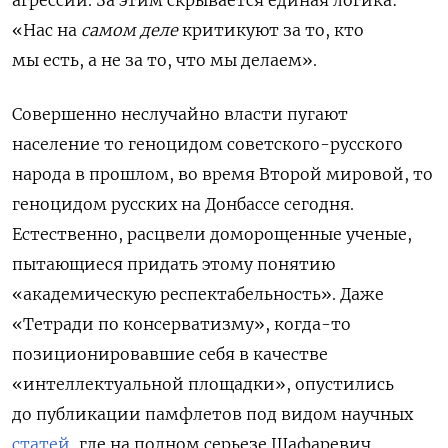
«Нас на
самом деле
критикуют за то, кто
мы есть, а не за то, что мы делаем».
Совершенно неслучайно власти пугают
население то геноцидом советского-русского
народа в прошлом, во время Второй мировой, то
геноцидом русских на Донбассе сегодня.
Естественно, расцвели доморощенные ученые,
пытающиеся придать этому понятию
«академическую респектабельность». Даже
«Тетради по консерватизму», когда-то
позиционировавшие себя в качестве
«интеллектуальной площадки», опустились
до публикации памфлетов под видом научных
статей
, где на полном серьезе Шафаревич