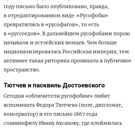
году письмо было опубликовано, правда,
в отредактированном виде. «Русофобы»
превратились в «русофагов», то есть
в «руссоедов». В дальнейшем русофобами порою
называли и остзейских немцев. Чем больше
национализировалась Российская империя, тем
активнее такая риторика проникала в публичное
пространство.
Тютчев и пасквиль Достоевского
Сегодня «обличители русофобии» любят
вспоминать Федора Тютчева (поэт, дипломат,
консерватор) и его письмо 1867 года
славянофилу Ивану Аксакову, где клеймилась