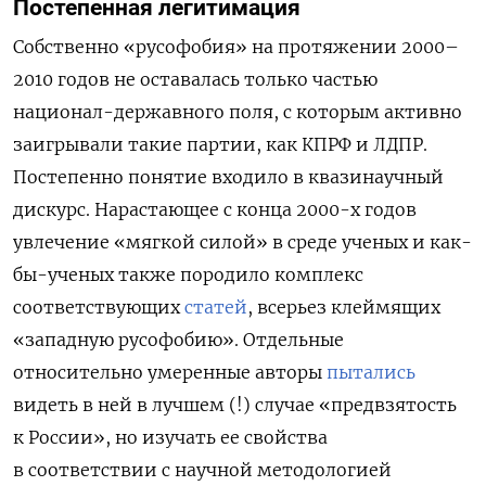
Постепенная легитимация
Собственно «русофобия» на протяжении 2000–
2010 годов не оставалась только частью
национал-державного поля, с которым активно
заигрывали такие партии, как КПРФ и ЛДПР.
Постепенно понятие входило в квазинаучный
дискурс. Нарастающее с конца 2000-х годов
увлечение «мягкой силой» в среде ученых и как-
бы-ученых также породило комплекс
соответствующих
статей
, всерьез клеймящих
«западную русофобию». Отдельные
относительно умеренные авторы
пытались
видеть в ней в лучшем (!) случае «предвзятость
к России», но изучать ее свойства
в соответствии с научной методологией