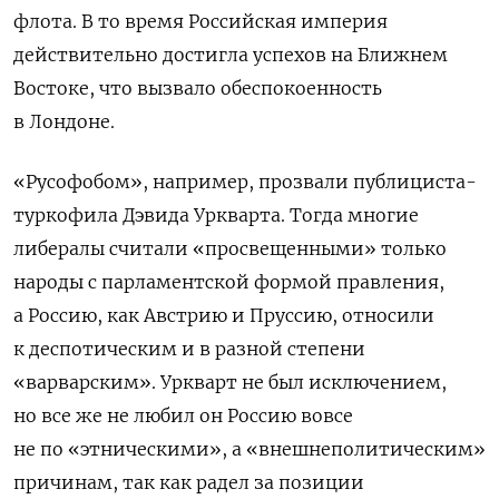
флота. В то время Российская империя
действительно достигла успехов на Ближнем
Востоке, что вызвало обеспокоенность
в Лондоне.
«Русофобом», например, прозвали публициста-
туркофила Дэвида Уркварта. Тогда многие
либералы считали «просвещенными» только
народы с парламентской формой правления,
а Россию, как Австрию и Пруссию, относили
к деспотическим и в разной степени
«варварским». Уркварт не был исключением,
но все же не любил он Россию вовсе
не по «этническими», а «внешнеполитическим»
причинам, так как радел за позиции