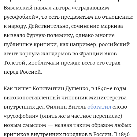
Вяземский назвал автора «страдающим
русофобией», то есть предвзятым по отношению
к народу. Действительно, сочинение маркиза
вызвало бурную полемику, однако многие
публичные критики, как например, российский
агент корпуса жандармов во Франции Яков
Толстой, изобличали прежде всего его страх
перед Россией.
Как пишет Константин Душенко, в 1840-е годы
высокопоставленный чиновник министерства
внутренних дел Филипп Вигель
обогатил
слово
«русофобия» (опять же в частное переписке)
новым смыслом — назвав таким образом любых
критиков внутренних порядков в России. В 1856