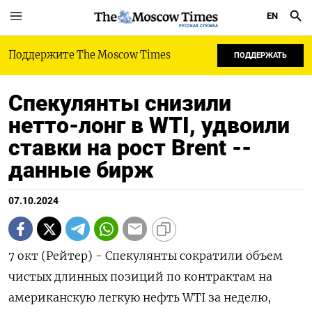
EN
РУССКАЯ СЛУЖБА
Поддержите The Moscow Times
ПОДДЕРЖАТЬ
Спекулянты снизили
нетто-лонг в WTI, удвоили
ставки на рост Brent --
данные бирж
07.10.2024
7 окт (Рейтер) - Спекулянты сократили объем
чистых длинных позиций по контрактам на
американскую легкую нефть WTI за неделю,