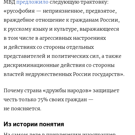
МВД
предложило
следующую трактовку:
«русофобия — неприязненное, предвзятое,
враждебное отношение к гражданам России,
к русскому языку и культуре, выражающееся
в том числе в агрессивных настроениях
и действиях со стороны отдельных
представителей и политических сил, а также
дискриминационные действия со стороны
властей недружественных России государств».
Почему страна «дружбы народов» защищает
честь только 75% своих граждан —
не поясняется.
Из истории понятия
На самом деле в привлечении иностранцев