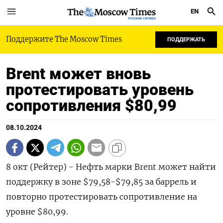
EN
РУССКАЯ СЛУЖБА
Поддержите The Moscow Times
ПОДДЕРЖАТЬ
Brent может вновь
протестировать уровень
сопротивления $80,99
08.10.2024
8 окт (Рейтер) - Нефть марки Brent может найти
поддержку в зоне $79,58-$79,85 за баррель и
повторно протестировать сопротивление на
уровне $80,99.