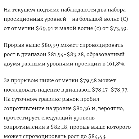
На текущем подъеме наблюдаются два набора
проекционных уровней - на большой волне (C)
от отметки $69,91 и малой волне (c) от $73,59.
Прорыв выше $80,99 может спровоцировать
рост в диапазон $81,54-$83,28, образованный
двумя разными уровнями проекции в 161,8%.
За прорывом ниже отметки $79,58 может
последовать падение в диапазон $78,17-$78,77.
На суточном графике рынок пробил
сопротивление на уровне $80,36 и, вероятно,
протестирует следующий уровень
сопротивления в $82,18, прорыв выше которого
может спровоцировать рост до $84,43.