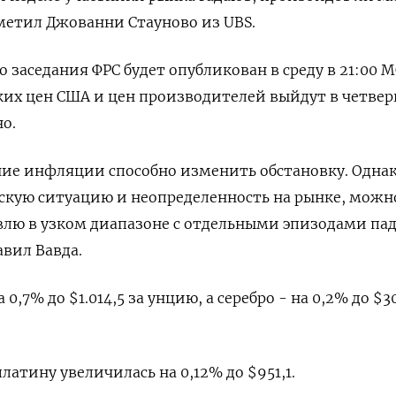
тметил Джованни Стауново из UBS.
 заседания ФРС будет опубликован в среду в 21:00 М
их цен США и цен производителей выйдут в четвер
о.
ие инфляции способно изменить обстановку. Однак
скую ситуацию и неопределенность на рынке, можн
влю в узком диапазоне с отдельными эпизодами па
авил Вавда.
,7% до $1.014,5 за унцию, а серебро - на 0,2% до $3
платину увеличилась на 0,12% до $951,1.