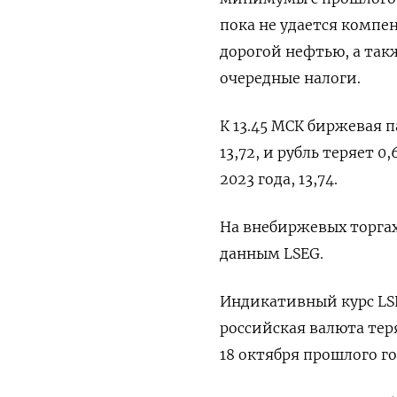
пока не удается комп
дорогой нефтью, а та
очередные налоги.
К 13.45 МСК биржевая 
13,72, и рубль теряет 
2023 года, 13,74.
На внебиржевых торгах 
данным LSEG.
Индикативный курс LSEG
российская валюта тер
18 октября прошлого го