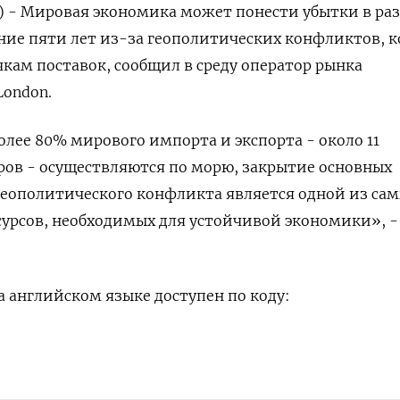
) - Мировая экономика может понести убытки в ра
ение пяти лет из-за геополитических конфликтов, 
чкам поставок, сообщил в среду оператор рынка
London.
олее 80% мирового импорта и экспорта - около 11
ров - осуществляются по морю, закрытие основных
геополитического конфликта является одной из са
есурсов, необходимых для устойчивой экономики», -
 английском языке доступен по коду: