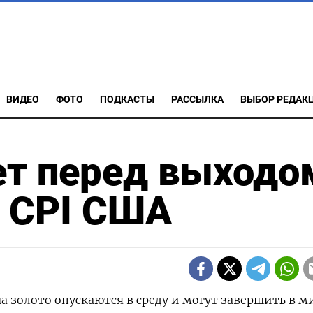
ВИДЕО
ФОТО
ПОДКАСТЫ
РАССЫЛКА
ВЫБОР РЕДАК
ет перед выходо
, CPI США
на золото опускаются в среду и могут завершить в м