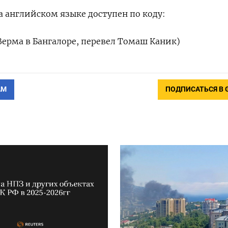
 английском языке доступен по коду:
Верма в Бангалоре, перевел Томаш Каник)
АМ
ПОДПИСАТЬСЯ В 