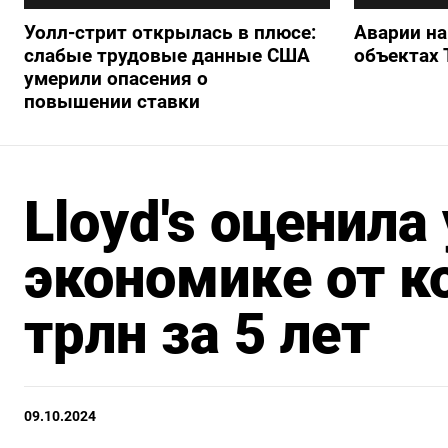
Уолл-стрит открылась в плюсе:
Аварии на
слабые трудовые данные США
объектах 
умерили опасения о
повышении ставки
Lloyd's оценил
экономике от к
трлн за 5 лет
09.10.2024