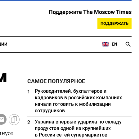
Поддержите The Moscow Times
ПОДДЕРЖАТЬ
ЦИИ
EN
м
САМОЕ ПОПУЛЯРНОЕ
Руководителей, бухгалтеров и
1
кадровиков в российских компаниях
начали готовить к мобилизации
сотрудников
Украина впервые ударила по складу
2
продуктов одной из крупнейших
инусе
в России сетей супермаркетов