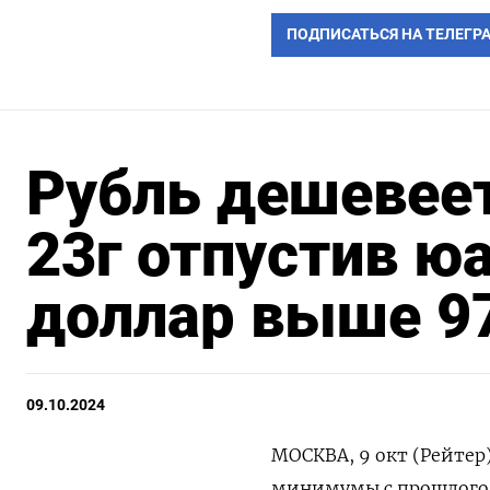
ПОДПИСАТЬСЯ НА ТЕЛЕГР
Рубль дешевеет
23г отпустив ю
доллар выше 9
09.10.2024
МОСКВА, 9 окт (Рейтер)
минимумы с прошлого о