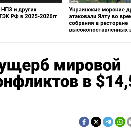
 НПЗ и других
Украинские морские 
ТЭК РФ в 2025-2026гг
атаковали Ялту во вре
собрания в ресторане
высокопоставленных 
а ущерб мировой
онфликтов в $14,