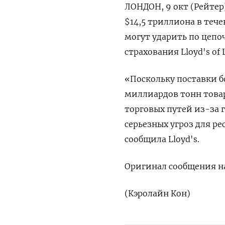
ЛОНДОН, 9 окт (Рейтер
$14,5 триллиона в теч
могут ударить по цепо
страхования Lloyd's of 
«Поскольку поставки б
миллиардов тонн това
торговых путей из-за 
серьезных угроз для р
сообщила Lloyd's.
Оригинал сообщения на
(Кэролайн Кон)