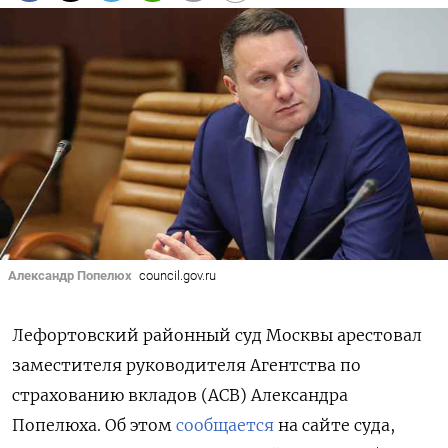
Александр Попелюх
council.gov.ru
Лефортовский районный суд Москвы арестовал
заместителя руководителя Агентства по
страхованию вкладов (АСВ) Александра
Попелюха. Об этом
сообщается
на сайте суда,