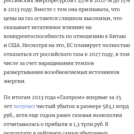
российских энергоресурсов с 45% в 2021-м до 15%
в 2023 году. Вместе с тем она признавала, что
цены на газ остаются слишком высокими, что
оказывает негативное влияние на
конкурентоспособность по отношению к Китаю
и США. Несмотря на это, ЕС планирует полностью
отказаться от российского газа к 2027 году, в том
числе за счет наращивания темпов
развертывания возобновляемых источников
энергии.
По итогам 2023 года «Газпром» впервые за 25
лет
получил
чистый убыток в размере 583,1 млрд
руб., хотя еще годом ранее газовая монополия
отчитывалась о прибыли в 1,3 трлн руб. В
результате в рейтинге самых убыточных