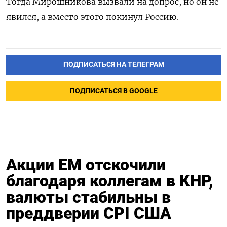
Тогда Мирошникова вызвали на допрос, но он не
явился, а вместо этого покинул Россию.
ПОДПИСАТЬСЯ НА ТЕЛЕГРАМ
ПОДПИСАТЬСЯ В GOOGLE
Акции ЕМ отскочили
благодаря коллегам в КНР,
валюты стабильны в
преддверии CPI США