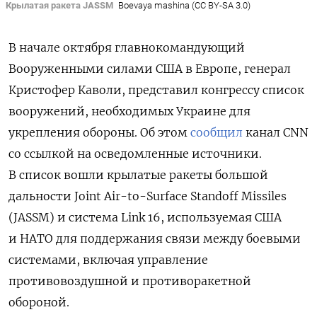
Крылатая ракета JASSM
Boevaya mashina (CC BY-SA 3.0)
В начале октября главнокомандующий
Вооруженными силами США в Европе, генерал
Кристофер Каволи, представил конгрессу список
вооружений, необходимых Украине для
укрепления обороны. Об этом
сообщил
канал CNN
со ссылкой на осведомленные источники.
В список вошли крылатые ракеты большой
дальности Joint Air-to-Surface Standoff Missiles
(JASSM) и система Link 16, используемая США
и НАТО для поддержания связи между боевыми
системами, включая управление
противовоздушной и противоракетной
обороной.