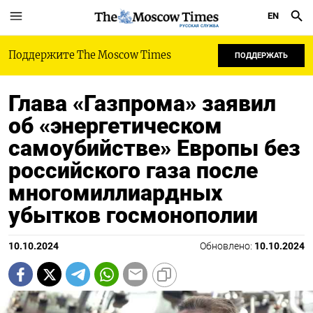
EN
РУССКАЯ СЛУЖБА
Поддержите The Moscow Times
ПОДДЕРЖАТЬ
Глава «Газпрома» заявил
об «энергетическом
самоубийстве» Европы без
российского газа после
многомиллиардных
убытков госмонополии
10.10.2024
Обновлено:
10.10.2024