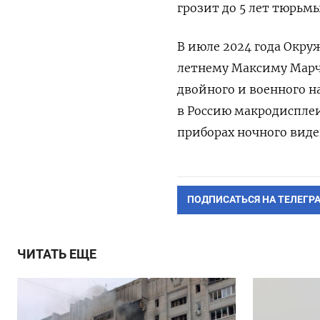
грозит до 5 лет тюрьмы
В июле 2024 года Окр
летнему Максиму Марч
двойного и военного н
в Россию макродисплеи
приборах ночного виде
ПОДПИСАТЬСЯ НА ТЕЛЕГР
ЧИТАТЬ ЕЩЕ