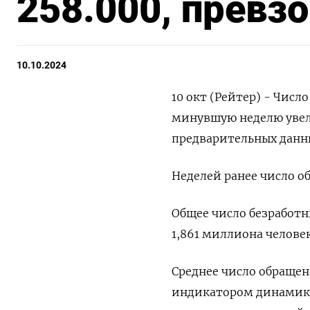
258.000, превз
10.10.2024
10 окт (Рейтер) - Числ
минувшую неделю увели
предварительных данны
Неделей ранее число о
Общее число безработн
1,861 миллиона челове
Среднее число обращен
индикатором динамики 