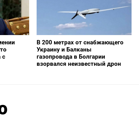
мении
В 200 метрах от снабжающего
то
Украину и Балканы
 с
газопровода в Болгарии
взорвался неизвестный дрон
о