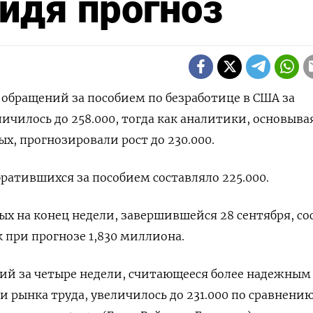
ойдя прогноз
о обращений за пособием по безработице в США за
чилось до 258.000, тогда как аналитики, основывая
х, прогнозировали рост до 230.000.
братившихся за пособием составляло 225.000.
ых на конец недели, завершившейся 28 сентября, со
к при прогнозе 1,830 миллиона.
ий за четыре недели, считающееся более надежным
рынка труда, увеличилось до 231.000 по сравнению