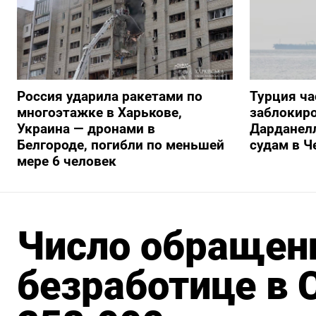
Россия ударила ракетами по
Турция ча
многоэтажке в Харькове,
заблокиро
Украина — дронами в
Дарданелл
Белгороде, погибли по меньшей
судам в Ч
мере 6 человек
Число обращени
безработице в