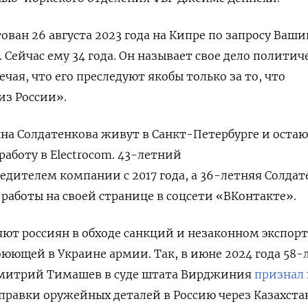
ован 26 августа 2023 года на Кипре по запросу Ваш
 Сейчас ему 34 года. Он называет свое дело политич
ая, что его преследуют якобы только за то, что
из России».
на Солдатенкова живут в Санкт-Петербурге и остаю
работу в Electrocom. 43-летний
едителем компании с 2017 года, а 36-летняя Солдат
 работы на своей странице в соцсети «ВКонтакте».
ют россиян в обходе санкций и незаконном экспорт
юющей в Украине армии. Так, в июне 2024 года 58
митрий Тимашев в суде штата Вирджиния
признал
равки оружейных деталей в Россию через Казахста