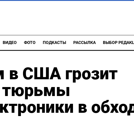
ВИДЕО
ФОТО
ПОДКАСТЫ
РАССЫЛКА
ВЫБОР РЕДАК
 в США грозит
т тюрьмы
ектроники в обхо