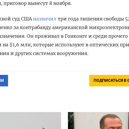
, приговор вынесут 8 ноября.
ужной суд США
назначил
три года лишения свободы 5
енко за контрабанду американской микроэлектрон
азначения
. Он проживал в Гонконге и среди прочего
 на $1,6 млн, которые используют в оптических при
ния и других системах вооружения.
АМ
ПОДПИСАТЬСЯ В 