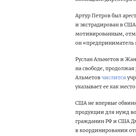
Артур Петров был арест
и экстрадирован в США.
мотивированным, отмеч
он «предприниматель 
Руслан Альметов и Жан
на свободе, продолжая 
Альметов
числится
учр
указывает ее как место
США не впервые обвиня
продукции для нужд во
гражданин РФ и США Д
в координировании отп