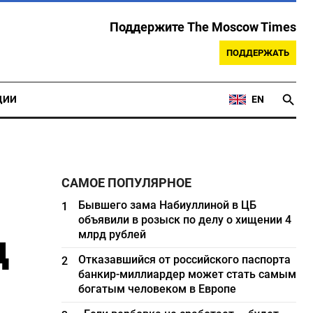
Поддержите The Moscow Times
ПОДДЕРЖАТЬ
ЦИИ
EN
САМОЕ ПОПУЛЯРНОЕ
Бывшего зама Набиуллиной в ЦБ
1
объявили в розыск по делу о хищении 4
д
млрд рублей
Отказавшийся от российского паспорта
2
банкир-миллиардер может стать самым
богатым человеком в Европе