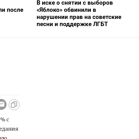
В иске о снятии с выборов
ли после
«Яблоко» обвинили в
нарушении прав на советские
песни и поддержке ЛГБТ
8% с
седания
вую