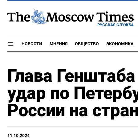
РУССКАЯ СЛУЖБА
НОВОСТИ
МНЕНИЯ
ОБЩЕСТВО
ЭКОНОМИКА
Глава Генштаб
удар по Петербу
России на стра
11.10.2024