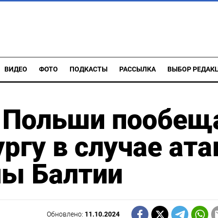
ВИДЕО
ФОТО
ПОДКАСТЫ
РАССЫЛКА
ВЫБОР РЕДАК
а Польши пообещ
ргу в случае ата
ны Балтии
Обновлено:
11.10.2024