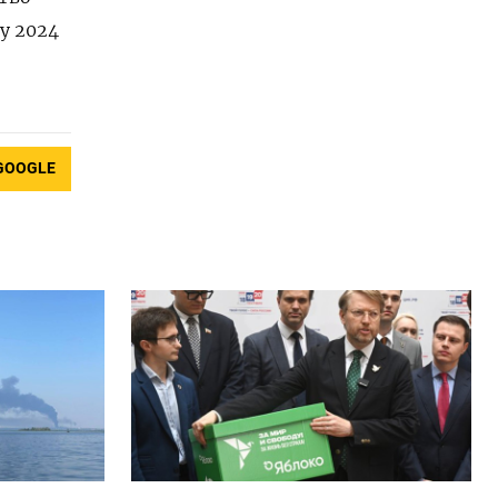
у 2024
GOOGLE