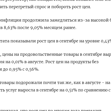
ить перегретый спрос и побороть рост цен.
инфляция продолжила замедляться из-за высокой 
в 8,63% после 9,05% месяцем ранее.
ата показывали рост цен в сентябре на уровне 0,43
 цены на продовольственные товары в сентябре вы
я на 0,01% в августе. Рост цен на продукты без
 до 0,95% с 0,56%.
овары подорожали почти так же, как в августе - на
ь услуг выросла в сентябре на 0,51% по сравнению с
признал, что рост цен по итогам года превысит