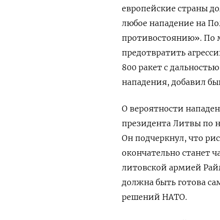
европейские страны до
любое нападение на По
противостоянию». По 
предотвратить агресси
800 ракет с дальностью
нападения, добавил б
О вероятности нападен
президента Литвы по н
Он подчеркнул, что рис
окончательно станет ч
литовской армией Рай
должна быть готова са
решений НАТО.