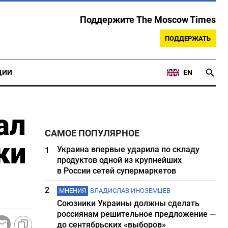
Поддержите The Moscow Times
ПОДДЕРЖАТЬ
ЦИИ
EN
ал
САМОЕ ПОПУЛЯРНОЕ
ки
Украина впервые ударила по складу
1
продуктов одной из крупнейших
в России сетей супермаркетов
2
МНЕНИЯ
ВЛАДИСЛАВ ИНОЗЕМЦЕВ
Союзники Украины должны сделать
россиянам решительное предложение —
до сентябрьских «выборов»