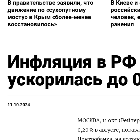
В правительстве заявили, что
В Киеве и
движение по «сухопутному
российски
мосту» в Крым «более-менее
человек, 
восстановилось»
ранения
Инфляция в РФ 
ускорилась до 
11.10.2024
МОСКВА, 11 окт (Рейтер
0,20% в августе, показ
Центробанка, на котор