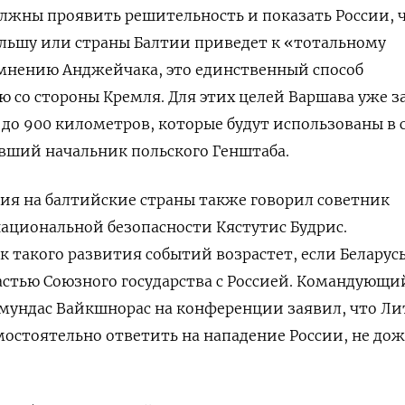
лжны проявить решительность и показать России, 
льшу или страны Балтии приведет к «тотальному
мнению Анджейчака, это единственный способ
ю со стороны Кремля. Для этих целей Варшава уже з
 до 900 километров, которые будут использованы в 
ывший начальник польского Генштаба.
ия на балтийские страны также говорил советник
ациональной безопасности Кястутис Будрис.
к такого развития событий возрастет, если Беларус
астью Союзного государства с Россией. Командующи
мундас Вайкшнорас на конференции заявил, что Ли
мостоятельно ответить на нападение России, не до