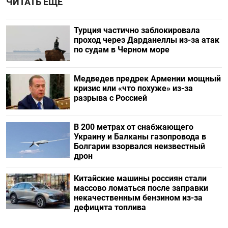
ЧИТАТЬ ЕЩЕ
Турция частично заблокировала
проход через Дарданеллы из-за атак
по судам в Черном море
Медведев предрек Армении мощный
кризис или «что похуже» из-за
разрыва с Россией
В 200 метрах от снабжающего
Украину и Балканы газопровода в
Болгарии взорвался неизвестный
дрон
Китайские машины россиян стали
массово ломаться после заправки
некачественным бензином из-за
дефицита топлива