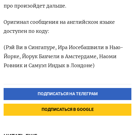
про произойдет дальше.
Оригинал сообщения на английском языке
доступен по коду:
(Рэй Ви в Сингапуре, Ира Иосебашвили в Нью-
Йорке, Йорук Бахчели в Амстердаме, Наоми
Ровник и Самуэл Индык в Лондоне)
ПОДПИСАТЬСЯ НА ТЕЛЕГРАМ
ПОДПИСАТЬСЯ В GOOGLE