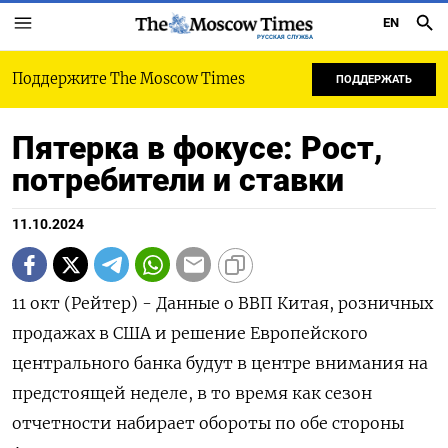
EN
РУССКАЯ СЛУЖБА
Поддержите The Moscow Times
ПОДДЕРЖАТЬ
Пятерка в фокусе: Рост,
потребители и ставки
11.10.2024
11 окт (Рейтер) - Данные о ВВП Китая, розничных
продажах в США и решение Европейского
центрального банка будут в центре внимания на
предстоящей неделе, в то время как сезон
отчетности набирает обороты по обе стороны