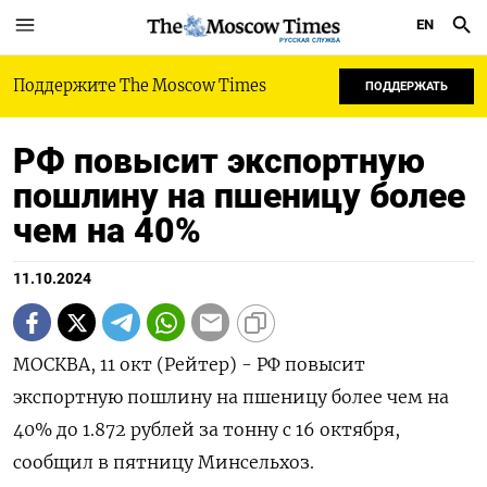
EN
РУССКАЯ СЛУЖБА
Поддержите The Moscow Times
ПОДДЕРЖАТЬ
РФ повысит экспортную
пошлину на пшеницу более
чем на 40%
11.10.2024
МОСКВА, 11 окт (Рейтер) - РФ повысит
экспортную пошлину на пшеницу более чем на
40% до 1.872 рублей за тонну с 16 октября,
сообщил в пятницу Минсельхоз.