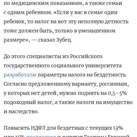
по медицинским показаниям, а также семьи
с одним ребенком. «Если у вас в семье один
ребенок, то налог на вот эту неполную детность
тоже должен быть, только в уменьшенном
размере», — сказал Зубец.
До этого специалисты из Российского
государственного социального университета
разработали
параметры налога на бездетность.
Согласно предложенному варианту, россиянам,
у которых нет детей, нужно поднять на 0,5–5%
подоходный налог, а также налоги на имущество
и наследство.
Повысить НДФЛ для бездетных с текущих 13%
или 15%
предложил
и депутат Госдумы Евгений