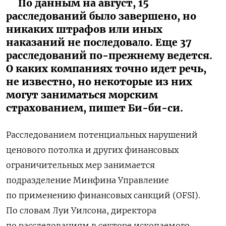
По данным на август, 15
расследований было завершено, но
никаких штрафов или иных
наказаний не последовало. Еще 37
расследований по-прежнему ведется.
О каких компаниях точно идет речь,
не известно, но некоторые из них
могут заниматься морским
страхованием, пишет Би-би-си.
Расследованием потенциальных нарушений
ценового потолка и других финансовых
ограничительных мер занимается
подразделение Минфина Управление
по применению финансовых санкций (OFSI).
По словам Луи Уилсона, директора
по расследованиям в секторе ископаемого