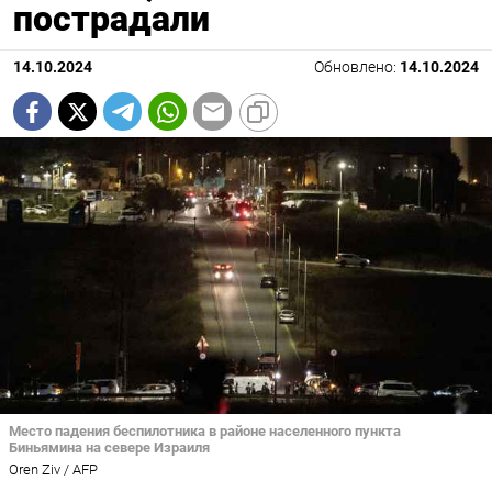
пострадали
14.10.2024
Обновлено:
14.10.2024
Место падения беспилотника в районе населенного пункта
Биньямина на севере Израиля
Oren Ziv / AFP