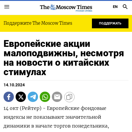
EN
РУССКАЯ СЛУЖБА
Поддержите The Moscow Times
ПОДДЕРЖАТЬ
Европейские акции
малоподвижны, несмотря
на новости о китайских
стимулах
14.10.2024
14 окт (Рейтер) - Европейские фондовые
индексы не показывают значительной
динамики в начале торгов понедельника,