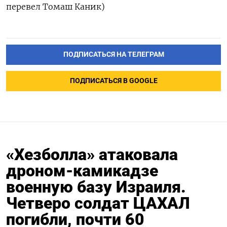
перевел Томаш Каник)
ПОДПИСАТЬСЯ НА ТЕЛЕГРАМ
ПОДПИСАТЬСЯ В GOOGLE
«Хезболла» атаковала
дроном-камикадзе
военную базу Израиля.
Четверо солдат ЦАХАЛ
погибли, почти 60