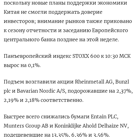
поскольку новые планы поддержки экономики
Китая не смогли поддержать доверие
инвесторов; внимание рынков также приковано
к сезону отчетности и заседанию Европейского
центрального банка позднее на этой неделе.
Панъевропейский индекс STOXX 600 к 10:30 МСК
вырос на 0,1%.
Подъем возглавили акции Rheinmetall AG, Bunzl
plc и Bavarian Nordic A/S, подорожавшие на 2,37%,
2,19% и 2,18% соответственно.
Быстрее всего снижались бумаги Entain PLC,
Munters Group AB и Koninklijke Ahold Delhaize NV,
подешевевшие на 13,35​%, 6,36% и 3,56%.