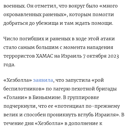
военных. Он отметил, что вокруг было «много
окровавленных раненых», которым помогли
добраться до убежища и там ждать помощи.
Число погибших и раненых в ходе этой атаки
стало самым большим с момента нападения
террористов ХАМАС на Израиль 7 октября 2023
года.
«Хезболла»
заявила
, что запустила «рой
беспилотников» по лагерю пехотной бригады
«Голани» в Биньямине. В группировке
подчеркнули, что ее «потенциал по-прежнему
велик и способен проникнуть вглубь Израиля». В
течение дня «Хезболла» в дополнение к