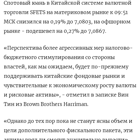
Спотовый юань в Китайской системе валютной
торговли SFETS на материковом рынке к 09:51
МСК снизился на 0,19% до 7,0803, на офшорном
рынке - подешевел на 0,27% до 7,0867.
«Перспектива более агрессивных мер налогово-
бюджетного стимулирования со стороны
властей, как мы ожидаем, будет по-прежнему
поддерживать китайские фондовые рынки и
чувствительные к экономическому росту валюты
и рисковые активы», - отметил в записке Вин
Тин из Brown Brothers Harriman.
«Однако до тех пор пока не станут ясны объем и
цели дополнительного фискального пакета, эти
активы вряд ли смогут значительно вырасти».