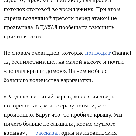
Ziyad 107 иранского производства пробил
потолок столовой во время ужина. При этом
сирена воздушной тревоги перед атакой не
прозвучала. В ЦАХАЛ пообещали выяснить
причины этого.
По словам очевидцев, которые
приводит
Channel
12, беспилотник шел на малой высоте и почти
«цеплял крыши домов». На нем не было
большого количества взрывчатки.
«Раздался сильный взрыв, железная дверь
покорежилась, мы не сразу поняли, что
произошло. Вдруг что-то пробило крышу. Мы
ничего больше не слышали, кроме жуткого
взрыва», —
рассказал
один из израильских