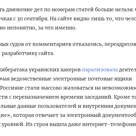
ть движение дел по номерам статей больше нельзя.
чках с 30 сентября. На сайте видно лишь то, что чел
 но непонятно, за что именно.
ных судов от комментариев отказались, переадресов
разработчику сайта.
кибератака украинских хакеров
парализовала
деятел
лючая ведомственные электронные почтовые ящики
Россияне стали массово жаловаться на невозможно
сти с переназначением времени заседаний. Кроме т
альные данные пользователей и внутренняя докуме
ие», которая отвечает за электронный документоо
ех уровней. Из строя вышла даже интернет-телефон