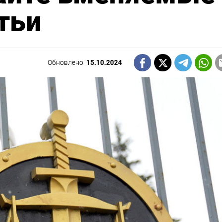
тьи
Обновлено:
15.10.2024