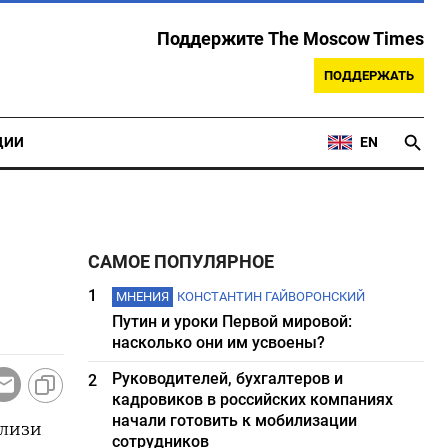
Поддержите The Moscow Times
ПОДДЕРЖАТЬ
ЦИИ
EN
САМОЕ ПОПУЛЯРНОЕ
1
МНЕНИЯ
КОНСТАНТИН ГАЙВОРОНСКИЙ
Путин и уроки Первой мировой:
насколько они им усвоены?
Руководителей, бухгалтеров и
2
кадровиков в российских компаниях
начали готовить к мобилизации
близи
сотрудников