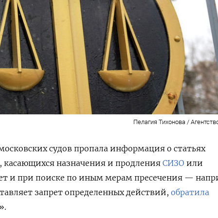
Пелагия Тихонова / Агентств
московских судов пропала информация о статьях
х, касающихся назначения и продления
СИЗО
или
нет и при поиске по иным мерам пресечения — напр
ставляет запрет определенных действий,
обратила
».