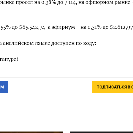
нке просел на 0,38% до 7,114​, на офшорном рынке 
5% до $65.542,74, а эфириум - на 0,31% до $2.612,97
 английском языке доступен по коду:
гапуре)
АМ
ПОДПИСАТЬСЯ В 