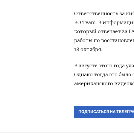
Ответственность за ки
BO Team. В информаци
который отвечает за Г
работы по восстановле
18 октября.
В августе этого года у
Однако тогда это было
американского видеохо
ПОДПИСАТЬСЯ НА ТЕЛЕГР