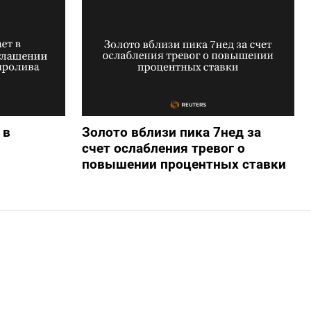
 в
Золото вблизи пика 7нед за
счет ослабления тревог о
повышении процентных ставки