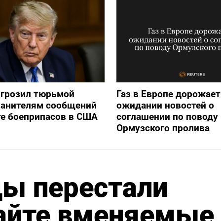
игрозил тюрьмой
Газ в Европе дорожает
ранителям сообщений
ожидании новостей о
е боеприпасов в США
соглашении по поводу
Ормузского пролива
ды перестали
сайте вменяемые