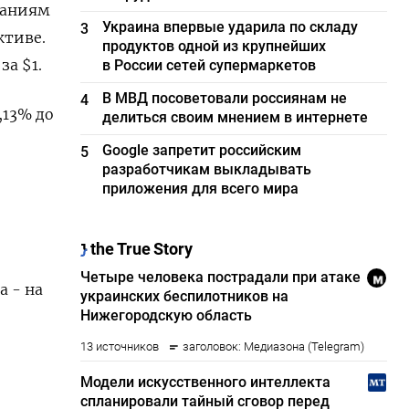
даниям
Украина впервые ударила по складу
3
ктиве.
продуктов одной из крупнейших
а $1.
в России сетей супермаркетов
В МВД посоветовали россиянам не
4
,13% до
делиться своим мнением в интернете
Google запретит российским
5
разработчикам выкладывать
приложения для всего мира
а - на