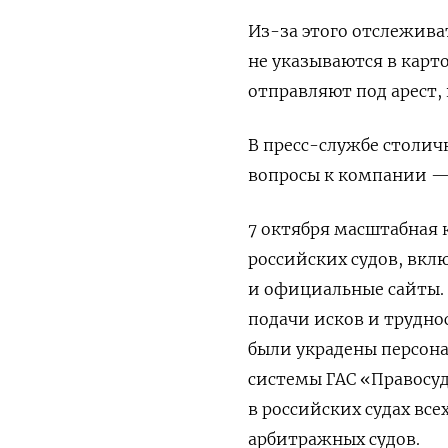
Из-за этого отслежива
не указываются в карто
отправляют под арест,
В пресс-службе столич
вопросы к компании — 
7 октября масштабная 
российских судов, вк
и официальные сайты.
подачи исков и трудно
были украдены персон
системы ГАС «Правосуд
в российских судах вс
арбитражных судов.