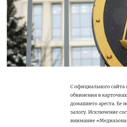
С официального сайта 
обвинения
в карточка
домашнего ареста. Ее 
залогу. Исключение со
внимание «Медиазона