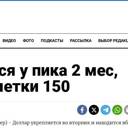
ВИДЕО
ФОТО
ПОДКАСТЫ
РАССЫЛКА
ВЫБОР РЕДАК
я у пика 2 мес,
метки 150
ер) - Доллар укрепляется во вторник и находится в