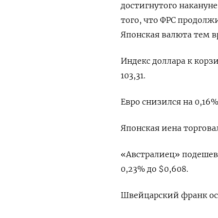
достигнутого накануне
того, что ФРС продолж
Японская валюта тем в
Индекс доллара к корзи
103,31​.
Евро снизился на 0,16% 
Японская иена торговал
«Австралиец» подешевел
0,23% до $0,608​.
Швейцарский франк осла