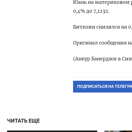
Юань на материковом ры
0,4% до 7,1232.
Биткоин снизился на 0,5
Оригинал сообщения на
(Анкур Банерджи в Син
ПОДПИСАТЬСЯ НА ТЕЛЕГР
ЧИТАТЬ ЕЩЕ