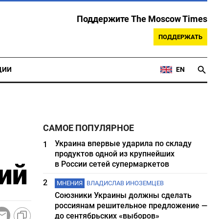
Поддержите The Moscow Times
ПОДДЕРЖАТЬ
ЦИИ
EN
САМОЕ ПОПУЛЯРНОЕ
Украина впервые ударила по складу
1
продуктов одной из крупнейших
ий
в России сетей супермаркетов
2
МНЕНИЯ
ВЛАДИСЛАВ ИНОЗЕМЦЕВ
Союзники Украины должны сделать
россиянам решительное предложение —
до сентябрьских «выборов»