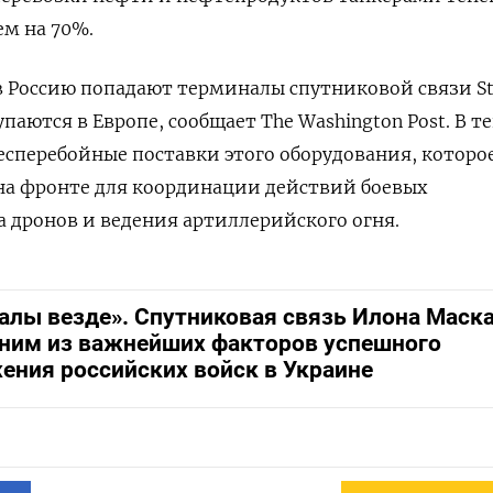
ем на 70%.
в Россию попадают терминалы спутниковой связи Sta
купаются в Европе, сообщает The Washington Post. В 
бесперебойные поставки этого оборудования, которо
на фронте для координации действий боевых
а дронов и ведения артиллерийского огня.
алы везде». Спутниковая связь Илона Маск
дним из важнейших факторов успешного
ения российских войск в Украине