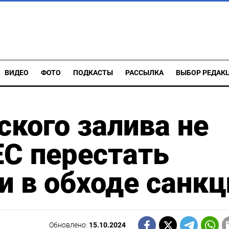
ВИДЕО
ФОТО
ПОДКАСТЫ
РАССЫЛКА
ВЫБОР РЕДАК
кого залива не
ЕС перестать
и в обходе санкц
Обновлено:
15.10.2024