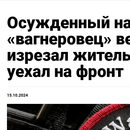
Осужденный на
«вагнеровец» в
изрезал житель
уехал на фронт
15.10.2024