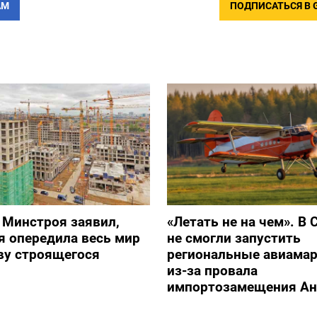
АМ
ПОДПИСАТЬСЯ В 
 Минстроя заявил,
«Летать не на чем». В 
я опередила весь мир
не смогли запустить
ву строящегося
региональные авиама
из-за провала
импортозамещения Ан