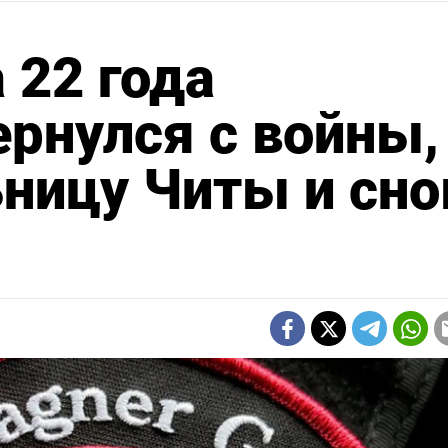
 22 года
ернулся с войны,
ницу Читы и сно