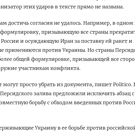
анизатор этих ударов в тексте прямо не названа.
ам достичь согласия не удалось. Например, в одном
 формулировку, призывающую все страны прекрати
России и осуждающую Иран за поставку ей ракет и
ые применяются против Украины. Но страны Персид
 более общей формулировке, призывающей все стор
 оружие участникам конфликта.
т могут просто убрать из документа, пишет Politico. 
 Персидского залива предложили исключить абзац с
овместную борьбу с обходом введенных против Рос
ерживающие Украину в ее борьбе против российско