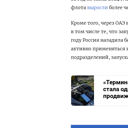
флота
выросли
более ч
Кроме того, через ОАЭ 
в том числе те, что за
году Россия наладила 
активно применяться 
подразделений, запуск
«Термин
стала о
продвиж