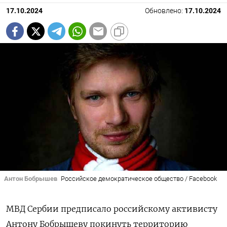
17.10.2024
Обновлено:
17.10.2024
Антон Бобрышев
Российское демократическое общество / Facebook
МВД Сербии предписало российскому активисту
Антону Бобрышеву покинуть территорию