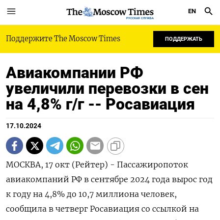
EN
РУССКАЯ СЛУЖБА
Поддержите The Moscow Times
ПОДДЕРЖАТЬ
Авиакомпании РФ
увеличили перевозки в сен
на 4,8% г/г -- Росавиация
17.10.2024
МОСКВА, 17 окт (Рейтер) - Пассажиропоток
авиакомпаний РФ в сентябре 2024 года вырос год
к году на 4,8% до 10,7 миллиона человек,
сообщила в четверг Росавиация со ссылкой на