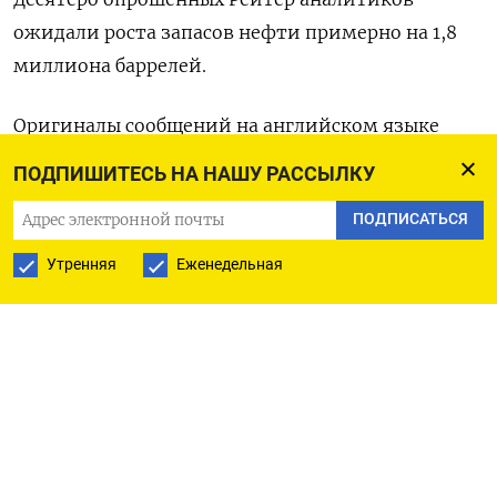
ожидали роста запасов нефти примерно на 1,8
миллиона баррелей.
Оригиналы сообщений на английском языке
доступны по кодам: (Джорджина Маккартни в
ПОДПИШИТЕСЬ НА НАШУ РАССЫЛКУ
Хьюстоне, Бриджеш Патель в Бангалоре)
ПОДПИСАТЬСЯ
Утренняя
Еженедельная
ПОДПИСАТЬСЯ НА ТЕЛЕГРАМ
ПОДПИСАТЬСЯ В GOOGLE