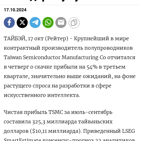
17.10.2024
ТАЙБЭЙ, 17 окт (Рейтер) - Крупнейший в мире
контрактный производитель полупроводников
Taiwan Semiconductor Manufacturing Co отчитался
в четверг о скачке прибыли на 54% в третьем
квартале, значительно выше ожиданий, на фоне
растущего спроса на разработки в сфере
искусственного интеллекта.
Чистая прибыль TSMC за июль-сентябрь
составила 325,3 миллиарда тайваньских
долларов ($10,11 миллиарда). Приведенный LSEG
SmartEstimate консенсус-прогноз 22 аналитиков