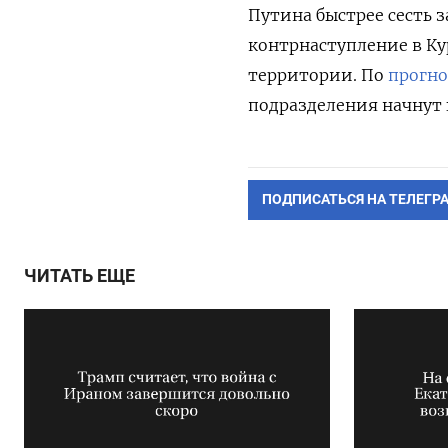
Путина быстрее сесть з
контрнаступление в Ку
территории. По
прогн
подразделения начнут
ПОДПИСАТЬСЯ НА ТЕЛЕГР
ЧИТАТЬ ЕЩЕ