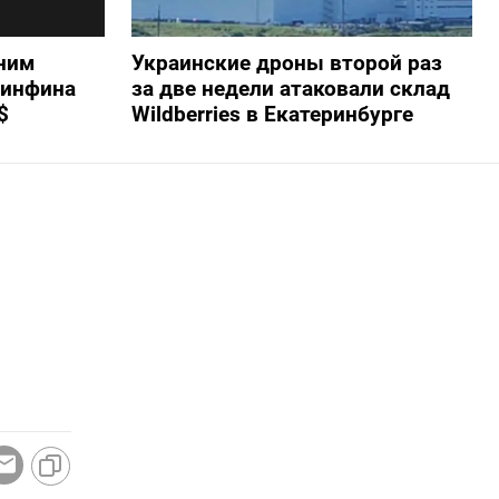
ним
Украинские дроны второй раз
Минфина
за две недели атаковали склад
$
Wildberries в Екатеринбурге