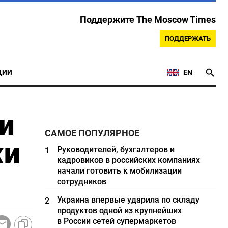
Поддержите The Moscow Times
ПОДДЕРЖАТЬ
ЦИИ
EN
и
САМОЕ ПОПУЛЯРНОЕ
жи
Руководителей, бухгалтеров и
1
кадровиков в российских компаниях
начали готовить к мобилизации
сотрудников
Украина впервые ударила по складу
2
продуктов одной из крупнейших
в России сетей супермаркетов