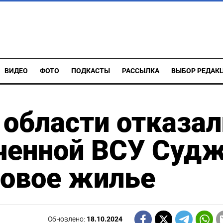
ВИДЕО
ФОТО
ПОДКАСТЫ
РАССЫЛКА
ВЫБОР РЕДАК
 области отказал
ченной ВСУ Суд
новое жилье
Обновлено:
18.10.2024