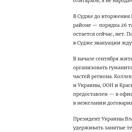
олигархов, а не народа
В Судже до вторжения 
районе — порядка 26 
остается сейчас, нет. 
в Судже эвакуации жду
В начале сентября жит
организовать гуманит
частей региона. Колле
и Украины, ООН и Крас
предоставлен — в офи
в нежелании договарив
Президент Украины Вла
удерживать занятые т