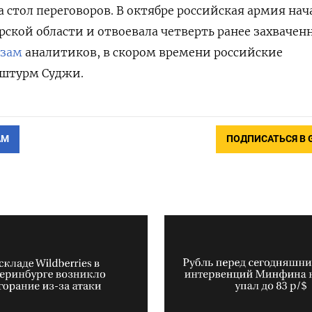
а стол переговоров. В октябре российская армия нач
рской области и отвоевала четверть ранее захвачен
озам
аналитиков, в скором времени российские
 штурм Суджи.
АМ
ПОДПИСАТЬСЯ В 