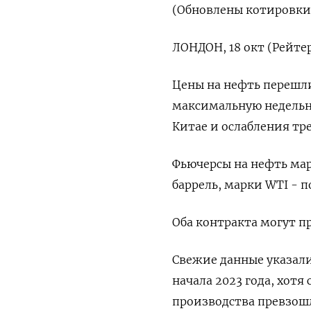
(Обновлены котировки,
ЛОНДОН, 18 окт (Рейтер
Цены на нефть перешли
максимальную недельну
Китае и ослабления тр
Фьючерсы на нефть марк
баррель, марки WTI - п
Оба контракта могут п
Свежие данные указали
начала 2023 года, хот
производства превзош