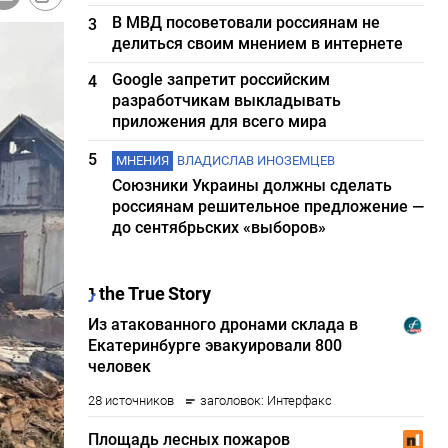
В МВД посоветовали россиянам не
3
делиться своим мнением в интернете
Google запретит российским
4
разработчикам выкладывать
приложения для всего мира
5
МНЕНИЯ
ВЛАДИСЛАВ ИНОЗЕМЦЕВ
Союзники Украины должны сделать
россиянам решительное предложение —
до сентябрьских «выборов»