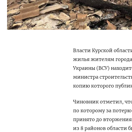
Власти Курской област
жилья жителям города
Украины (ВСУ) находит
министра строительств
копию которого публи
Чиновник отметил, что
по которому за потерю
принято до вторжения 
из 8 районов области б