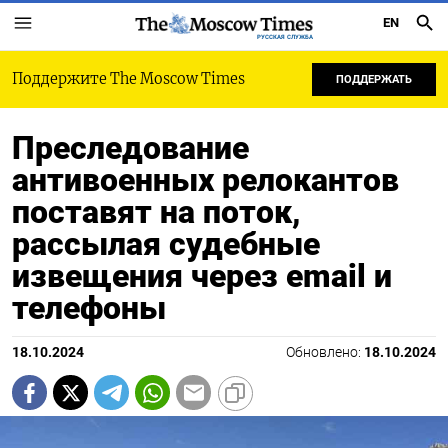
EN
РУССКАЯ СЛУЖБА
Поддержите The Moscow Times
ПОДДЕРЖАТЬ
Преследование
антивоенных релокантов
поставят на поток,
рассылая судебные
извещения через email и
телефоны
18.10.2024
Обновлено:
18.10.2024