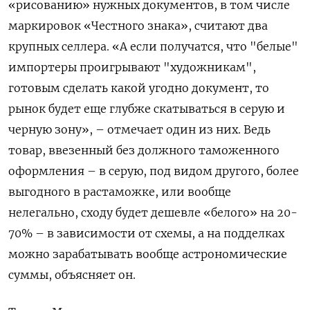
«рисованию» нужных документов, в том числе
маркировок «Честного знака», считают два
крупных селлера. «А если получатся, что "белые"
импортеры проигрывают "художникам",
готовым сделать какой угодно документ, то
рынок будет еще глубже скатываться в серую и
черную зону», – отмечает один из них. Ведь
товар, ввезенный без должного таможенного
оформления – в серую, под видом другого, более
выгодного в растаможке, или вообще
нелегально, сходу будет дешевле «белого» на 20-
70% – в зависимости от схемы, а на подделках
можно зарабатывать вообще астрономические
суммы, объясняет он.