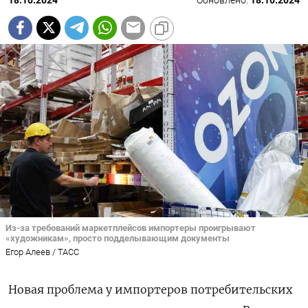
18.10.2024
Обновлено:
18.10.2024
Из-за требований маркетплейсов импортеры проигрывают
«художникам», просто подделывающим документы
Егор Алеев / ТАСС
Новая проблема у импортеров потребительских