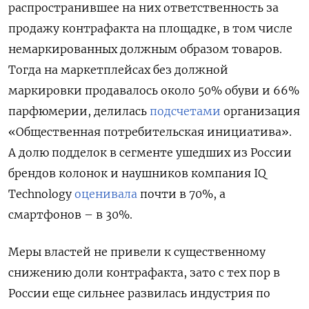
распространившее на них ответственность за
продажу контрафакта на площадке, в том числе
немаркированных должным образом товаров.
Тогда на маркетплейсах без должной
маркировки продавалось около 50% обуви и 66%
парфюмерии, делилась
подсчетами
организация
«Общественная потребительская инициатива».
А долю подделок в сегменте ушедших из России
брендов колонок и наушников компания IQ
Technology
оценивала
почти в 70%, а
смартфонов – в 30%.
Меры властей не привели к существенному
снижению доли контрафакта, зато с тех пор в
России еще сильнее развилась индустрия по