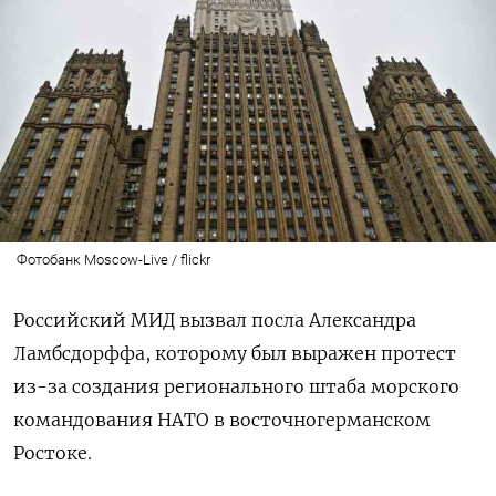
Фотобанк Moscow-Live / flickr
Российский МИД вызвал посла Александра
Ламбсдорффа, которому был выражен протест
из-за создания регионального штаба морского
командования НАТО в восточногерманском
Ростоке.