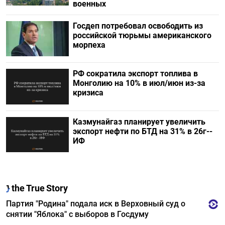
военных
Госдеп потребовал освободить из
российской тюрьмы американского
морпеха
РФ сократила экспорт топлива в
Монголию на 10% в июл/июн из-за
кризиса
Казмунайгаз планирует увеличить
экспорт нефти по БТД на 31% в 26г--
ИФ