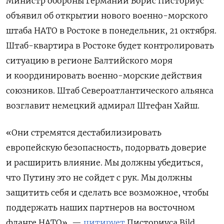
Министр обороны Германии Борис Писториус
объявил об открытии нового военно-морского
штаба НАТО в Ростоке в понедельник, 21 октября.
Штаб-квартира в Ростоке будет контролировать
ситуацию в регионе Балтийского моря
и координировать военно-морские действия
союзников. Штаб Североатлантического альянса
возглавит немецкий адмирал Штефан Хайш.
«Они стремятся дестабилизировать
европейскую безопасность, подорвать доверие
и расширить влияние. Мы должны убедиться,
что Путину это не сойдет с рук. Мы должны
защитить себя и сделать все возможное, чтобы
поддержать наших партнеров на восточном
фланге НАТО», —
цитирует
Писториуса Bild.