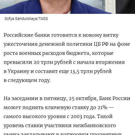
Sofya Sandurskaya/TASS
Российские банки готовятся к новому витку
ужесточения денежной политики ЦБ РФ на фоне
роста военных расходов бюджета, которые
превысили 20 трлн рублей с начала вторжения
в Украину и составят еще 13,5 трлн рублей
в следующем году.
На заседании в пятницу, 25 октября, Банк России
может поднять ключевую ставку до 21% —
самого высокого уровня с 2003 года. Такой
уровень ставки участники межбанковского
рынка закладывают в котировки процентных