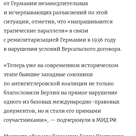
от Германии незамедлительных
и исчерпывающих разъяснений по этой
ситуации, отметив, что «напрашиваются
трагические параллели» в связи
с ремилитаризацией Германии в 1936 году
в нарушении условий Версальского договора.
«Теперь уже на современном историческом
этапе бывшие западные союзники
по антигитлеровской коалиции не только
благословили Берлин на прямое нарушение
одного из базовых международно-правовых
документов, но и стали его прямыми
соучастниками», — подчеркнули в МИД РФ.