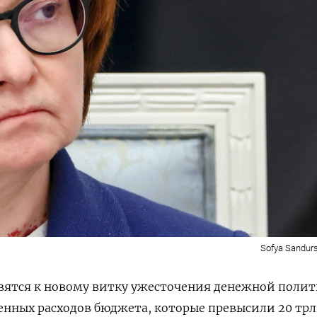
Sofya Sandur
овятся к новому витку ужесточения денежной поли
оенных расходов бюджета, которые превысили 20 тр