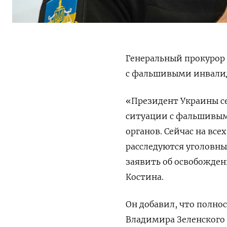
Генеральный прокурор 
с фальшивыми инвали
«Президент Украины се
ситуации с фальшивым
органов. Сейчас на все
расследуются уголовны
заявить об освобожде
Костина.
Он добавил, что полн
Владимира Зеленского