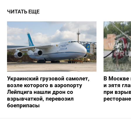
ЧИТАТЬ ЕЩЕ
Украинский грузовой самолет,
В Москве 
возле которого в аэропорту
и зятя гл
Лейпцига нашли дрон со
при взрыв
взрывчаткой, перевозил
ресторане
боеприпасы