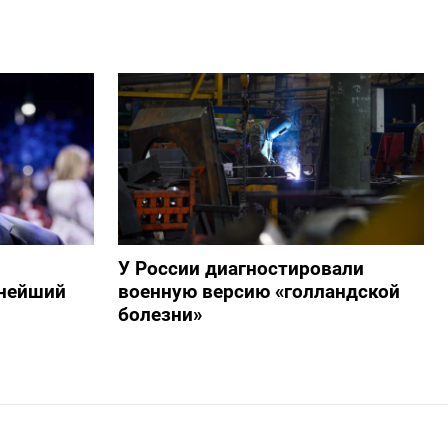
У России диагностировали
пнейший
военную версию «голландской
болезни»