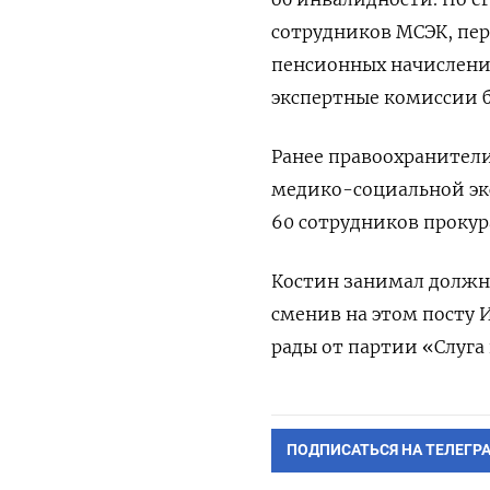
сотрудников МСЭК, пе
пенсионных начислений
экспертные комиссии б
Ранее правоохранители
медико-социальной экс
60 сотрудников прокур
Костин занимал должно
сменив на этом посту 
рады от партии «Слуга
ПОДПИСАТЬСЯ НА ТЕЛЕГР