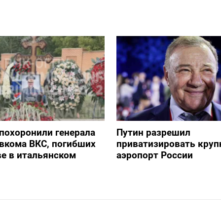
похоронили генерала
Путин разрешил
авкома ВКС, погибших
приватизировать кру
е в итальянском
аэропорт России