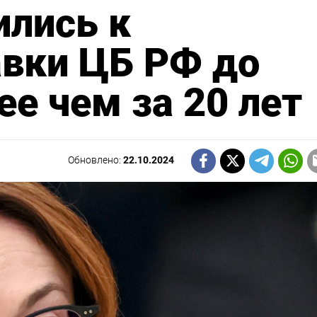
ились к
вки ЦБ РФ до
е чем за 20 лет
Обновлено:
22.10.2024