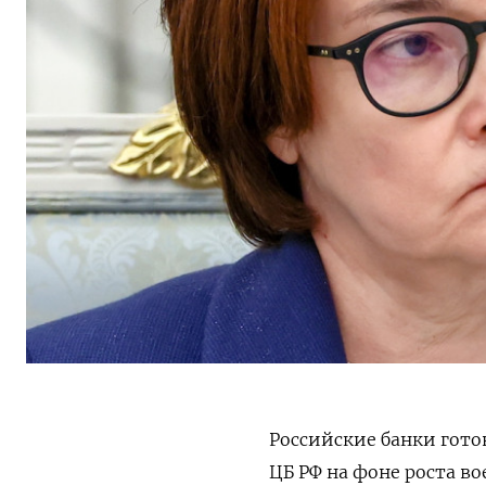
Российские банки гот
ЦБ РФ на фоне роста в