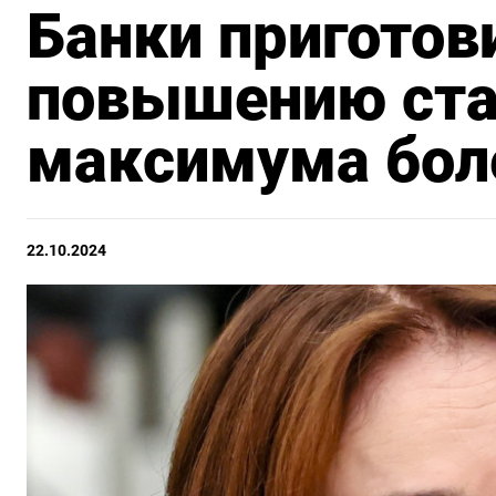
Банки приготов
повышению ста
максимума боле
22.10.2024