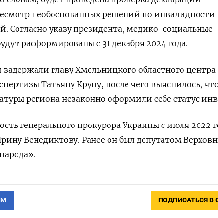
ресмотр необоснованных решений по инвалидности 
. Согласно указу президента, медико-социальные
удут расформированы с 31 декабря 2024 года.
 задержали главу Хмельницкого областного центра
пертизы Татьяну Крупу, после чего выяснилось, что
атуры региона незаконно оформили себе статус инв
сть генерального прокурора Украины с июля 2022 г
Ирину Венедиктову. Ранее он был депутатом Верхов
 народа».
АМ
ПОДПИСАТЬСЯ В 