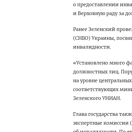
о предоставлении инва
и Верховную раду за до
Ранее Зеленский прове
(СНБО) Украины, посв
инвалидности.
«Установлено много ф
должностных лиц. Пор
на уровне центральных
соответствующих мини
Зеленского УНИАН.
Глава государства та
экспертные комиссии 
об инвалидности. По е