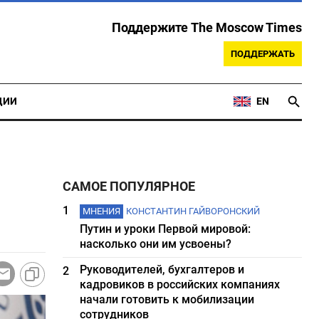
Поддержите The Moscow Times
ПОДДЕРЖАТЬ
ЦИИ
EN
САМОЕ ПОПУЛЯРНОЕ
1
МНЕНИЯ
КОНСТАНТИН ГАЙВОРОНСКИЙ
Путин и уроки Первой мировой:
насколько они им усвоены?
Руководителей, бухгалтеров и
2
кадровиков в российских компаниях
начали готовить к мобилизации
сотрудников