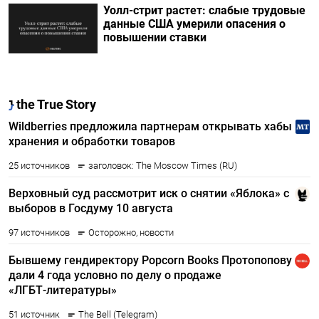
Уолл-стрит растет: слабые трудовые
данные США умерили опасения о
повышении ставки