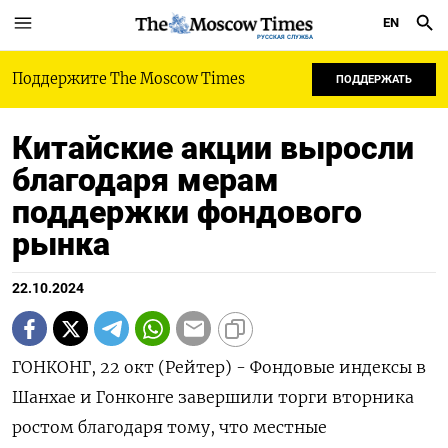
EN
РУССКАЯ СЛУЖБА
Поддержите The Moscow Times
ПОДДЕРЖАТЬ
Китайские акции выросли
благодаря мерам
поддержки фондового
рынка
22.10.2024
ГОНКОНГ, 22 окт (Рейтер) - Фондовые индексы в
Шанхае и Гонконге завершили торги вторника
ростом благодаря тому, что местные