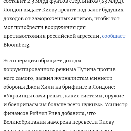
составит 2,3 млрд фунтов стерлингов ($3 млрд).
Лондон выдаст Киеву кредит под залог будущих
доходов от замороженных активов, чтобы тот
мог приобрести вооружения для
противостояния российской агрессии,
сообщает
Bloomberg.
Эта операция обращает доходы
коррумпированного режима Путина против
него самого, заявил журналистам министр
обороны Джон Хили на брифинге в Лондоне:
«Украинцы сами решат, какие системы, оружие
и боеприпасы им больше всего нужны». Министр
финансов Рейчел Ривз добавила, что
Великобритания намерена перевести Киеву
деньги как можно скорее, не увязывая свои