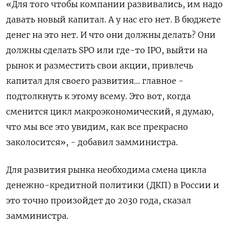
«Для того чтобы компании развивались, им надо
давать новый капитал. А у нас его нет. В бюджете
денег на это нет. И что они должны делать? Они
должны сделать SPO или где-то IPO, выйти на
рынок и разместить свои акции, привлечь
капитал для своего развития... главное -
подтолкнуть к этому всему. Это вот, когда
сменится цикл макроэкономический, я думаю,
что мы все это увидим, как все прекрасно
заколосится», - добавил замминистра.
Для развития рынка необходима смена цикла
денежно-кредитной политики (ДКП) в России и
это точно произойдет до 2030 года, сказал
замминистра.