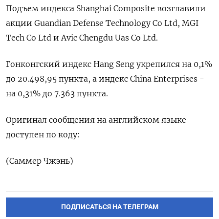
Подъем индекса Shanghai Composite возглавили
акции Guandian Defense Technology Co Ltd, MGI
Tech Co Ltd и Avic Chengdu Uas Co Ltd.
Гонконгский индекс Hang Seng укрепился на 0,1%
до 20.498,95​ пункта, а индекс China Enterprises -
на 0,31% до 7.363 пункта.
Оригинал сообщения на английском языке
доступен по коду:
(Саммер Чжэнь)
ПОДПИСАТЬСЯ НА ТЕЛЕГРАМ