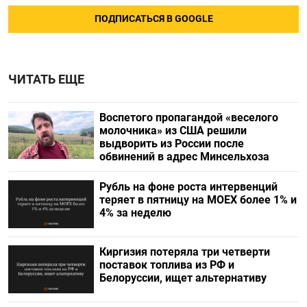
ПОДПИСАТЬСЯ В GOOGLE
ЧИТАТЬ ЕЩЕ
Воспетого пропагандой «веселого
молочника» из США решили
выдворить из России после
обвинений в адрес Минсельхоза
Рубль на фоне роста интервенций
теряет в пятницу на МОЕХ более 1% и
4% за неделю
Киргизия потеряла три четверти
поставок топлива из РФ и
Белоруссии, ищет альтернативу