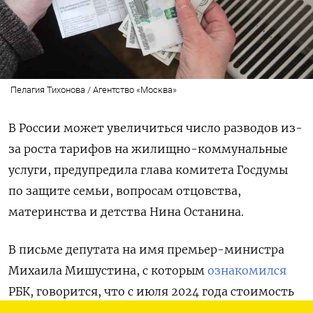
Пелагия Тихонова / Агентство «Москва»
В России может увеличиться число разводов из-
за роста тарифов на жилищно-коммунальные
услуги, предупредила глава комитета Госдумы
по защите семьи, вопросам отцовства,
материнства и детства Нина Останина.
В письме депутата на имя премьер-министра
Михаила Мишустина, с которым
ознакомился
РБК, говорится, что с июля 2024 года стоимость
услуг ЖКХ по стране выросла на 9,8%, а летом