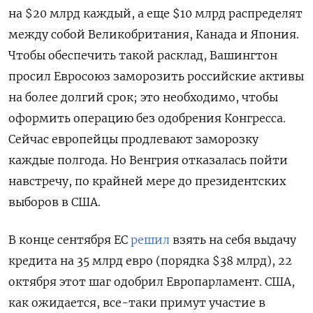
на $20 млрд каждый, а еще $10 млрд распределят
между собой Великобритания, Канада и Япония.
Чтобы обеспечить такой расклад, Вашингтон
просил Евросоюз заморозить российские активы
на более долгий срок; это необходимо, чтобы
оформить операцию без одобрения Конгресса.
Сейчас европейцы продлевают заморозку
каждые полгода. Но Венгрия отказалась пойти
навстречу, по крайней мере до президентских
выборов в США.
В конце сентября ЕС
решил
взять на себя выдачу
кредита на 35 млрд евро (порядка $38 млрд), 22
октября этот шаг одобрил Европарламент. США,
как ожидается, все-таки примут участие в