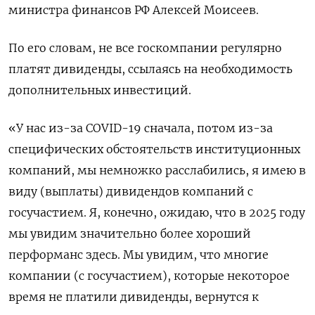
министра финансов РФ Алексей Моисеев.
По его словам, не все госкомпании регулярно
платят дивиденды, ссылаясь на необходимость
дополнительных инвестиций.
«У нас из-за COVID-19 сначала, потом из-за
специфических обстоятельств институционных
компаний, мы немножко расслабились, я имею в
виду (выплаты) дивидендов компаний с
госучастием. Я, конечно, ожидаю, что в 2025 году
мы увидим значительно более хороший
перформанс здесь. Мы увидим, что многие
компании (с госучастием), которые некоторое
время не платили дивиденды, вернутся к