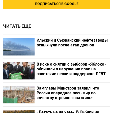
ПОДПИСАТЬСЯ В GOOGLE
ЧИТАТЬ ЕЩЕ
Ильский и Сызранский нефтезаводы
вспыхнули после атак дронов
В иске о снятии с выборов «Яблоко»
обвинили в нарушении прав на
советские песни и поддержке ЛГБТ
Замглавы Минстроя заявил, что
Россия опередила весь мир по
качеству строящегося жилья
«Летать не на чем». В Сибири не