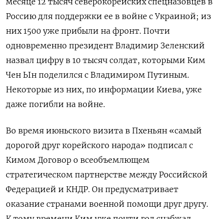
месяце 12 тысяч северокорейских спецназовцев в
Россию для поддержки ее в войне с Украиной; из
них 1500 уже прибыли на фронт. Почти
одновременно президент Владимир Зеленский
назвал цифру в 10 тысяч солдат, которыми Ким
Чен Ын поделился с Владимиром Путиным.
Некоторые из них, по информации Киева, уже
даже погибли на войне.
Во время июньского визита в Пхеньян «самый
дорогой друг корейского народа» подписал с
Кимом Договор о всеобъемлющем
стратегическом партнерстве между Российской
Федерацией и КНДР. Он предусматривает
оказание странами военной помощи друг другу.
К тому времени Ким уже почти год снабжал