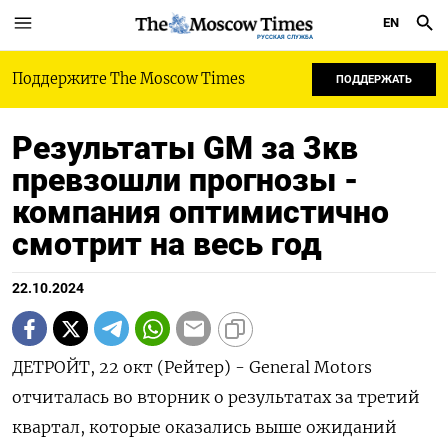
EN
РУССКАЯ СЛУЖБА
Поддержите The Moscow Times
ПОДДЕРЖАТЬ
Результаты GM за 3кв
превзошли прогнозы -
компания оптимистично
смотрит на весь год
22.10.2024
ДЕТРОЙТ, 22 окт (Рейтер) - General Motors
отчиталась во вторник о результатах за третий
квартал, которые оказались выше ожиданий