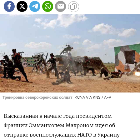
Тренировка северокорейских солдат
KCNA VIA KNS / AFP
Высказанная в начале года президентом
Франции Эмманюэлем Макроном идея об
отправке военнослужащих НАТО в Украину