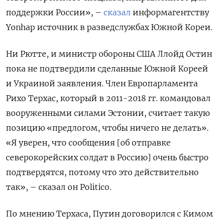
поддержки России», –
сказал
информагентству
Yonhap источник в разведслужбах Южной Кореи.
Ни Рютте, и министр обороны США Ллойд Остин
пока не подтвердили сделанные Южной Кореей
и Украиной заявления. Член Европарламента
Рихо Терхас, который в 2011-2018 гг. командовал
вооруженными силами Эстонии, считает такую
позицию «предлогом, чтобы ничего не делать».
«Я уверен, что сообщения [об отправке
северокорейских солдат в Россию] очень быстро
подтвердятся, потому что это действительно
так», – сказал он Politico.
По мнению Терхаса, Путин договорился с Кимом