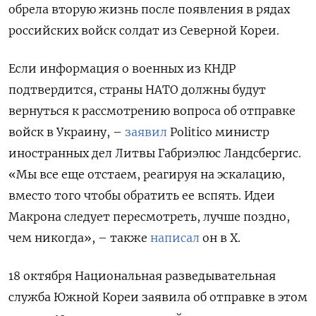
обрела вторую жизнь после появления в рядах
российских войск солдат из Северной Кореи.
Если информация о военных из КНДР
подтвердится, страны НАТО должны будут
вернуться к рассмотрению вопроса об отправке
войск в Украину, –
заявил
Politico министр
иностранных дел Литвы Габриэлюс Ландсбергис.
«Мы все еще отстаем, реагируя на эскалацию,
вместо того чтобы обратить ее вспять. Идеи
Макрона следует пересмотреть, лучше поздно,
чем никогда», – также
написал
он в X.
18 октября Национальная разведывательная
служба Южной Кореи заявила об отправке в этом