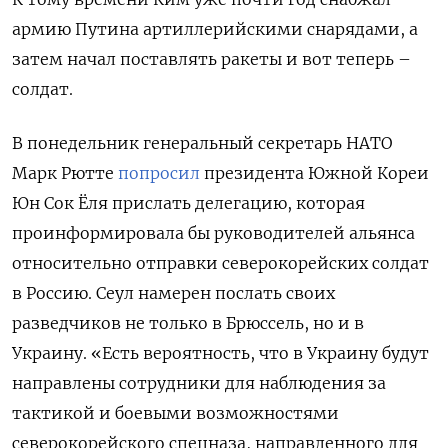
армию Путина артиллерийскими снарядами, а
затем начал поставлять ракеты и вот теперь –
солдат.
В понедельник генеральный секретарь НАТО
Марк Рютте
попросил
президента Южной Кореи
Юн Сок Ёля прислать делегацию, которая
проинформировала бы руководителей альянса
относительно отправки северокорейских солдат
в Россию. Сеул намерен послать своих
разведчиков не только в Брюссель, но и в
Украину. «Есть вероятность, что в Украину будут
направлены сотрудники для наблюдения за
тактикой и боевыми возможностями
северокорейского спецназа, направленного для