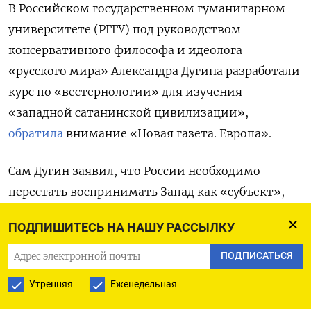
В Российском государственном гуманитарном
университете (РГГУ) под руководством
консервативного философа и идеолога
«русского мира» Александра Дугина разработали
курс по «вестернологии» для изучения
«западной сатанинской цивилизации»,
обратила
внимание «Новая газета. Европа».
Сам Дугин заявил, что России необходимо
перестать воспринимать Запад как «субъект»,
который «изучает нас» и «проникает внутрь
ПОДПИШИТЕСЬ НА НАШУ РАССЫЛКУ
нашего сознания», и начать изучать его как
«объект».
ПОДПИСАТЬСЯ
Утренняя
Еженедельная
«Западоведение сегодня необходимо. Может