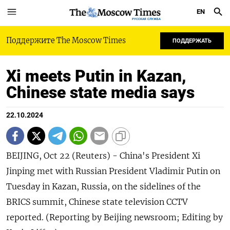
EN
РУССКАЯ СЛУЖБА
Поддержите The Moscow Times
ПОДДЕРЖАТЬ
Xi meets Putin in Kazan,
Chinese state media says
22.10.2024
BEIJING, Oct 22 (Reuters) - China's President Xi
Jinping met with Russian President Vladimir Putin on
Tuesday in Kazan, Russia, on the sidelines of the
BRICS summit, Chinese state television CCTV
reported. (Reporting by Beijing newsroom; Editing by