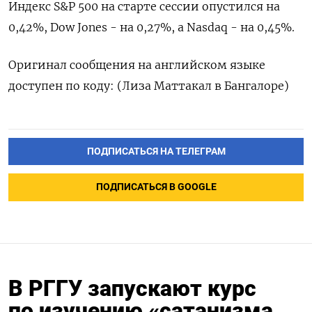
Индекс S&P 500 на старте сессии опустился на
0,42%, Dow Jones - на 0,27%, а Nasdaq - на 0,45%.
Оригинал сообщения на английском языке
доступен по коду: (Лиза Маттакал в Бангалоре)
ПОДПИСАТЬСЯ НА ТЕЛЕГРАМ
ПОДПИСАТЬСЯ В GOOGLE
В РГГУ запускают курс
по изучению «сатанизма