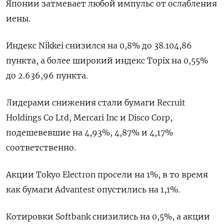
Японии затмевает любой импульс от ослабления
иены.
Индекс Nikkei снизился на 0,8% до 38.104,86
пункта, а более широкий индекс Topix на 0,55%
до 2.636,96 пункта.
Лидерами снижения стали бумаги Recruit
Holdings Co Ltd, Mercari Inc и Disco Corp,
подешевевшие на 4,93​%, 4,87% и 4,17%
соответственно.
Акции Tokyo Electron просели на 1%, в то время
как бумаги Advantest опустились на 1,1%.
Котировки Softbank снизились на 0,5%, а акции