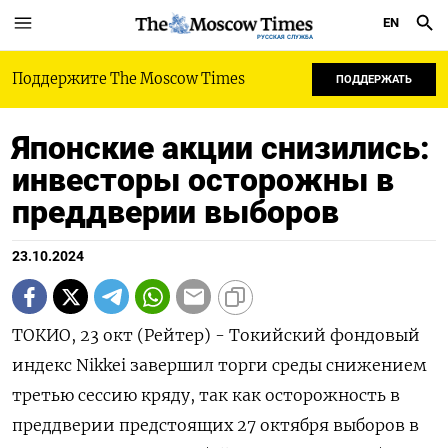
EN
РУССКАЯ СЛУЖБА
Поддержите The Moscow Times
ПОДДЕРЖАТЬ
Японские акции снизились:
инвесторы осторожны в
преддверии выборов
23.10.2024
ТОКИО, 23 окт (Рейтер) - Токийский фондовый
индекс Nikkei завершил торги среды снижением
третью сессию кряду, так как осторожность в
преддверии предстоящих 27 октября выборов в