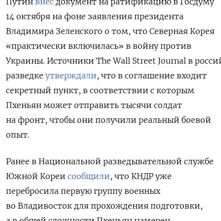
Путин
внес
документ на ратификацию в Госдуму
14 октября на фоне заявления президента
Владимира Зеленского о том, что Северная Корея
«практически включилась» в войну против
Украины.
Источники The Wall Street Journal в росс
разведке
утверждали
, что в соглашение входит
секретный пункт, в соответствии с которым
Пхеньян может отправить тысячи солдат
на фронт, чтобы они получили реальный боевой
опыт.
Ранее в Национальной разведывательной службе
Южной Кореи
сообщили
, что КНДР уже
перебросила первую группу военных
во Владивосток для прохождения подготовки,
а в общей сложности Пхеньян намерен