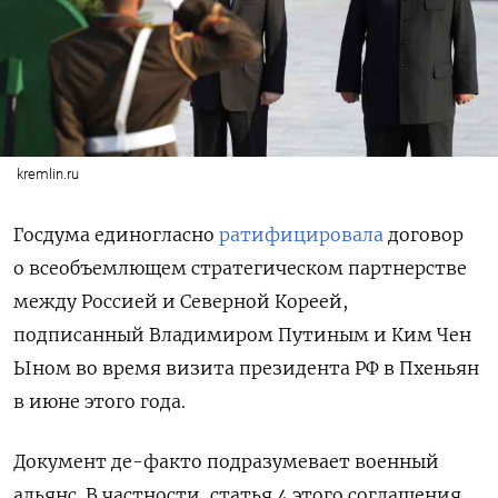
kremlin.ru
Госдума единогласно
ратифицировала
договор
о всеобъемлющем стратегическом партнерстве
между Россией и Северной Кореей,
подписанный Владимиром Путиным и Ким Чен
Ыном во время визита президента РФ в Пхеньян
в июне этого года.
Документ де-факто подразумевает военный
альянс. В частности, статья 4 этого соглашения