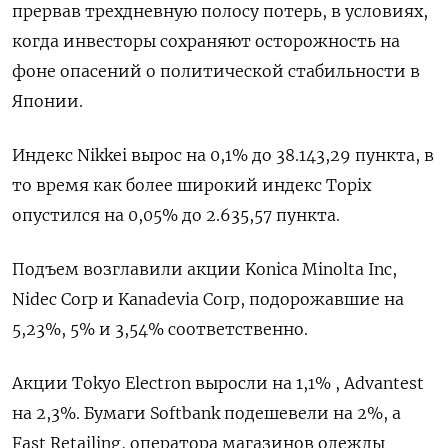
прервав трехдневную полосу потерь, в условиях,
когда инвесторы сохраняют осторожность на
фоне опасений о политической стабильности в
Японии.
Индекс Nikkei вырос на 0,1% до 38.143,29 пункта, в
то время как более широкий индекс Topix
опустился на 0,05% до 2.635,57 пункта.
Подъем возглавили акции Konica Minolta Inc,
Nidec Corp и Kanadevia Corp, подорожавшие на
5,23%, 5% и 3,54% соответственно.
Акции Tokyo Electron выросли на 1,1% , Advantest
на 2,3%. Бумаги Softbank подешевели на 2%, а
Fast Retailing, оператора магазинов одежды