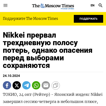
EN
РУССКАЯ СЛУЖБА
Поддержите The Moscow Times
ПОДДЕРЖАТЬ
Nikkei прервал
трехдневную полосу
потерь, однако опасения
перед выборами
сохраняются
24.10.2024
ТОКИО, 24 окт (Рейтер) - Японский индекс Nikkei
завершил сессию четверга в небольшом плюсе,