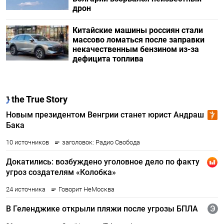
дрон
Китайские машины россиян стали
массово ломаться после заправки
некачественным бензином из-за
дефицита топлива