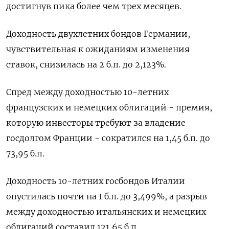
достигнув пика более чем трех месяцев.
Доходность двухлетних бондов Германии,
чувствительная к ожиданиям изменения
ставок, снизилась на 2 б.п. до 2,123%.
Спред между доходностью 10-летних
французских и немецких облигаций - премия,
которую инвесторы требуют за владение
госдолгом Франции - сократился на 1,45 б.п. до
73,95 б.п.
Доходность 10-летних госбондов Италии
опустилась почти на 1 б.п. до 3,499%, а разрыв
между доходностью итальянских и немецких
облигаций составил 121,65 б.п.