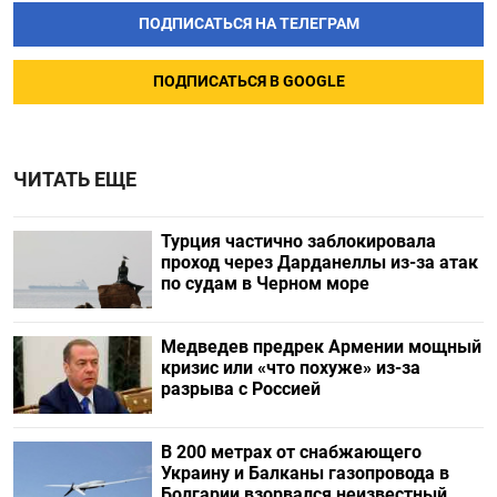
ПОДПИСАТЬСЯ НА ТЕЛЕГРАМ
ПОДПИСАТЬСЯ В GOOGLE
ЧИТАТЬ ЕЩЕ
Турция частично заблокировала
проход через Дарданеллы из-за атак
по судам в Черном море
Медведев предрек Армении мощный
кризис или «что похуже» из-за
разрыва с Россией
В 200 метрах от снабжающего
Украину и Балканы газопровода в
Болгарии взорвался неизвестный