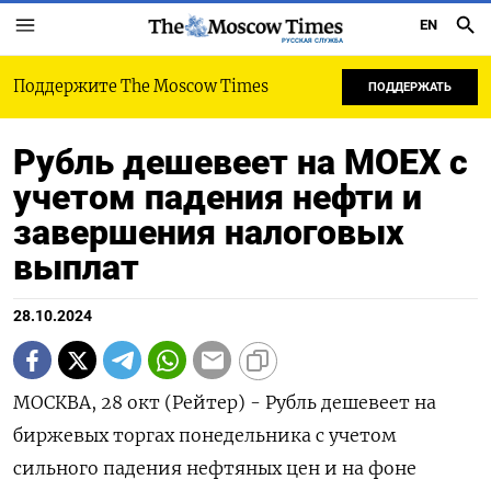
EN
РУССКАЯ СЛУЖБА
Поддержите The Moscow Times
ПОДДЕРЖАТЬ
Рубль дешевеет на MOEX с
учетом падения нефти и
завершения налоговых
выплат
28.10.2024
МОСКВА, 28 окт (Рейтер) - Рубль дешевеет на
биржевых торгах понедельника с учетом
сильного падения нефтяных цен и на фоне