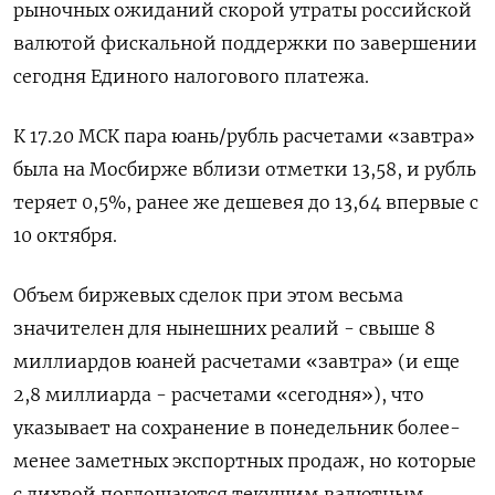
рыночных ожиданий скорой утраты российской
валютой фискальной поддержки по завершении
сегодня Единого налогового платежа.
К 17.20 МСК пара юань/рубль расчетами «завтра»
была на Мосбирже вблизи отметки 13,58, и рубль
теряет 0,5%, ранее же дешевея до 13,64 впервые с
10 октября.
Объем биржевых сделок при этом весьма
значителен для нынешних реалий - свыше 8
миллиардов юаней расчетами «завтра» (и еще
2,8 миллиарда - расчетами «сегодня»), что
указывает на сохранение в понедельник более-
менее заметных экспортных продаж, но которые
с лихвой поглощаются текущим валютным