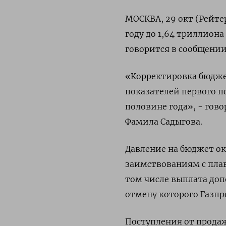
МОСКВА, 29 окт (Рейте
году до 1,64 триллиона
говорится в сообщени
«Корректировка бюдж
показателей первого п
половине года», - гов
Фамила Садыгова.
Давление на бюджет о
заимствованиям с пла
том числе выплата доп
отмену которого Газпр
Поступления от продаж