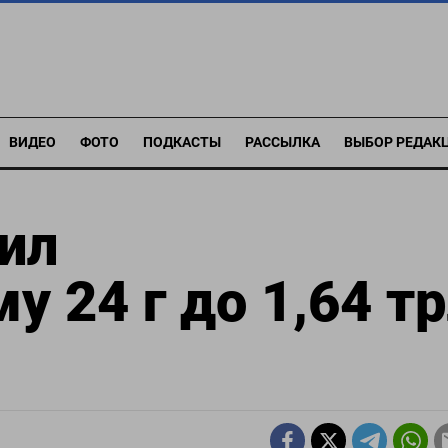
ВИДЕО
ФОТО
ПОДКАСТЫ
РАССЫЛКА
ВЫБОР РЕДАК
ил
у 24 г до 1,64 т