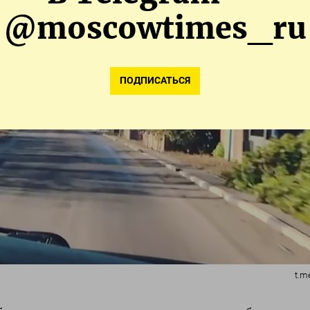
@moscowtimes_ru
ПОДПИСАТЬСЯ
t.m