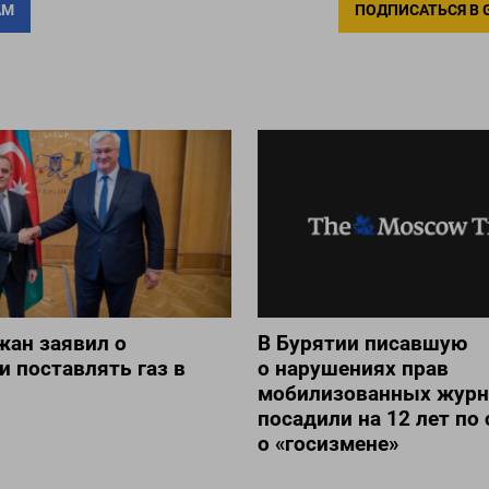
АМ
ПОДПИСАТЬСЯ В 
жан заявил о
В Бурятии писавшую
и поставлять газ в
о нарушениях прав
мобилизованных журн
посадили на 12 лет по 
о «госизмене»