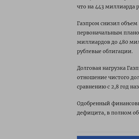
что на 443 миллиарда 
Газпром снизил объем
первоначальным плано
миллиардов до 480 мил
рублевые облигации.
Долговая нагрузка Газ
отношение чистого долг
сравнению с 2,8 год наз
Одобренный финансовы
дефицита, в полном об