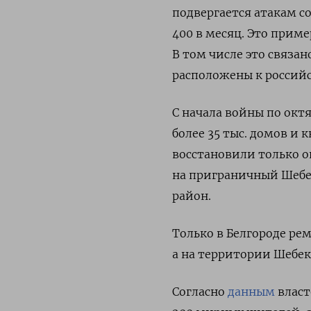
подвергается атакам со
400 в месяц. Это приме
В том числе это связан
расположены к россий
С начала войны по окт
более 35 тыс. домов и 
восстановили только о
на приграничный Шебек
район.
Только в Белгороде ре
а на территории Шебек
Согласно
данным
власт