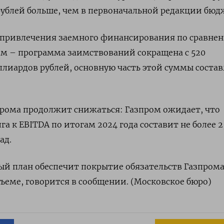
рублей больше, чем в первоначальной редакции бюд
 привлечения заемного финансирования по сравнен
м – программа заимствований сокращена с 520
лиардов рублей, основную часть этой суммы соста
прома продолжит снижаться: Газпром ожидает, что
а к EBITDA по итогам 2024 года составит не более 2
ад.
й план обеспечит покрытие обязательств Газпрома
ъеме, говорится в сообщении. (Московское бюро)