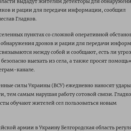
области выдадут жителям детекторы для обнаружен
иков и рации для передачи информации, сообщил
еслав Гладков.
аселенных пунктах со сложной оперативной обстано
я обнаружения дронов и рации для передачи инфор
вязываются между собой и сообщают, есть ли угро
безопасно выехать из села, а также просят помощь
еграм-канале.
енные силы Украины (ВСУ) ежедневно наносят удары
ти, тем самым нарушая работу сотовой связи. Гладк
сты обучают жителей сел пользоваться новым
йской армии в Украину Белгородская область регул