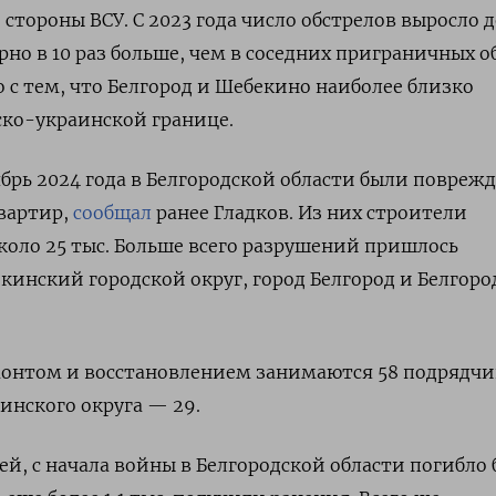
 стороны ВСУ. С 2023 года число обстрелов выросло 
рно в 10 раз больше, чем в соседних приграничных о
о с тем, что Белгород и Шебекино наиболее близко
ско-украинской границе.
ябрь 2024 года в Белгородской области были повреж
квартир,
сообщал
ранее Гладков. Из них строители
коло 25 тыс. Больше всего разрушений пришлось
инский городской округ, город Белгород и Белгор
монтом и восстановлением занимаются 58 подрядчи
инского округа — 29.
ей, с начала войны в Белгородской области погибло 