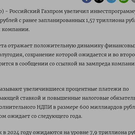
р) - Российский Газпром увеличил инвестпрограмму
 рублей с ранее запланированных 1,57 триллиона руб
и компании.
ета отражает положительную динамику финансовы
олугодия, сохранение которой ожидается и во втор
орится в сообщении со ссылкой на зампреда компан
казывают увеличившиеся процентные платежи по
вающей ставкой и повышенные налоговые обязатель
олнительного НДПИ в размере 600 миллиардов рубл
ом ожидает со следующего года.
 в 2024 году ожидаются на уровне 7,9 триллиона ру