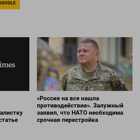
GOOGLE
«Россия на все нашла
противодействие». Залужный
алистку
заявил, что НАТО необходима
статье
срочная перестройка