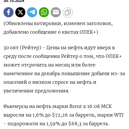
30.10.2024
(Обновлены котировки, изменен заголовок,
добавлено сообщение о квотах ОПЕК+)
30 окт (Рейтер) - Цены на нефть идут вверх в
среду после сообщения Рейтер о том, что ОПЕК+
может отсрочить на месяц или более
намеченное на декабрь повышение добычи из-за
опасений о низком спросе на нефть и
увеличении предложения.
Фьючерсы на нефть марки Brent к 16:08 МСК
выросли на 1,6% до $72,26 за баррель, марки WTI
- подорожали на 1,59% до $68,3 за баррель.