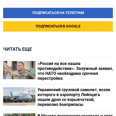
ПОДПИСАТЬСЯ НА ТЕЛЕГРАМ
ПОДПИСАТЬСЯ В GOOGLE
ЧИТАТЬ ЕЩЕ
«Россия на все нашла
противодействие». Залужный заявил,
что НАТО необходима срочная
перестройка
Украинский грузовой самолет, возле
которого в аэропорту Лейпцига
нашли дрон со взрывчаткой,
перевозил боеприпасы
В Москве похоронили генерала и зятя