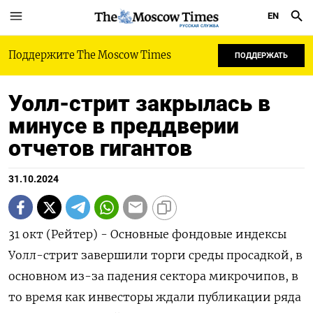
EN
РУССКАЯ СЛУЖБА
Поддержите The Moscow Times
ПОДДЕРЖАТЬ
Уолл-стрит закрылась в
минусе в преддверии
отчетов гигантов
31.10.2024
31 окт (Рейтер) - Основные фондовые индексы
Уолл-стрит завершили торги среды просадкой, в
основном из-за падения сектора микрочипов, в
то время как инвесторы ждали публикации ряда