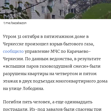
t.me/bazabazon
Утром 31 октября в пятиэтажном доме в
Черкесске произошел взрыв бытового газа,
сообщило
управление МЧС по Карачаево-
Черкесии. По данным ведомства, в результате
«вспышки паров газовоздушной смеси» были
разрушены квартиры на четвертом и пятом
этажах в двух подъездах многоквартирного дома
на улице Лободина.
Погибли пять человек, а еще одиннадцать
пострадали. Из-под завалов были спасены три