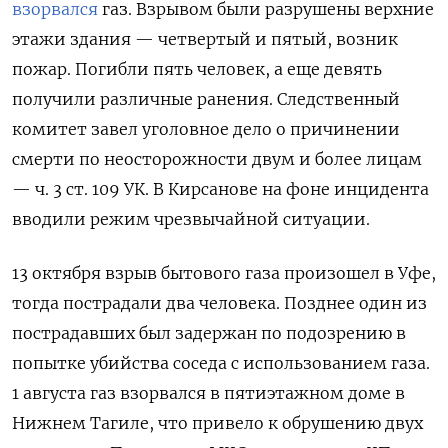
взорвался
газ. Взрывом были разрушены верхние
этажи здания — четвертый и пятый, возник
пожар. Погибли пять человек, а еще девять
получили различные ранения. Следственный
комитет завел уголовное дело о причинении
смерти по неосторожности двум и более лицам
— ч. 3 ст. 109 УК. В Кирсанове на фоне инцидента
вводили режим чрезвычайной ситуации.
13 октября взрыв бытового газа произошел в Уфе,
тогда пострадали два человека. Позднее один из
пострадавших был задержан по подозрению в
попытке убийства соседа с использованием газа.
1 августа газ взорвался в пятиэтажном доме в
Нижнем Тагиле, что привело к обрушению двух