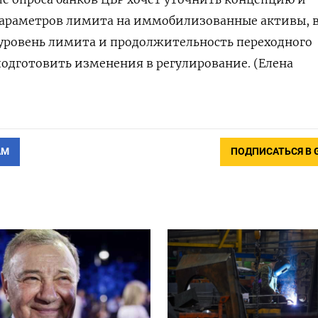
параметров лимита на иммобилизованные активы, 
 уровень лимита и продолжительность переходного
 подготовить изменения в регулирование. (Елена
АМ
ПОДПИСАТЬСЯ В 