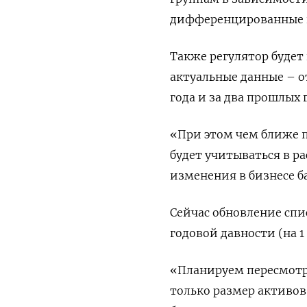
дифференцированные н
Также регулятор будет
актуальные данные – о
года и за два прошлых 
«При этом чем ближе п
будет учитываться в р
изменения в бизнесе ба
Сейчас обновление спи
годовой давности (на 1
«Планируем пересмотр
только размер активов