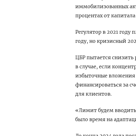
иммобилизованных акт
процентах от капитала
Регулятор в 2021 году
году, но кризисный 20
ЦБР пытается снизить 
в случае, если концен
избыточные вложения б
финансироваться за сч
для клиентов.
«Лимит будем вводить 
было время на адаптац
До конца 2024 года по