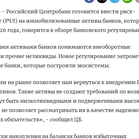
) - Российский Центробанк готовится ввести риск-
 (РЧЛ) на иммобилизованные активы банков, кото
26 года, говорится в обзоре банковского регулирова
ми активами банков понимаются внеоборотные
и прочие неликвиды. Новое регулирование затроне
е банки, которые построили экосистемы.
и на рынке позволяет нам вернуться к внедрению 
ивов. Такие активы не создают требований по воз
гут быть низколиквидными и подверженными высо
о не позволяет рассматривать их в качестве надежно
х обязательств», - сообщил ЦБ.
ки накопления на балансах банков избыточных