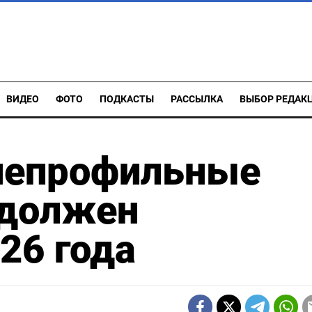
ВИДЕО
ФОТО
ПОДКАСТЫ
РАССЫЛКА
ВЫБОР РЕДАК
 непрофильные
 должен
26 года