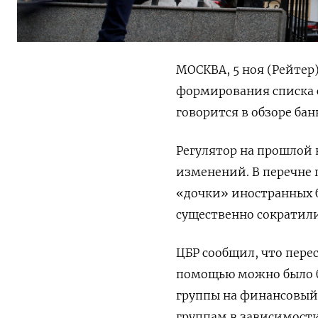
МОСКВА, 5 ноя (Рейтер
формирования списка 
говорится в обзоре ба
Регулятор на прошлой н
изменений. В перечне 
«дочки» иностранных 
существенно сократили
ЦБР сообщил, что пере
помощью можно было б
группы на финансовый 
группам в зависимости