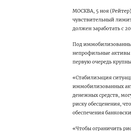
МОСКВА, 5 ноя (Рейтер
чувствительный лимит
должен заработать с 20
Под иммобилизованны
непрофильные активы 
первую очередь крупны
«Стабилизация ситуаци
иммобилизованных акт
денежных средств, мо
риску обесценения, чт
обеспечения банковски
«Чтобы ограничить рис