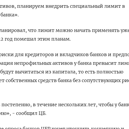
ивов, планируем внедрить специальный лимит в
 банка».
 планировал, что лимит можно начать применять уже
22 год помешал этим планам.
риски для кредиторов и вкладчиков банков и предп
трация непрофильных активов у банка превысит лим
удут вычитаться из капитала, то есть полностью
ет собственных средств банка без сопутствующих ри
постепенно, в течение нескольких лет, чтобы у бан
ию», - сообщил ЦБ.
сле опроса банков ЦБР хочет уточнить концепцию и