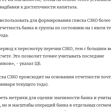
адбавки к достаточности капитала.
 использовать для формирования списка СЗКО более
тчетность банка и группы по состоянию на 1 июля т
года.
ериод к пересмотру перечня СЗКО, тем с большим в
асчете. Это позволит точнее учитывать последние
нков», - указал ЦБ.
ска СЗКО происходит на основании отчетности поч
 января текущего года).
еть метрики для оценки значимости банка и учиты
, но и масштабы операций банка в отдельных сегме