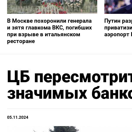
В Москве похоронили генерала
Путин ра
и зятя главкома ВКС, погибших
приватиз
при взрыве в итальянском
аэропорт 
ресторане
ЦБ пересмотрит
значимых банк
05.11.2024