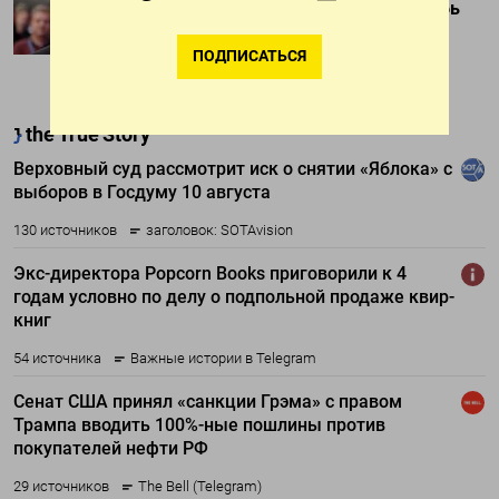
Украине Starlink для ударов вглубь
России
ПОДПИСАТЬСЯ