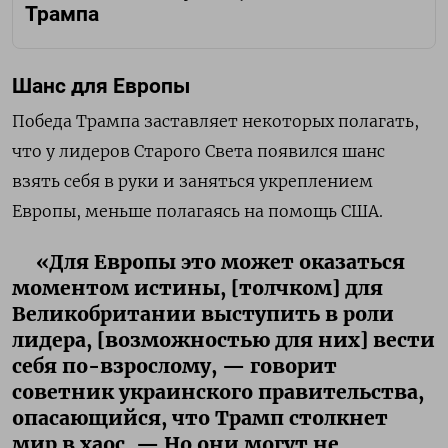
Трампа
Шанс для Европы
Победа Трампа заставляет некоторых полагать,
что у лидеров Старого Света появился шанс
взять себя в руки и заняться укреплением
Европы, меньше полагаясь на помощь США.
«Для Европы это может оказаться
моментом истины, [толчком] для
Великобритании выступить в роли
лидера, [возможностью для них] вести
себя по-взрослому, — говорит
советник украинского правительства,
опасающийся, что Трамп столкнет
мир в хаос. — Но они могут не