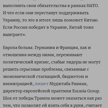
выполнять свои обязательства в рамках НАТО.
И что если они перестанут поддерживать
Украину, то это в итоге лишь поможет Китаю.
Если Россия победит в Украине, Китай тоже
выиграет».
Европа больна: Германия и Франция, как и
отношения между ними, переживают
политический кризис, слабые лидеры не могут
решить серьезные проблемы, связанные с
экономической стагнацией, бюджетом и
иммиграцией,
пишет
Муджтаба Рахман,
директор европейской практики Eurasia Group.
Шок от победы Трампа может оказаться как раз
тем, что позволит ей взять себя в руки, считает