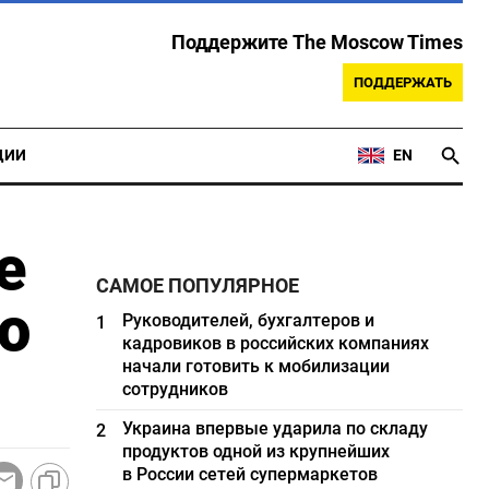
Поддержите The Moscow Times
ПОДДЕРЖАТЬ
ЦИИ
EN
е
САМОЕ ПОПУЛЯРНОЕ
о
Руководителей, бухгалтеров и
1
кадровиков в российских компаниях
начали готовить к мобилизации
сотрудников
Украина впервые ударила по складу
2
продуктов одной из крупнейших
в России сетей супермаркетов