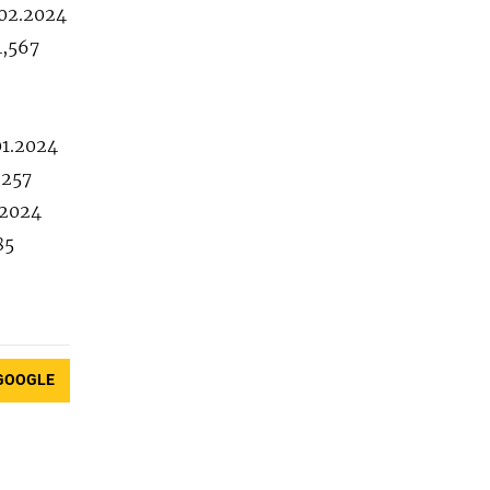
.02.2024
4,567
01.2024
,257
.2024
85
GOOGLE