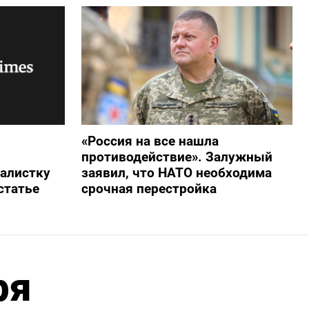
«Россия на все нашла
противодействие». Залужный
алистку
заявил, что НАТО необходима
статье
срочная перестройка
ря