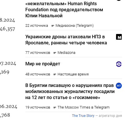
08.2024
546,357
07.2024
4,169
.06.2024
5,768