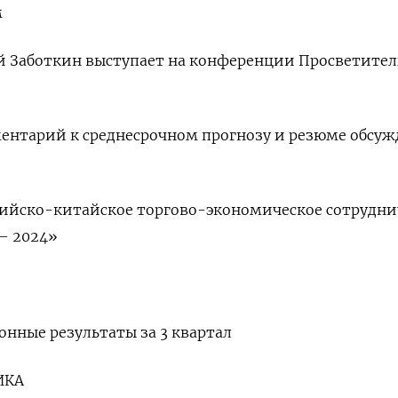
м
й Заботкин выступает на конференции Просветител
ментарий к среднесрочном прогнозу и резюме обсу
сийско-китайское торгово-экономическое сотрудни
– 2024»
онные результаты за 3 квартал
ИКА