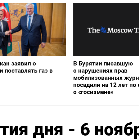
жан заявил о
В Бурятии писавшую
и поставлять газ в
о нарушениях прав
мобилизованных журн
посадили на 12 лет по 
о «госизмене»
ия дня - 6 нояб