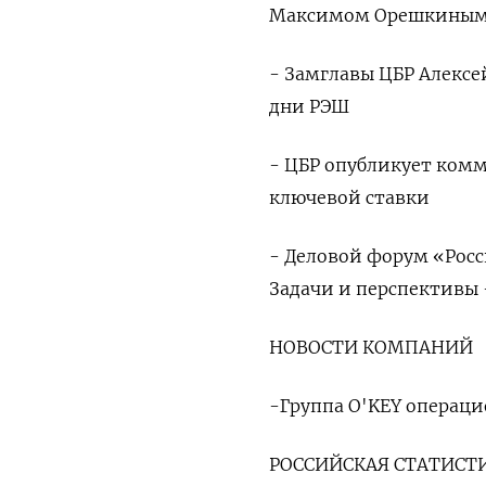
Максимом Орешкины
- Замглавы ЦБР Алексе
дни РЭШ
- ЦБР опубликует ком
ключевой ставки
- Деловой форум «Рос
Задачи и перспективы 
НОВОСТИ КОМПАНИЙ
-Группа O'KEY операци
РОССИЙСКАЯ СТАТИСТ