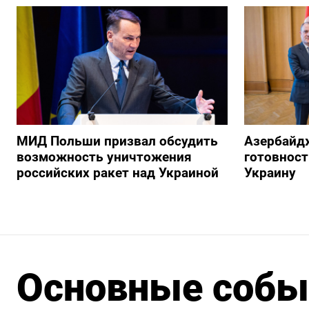
МИД Польши призвал обсудить
Азербайд
возможность уничтожения
готовност
российских ракет над Украиной
Украину
Основные событ