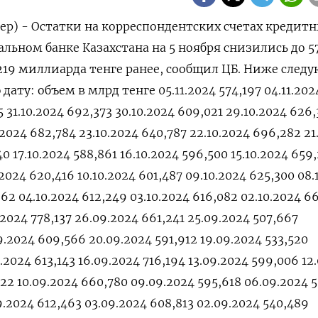
ер) - Остатки на корреспондентских счетах кредит
льном банке Казахстана на 5 ноября снизились до 5
,219 миллиарда тенге ранее, сообщил ЦБ. Ниже следу
ату: объем в млрд тенге 05.11.2024 574,197 04.11.202
15 31.10.2024 692,373 30.10.2024 609,021 29.10.2024 626
.2024 682,784 23.10.2024 640,787 22.10.2024 696,282 21
40 17.10.2024 588,861 16.10.2024 596,500 15.10.2024 659
.2024 620,416 10.10.2024 601,487 09.10.2024 625,300 08.
62 04.10.2024 612,249 03.10.2024 616,082 02.10.2024 6
.2024 778,137 26.09.2024 661,241 25.09.2024 507,667
9.2024 609,566 20.09.2024 591,912 19.09.2024 533,520
.2024 613,143 16.09.2024 716,194 13.09.2024 599,006 12
622 10.09.2024 660,780 09.09.2024 595,618 06.09.2024 5
9.2024 612,463 03.09.2024 608,813 02.09.2024 540,489