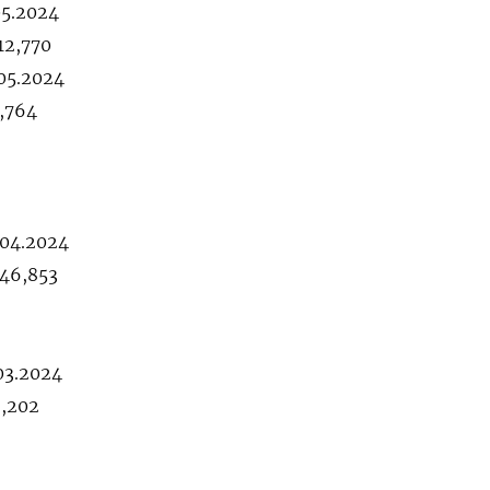
05.2024
12,770
.05.2024
4,764
.04.2024
546,853
03.2024
2,202