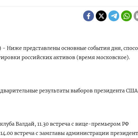
) - Ниже представлены основные события дня, спос
тировки российских активов (время московское).
едварительные результаты выборов президента США
клуба Валдай, 11.30 встреча с вице-премьером РФ
14.00 встреча с замглавы администрации президен