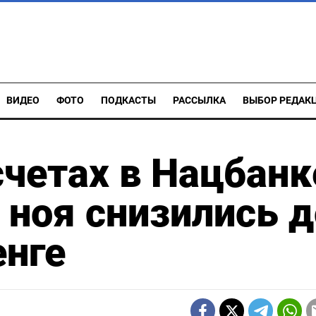
ВИДЕО
ФОТО
ПОДКАСТЫ
РАССЫЛКА
ВЫБОР РЕДАК
счетах в Нацбанк
 ноя снизились д
енге