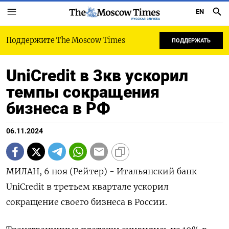
EN
РУССКАЯ СЛУЖБА
Поддержите The Moscow Times
ПОДДЕРЖАТЬ
UniCredit в 3кв ускорил
темпы сокращения
бизнеса в РФ
06.11.2024
МИЛАН, 6 ноя (Рейтер) - Итальянский банк
UniCredit в третьем квартале ускорил
сокращение своего бизнеса в России.