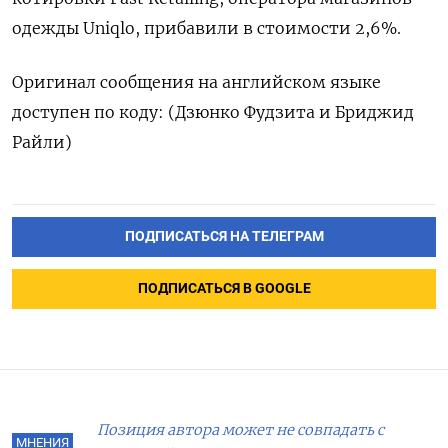
одежды Uniqlo, прибавили в стоимости 2,6%.​
Оригинал сообщения на английском языке
доступен по коду: (Дзюнко Фудзита и Бриджид
Райли)
ПОДПИСАТЬСЯ НА ТЕЛЕГРАМ
ПОДПИСАТЬСЯ В GOOGLE
Позиция автора может не совпадать с
МНЕНИЯ