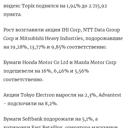
индекс Topix поднялся на 1,94% до 2.715,92
пункта.
Рост возглавили акции IHI Corp, NTT Data Group
Corp и Mitsubishi Heavy Industries, подорожавшие
на 19,28%, 13,77% и 9,85% соответственно.
Бумаги Honda Motor Co Ltd и Mazda Motor Corp
подешевели на 16​%, 6,46% и 5,56%
соответственно.
Акции Tokyo Electron выросли на 2,3%, Advantest
- подскочили на 8,2%.
Бумаги Softbank подорожали на 5,1%, а
котировки Fast Retailing, оператора магазинов